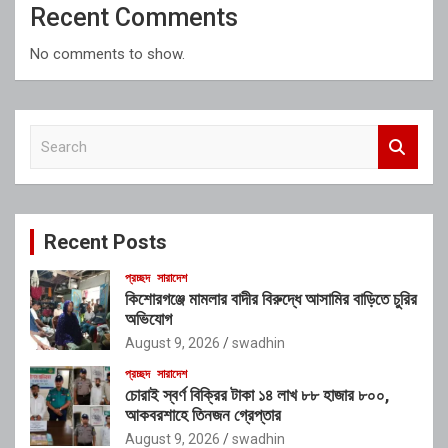
Recent Comments
No comments to show.
S
e
a
r
c
Recent Posts
h
প্রচ্ছদ
সারাদেশ
কিশোরগঞ্জে মামলার বাদীর বিরুদ্ধে আসামির বাড়িতে চুরির
অভিযোগ
August 9, 2026
swadhin
প্রচ্ছদ
সারাদেশ
চোরাই স্বর্ণ বিক্রির টাকা ১৪ লাখ ৮৮ হাজার ৮০০,
আকবরশাহে তিনজন গ্রেপ্তার
August 9, 2026
swadhin