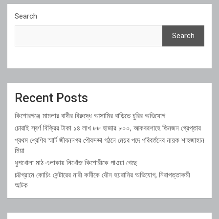
Search
Search
Recent Posts
কিশোরগঞ্জে মামলার বাদীর বিরুদ্ধে আসামির বাড়িতে চুরির অভিযোগ
চোরাই স্বর্ণ বিক্রির টাকা ১৪ লাখ ৮৮ হাজার ৮০০, আকবরশাহে তিনজন গ্রেপ্তার
প্রথম শ্রেণির স্মার্ট জীবননগর পৌরসভা গঠনে মেয়র পদে পরিবর্তনের নায়ক শাহজাহান
মিয়া
ধুপখোলা মাঠ এলাকায় নিখোঁজ কিশোরীকে পাওয়া গেছে
চট্টগ্রামে কোচিং সেন্টারের নারী কর্মীকে যৌন হয়রানির অভিযোগ, নিরাপত্তাকর্মী
আটক