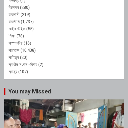
বিজ্ঞপ্তি
(1)
বিনোদন
(280)
রাজধানী
(219)
রাজনীতি
(1,737)
লাইফস্টাইল
(55)
শিক্ষা
(78)
সম্পাদকীয়
(16)
সারাদেশ
(10,438)
সাহিত্য
(20)
স্বাধীন সংবাদ পরিবার
(2)
স্বাস্থ্য
(107)
You may Missed