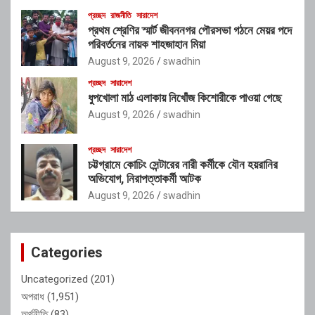
প্রচ্ছদ
রাজনীতি
সারাদেশ
প্রথম শ্রেণির স্মার্ট জীবননগর পৌরসভা গঠনে মেয়র পদে
পরিবর্তনের নায়ক শাহজাহান মিয়া
August 9, 2026
swadhin
প্রচ্ছদ
সারাদেশ
ধুপখোলা মাঠ এলাকায় নিখোঁজ কিশোরীকে পাওয়া গেছে
August 9, 2026
swadhin
প্রচ্ছদ
সারাদেশ
চট্টগ্রামে কোচিং সেন্টারের নারী কর্মীকে যৌন হয়রানির
অভিযোগ, নিরাপত্তাকর্মী আটক
August 9, 2026
swadhin
Categories
Uncategorized
(201)
অপরাধ
(1,951)
অর্থনীতি
(83)