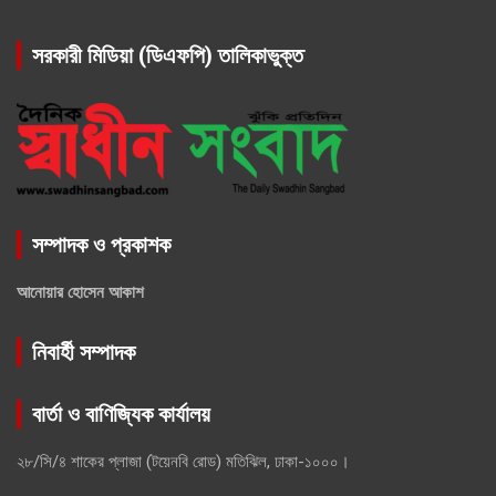
সরকারী মিডিয়া (ডিএফপি) তালিকাভুক্ত
সম্পাদক ও প্রকাশক
আনোয়ার হোসেন আকাশ
নিবার্হী সম্পাদক
বার্তা ও বাণিজ্যিক কার্যালয়
২৮/সি/৪ শাকের প্লাজা (টয়েনবি রোড) মতিঝিল, ঢাকা-১০০০।