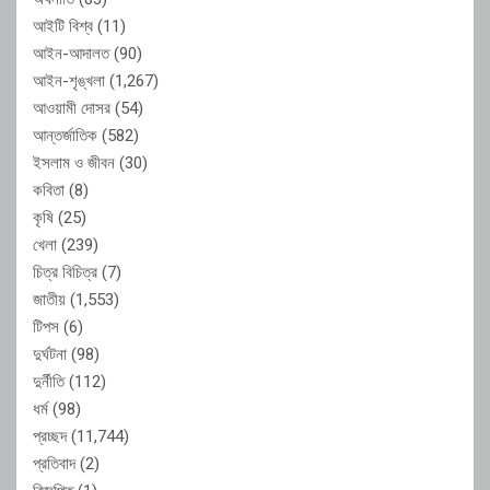
আইটি বিশ্ব
(11)
আইন-আদালত
(90)
আইন-শৃঙ্খলা
(1,267)
আওয়ামী দোসর
(54)
আন্তর্জাতিক
(582)
ইসলাম ও জীবন
(30)
কবিতা
(8)
কৃষি
(25)
খেলা
(239)
চিত্র বিচিত্র
(7)
জাতীয়
(1,553)
টিপস
(6)
দুর্ঘটনা
(98)
দুর্নীতি
(112)
ধর্ম
(98)
প্রচ্ছদ
(11,744)
প্রতিবাদ
(2)