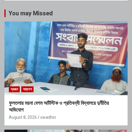
You may Missed
প্রচ্ছদ
সারাদেশ
ফুলতলায় ময়না বেগম অটিস্টিক ও প্রতিবন্ধী বিদ্যালয়ে দুর্নীতির
অভিযোগ
August 8, 2026
swadhin