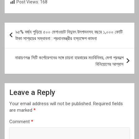
Post Views:
168
Post
৯৫% বর্জ্য পুড়িয়ে ৫০০ মেগাওয়াট বিদ্যুৎ উৎপাদনসহ বছরে ১,০০০ কোটি
navigation
টাকা সাশ্রয়ের সম্ভাবনা : প্রধানমন্ত্রীর হস্তক্ষেপ কামনা
নারায়ণগঞ্জ সিটি কর্পোরেশনের সঙ্গে চায়না হারবারের মতবিনিময়, মেগা প্রকল্পে
বিনিয়োগের আশ্বাস
Leave a Reply
Your email address will not be published.
Required fields
are marked
*
Comment
*