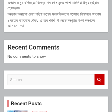
অপরাধ ও ঘুষ বাণিজ্যের বিরুদ্ধে সাধারণ মানুষের পাশে আশুলিয়া ঐক্য সেন্ট্রাল
প্রেসক্লাব
মনপুরার মনোয়ারা বেগম মহিলা কলেজ সরকারিকরণের উদ্যোগ, শিক্ষাঙ্গনে উচ্ছ্বাস
১ বছরের সাফল্যের গৌরব, ২য় বর্ষে পদার্পণ উপলক্ষে মনপুরায় বাংলা জনপদের
আলোচনা সভা
Recent Comments
No comments to show.
S
e
a
r
c
Recent Posts
h