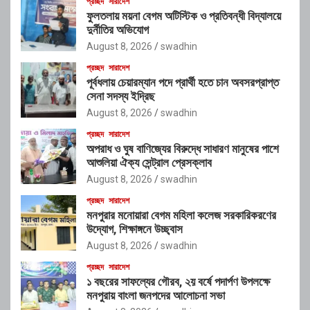
প্রচ্ছদ
সারাদেশ
ফুলতলায় ময়না বেগম অটিস্টিক ও প্রতিবন্ধী বিদ্যালয়ে
দুর্নীতির অভিযোগ
August 8, 2026
swadhin
প্রচ্ছদ
সারাদেশ
পূর্বধলায় চেয়ারম্যান পদে প্রার্থী হতে চান অবসরপ্রাপ্ত
সেনা সদস্য ইদ্রিছ
August 8, 2026
swadhin
প্রচ্ছদ
সারাদেশ
অপরাধ ও ঘুষ বাণিজ্যের বিরুদ্ধে সাধারণ মানুষের পাশে
আশুলিয়া ঐক্য সেন্ট্রাল প্রেসক্লাব
August 8, 2026
swadhin
প্রচ্ছদ
সারাদেশ
মনপুরার মনোয়ারা বেগম মহিলা কলেজ সরকারিকরণের
উদ্যোগ, শিক্ষাঙ্গনে উচ্ছ্বাস
August 8, 2026
swadhin
প্রচ্ছদ
সারাদেশ
১ বছরের সাফল্যের গৌরব, ২য় বর্ষে পদার্পণ উপলক্ষে
মনপুরায় বাংলা জনপদের আলোচনা সভা