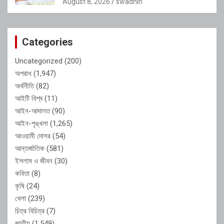
August 8, 2026
swadhin
Categories
Uncategorized
(200)
অপরাধ
(1,947)
অর্থনীতি
(82)
আইটি বিশ্ব
(11)
আইন-আদালত
(90)
আইন-শৃঙ্খলা
(1,265)
আওয়ামী দোসর
(54)
আন্তর্জাতিক
(581)
ইসলাম ও জীবন
(30)
কবিতা
(8)
কৃষি
(24)
খেলা
(239)
চিত্র বিচিত্র
(7)
জাতীয়
(1,549)