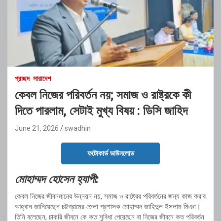
প্রচ্ছদ
সারাদেশ
কেবল নিজের পরিবর্তন নয়; সমাজ ও রাষ্ট্রকে কী
দিতে পারলাম, সেটাই মুখ্য বিষয় : ডিসি জাহিদ
June 21, 2026
swadhin
ফটোকার্ড ডাউনলোড
মোহাম্মদ হোসেন হ্যাপী:
কেবল নিজের জীবনমানের উন্নয়ন নয়, সমাজ ও রাষ্ট্রের পরিবর্তনের জন্য কাজ করার
আহ্বান জানিয়েছেন চট্টগ্রামের জেলা প্রশাসক মোহাম্মদ জাহিদুল ইসলাম মিঞা।
তিনি বলেছেন, চাকরি জীবনে কে কত সুবিধা পেয়েছেন বা নিজের জীবনে কত পরিবর্তন