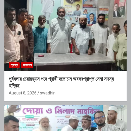
প্রচ্ছদ
সারাদেশ
পূর্বধলায় চেয়ারম্যান পদে প্রার্থী হতে চান অবসরপ্রাপ্ত সেনা সদস্য
ইদ্রিছ
August 8, 2026
swadhin