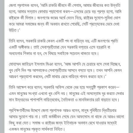
জেলা প্রশাসক বলেন, ‘আমি চাকরি জীবনে কী পেলাম, আমার জীবনের কত উন্নতি
হলো, আমার সন্তান কোথায় পড়াশোনা করল—এসবের চেয়ে বড় প্রশ্ন হলো, আমি
রাষ্ট্রকে কী দিলাম। জনগণের করের অর্থে বেতন নিয়ে, রাষ্ট্রের সুযোগ-সুবিধা ভোগ
করে আমরা সমাজের জন্য কী অবদান রাখতে পেরেছি, সেটি প্রত্যেকের ভেবে দেখা
উচিত।’
তিনি বলেন, সরকারি চাকরি কেবল একটি পদ বা দায়িত্ব নয়; এটি জনগণের প্রতি
একটি অঙ্গীকার। তাই সেবাগ্রহীতারা যেন সরকারি দপ্তরে এসে হয়রানি বা
অবহেলার শিকার না হন, সে বিষয়ে সবাইকে সচেতন থাকতে হবে।
মোহাম্মদ জাহিদুল ইসলাম মিঞা বলেন, ‘আজ আপনি যে চেয়ারে বসে সেবা দিচ্ছেন,
খুব বেশি দিন পর আপনাকেও সেবাগ্রহীতার আসনে বসতে হবে। তখন আপনি কেমন
আচরণ প্রত্যাশা করবেন, সেটি মাথায় রেখে দায়িত্ব পালন করতে হবে।’
তিনি আক্ষেপ করে বলেন, সরকারি অফিস থেকে বের হয়ে সন্তুষ্টি প্রকাশ করেন—
এমন মানুষের সংখ্যা এখনো খুব বেশি নয়। মানুষের এই অসন্তোষ দূর করতে সেবার
মান উন্নয়নের পাশাপাশি দায়িত্ববোধ, নৈতিকতা ও মানবিকতার চর্চা বাড়াতে হবে।
প্রশিক্ষণার্থীদের উদ্দেশে জেলা প্রশাসক আরও বলেন, মানুষ পৃথিবীতে দ্বিতীয়বার
আসার সুযোগ পায় না। তাই কর্মজীবন শেষে যেন আফসোস না থাকে যে আরও ভালো
কিছু করা যেত। সমাজ ও রাষ্ট্রের জন্য ইতিবাচক অবদান রেখে যাওয়ার মধ্যেই
একজন মানুষের প্রকৃত সার্থকতা নিহিত।