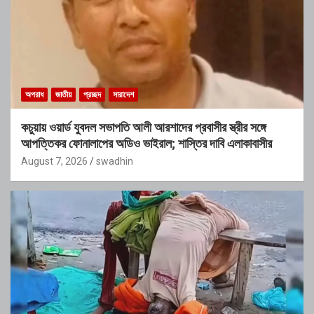
অপরাধ
জাতীয়
প্রচ্ছদ
সারাদেশ
কচুয়ায় ওয়ার্ড যুবদল সভাপতি আলী আরশাদের প্রবাসীর স্ত্রীর সঙ্গে
আপত্তিকর ফোনালাপের অডিও ভাইরাল; শাস্তির দাবি এলাকাবাসীর
August 7, 2026
swadhin