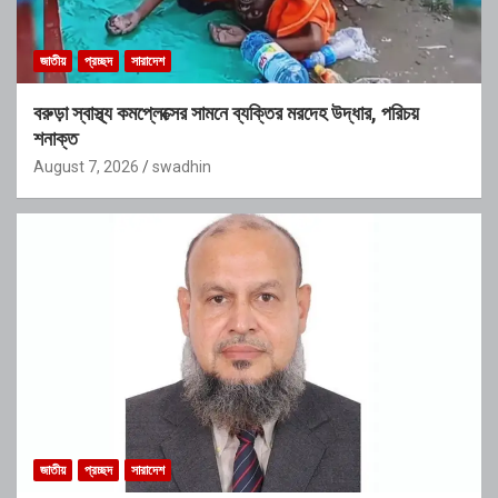
জাতীয়
প্রচ্ছদ
সারাদেশ
বরুড়া স্বাস্থ্য কমপ্লেক্সের সামনে ব্যক্তির মরদেহ উদ্ধার, পরিচয়
শনাক্ত
August 7, 2026
swadhin
জাতীয়
প্রচ্ছদ
সারাদেশ