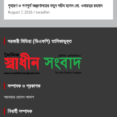
গৃহায়ণ ও গণপূর্ত মন্ত্রণালয়ের নতুন সচিব হলেন মো. ওবায়দুর রহমান
August 7, 2026
swadhin
সরকারী মিডিয়া (ডিএফপি) তালিকাভুক্ত
সম্পাদক ও প্রকাশক
আনোয়ার হোসেন আকাশ
নিবার্হী সম্পাদক