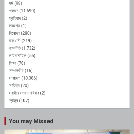
ধর্ম
(98)
প্রচ্ছদ
(11,690)
প্রতিবাদ
(2)
বিজ্ঞপ্তি
(1)
বিনোদন
(280)
রাজধানী
(219)
রাজনীতি
(1,732)
লাইফস্টাইল
(55)
শিক্ষা
(78)
সম্পাদকীয়
(16)
সারাদেশ
(10,386)
সাহিত্য
(20)
স্বাধীন সংবাদ পরিবার
(2)
স্বাস্থ্য
(107)
You may Missed