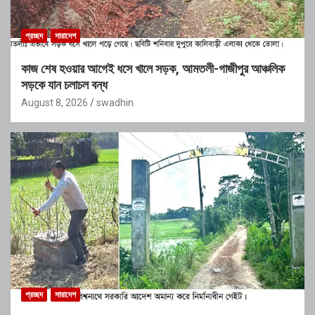
প্রচ্ছদ
সারাদেশ
কাজ শেষ হওয়ার আগেই ধসে খালে সড়ক, আমতলী-গাজীপুর আঞ্চলিক
সড়কে যান চলাচল বন্ধ
August 8, 2026
swadhin
প্রচ্ছদ
সারাদেশ