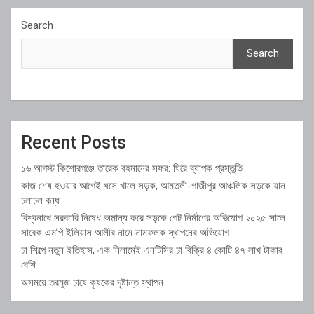
Search
Search
Recent Posts
১৬ আগস্ট কিশোরগঞ্জে তারেক রহমানের সফর: ঘিরে ব্যাপক প্রস্তুতি
কাজ শেষ হওয়ার আগেই ধসে খালে সড়ক, আমতলী-গাজীপুর আঞ্চলিক সড়কে যান
চলাচল বন্ধ
বিশ্বনাথে সরকারি নিষেধ অমান্য করে সড়কে গেট নির্মাণের অভিযোগ ২০২৫ সালে
সাবেক এমপি ইলিয়াস আলীর নামে নামফলক স্থাপনের অভিযোগ
চা শিল্পে নতুন ইতিহাস, এক নিলামেই এনটিসির চা বিক্রি ৪ কোটি ৪৭ লাখ টাকার
বেশি
অসময়ে তরমুজ চাষে কৃষকের দৃষ্টান্ত স্থাপন