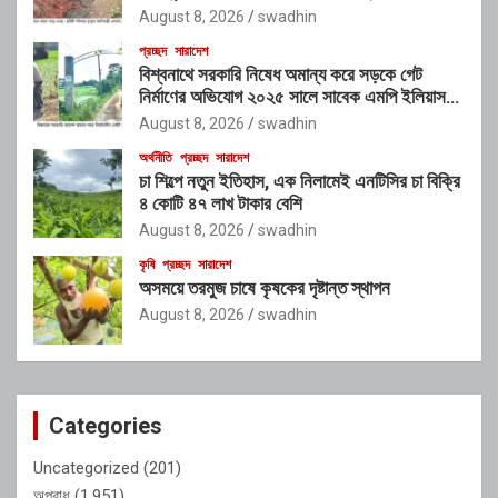
August 8, 2026
swadhin
প্রচ্ছদ
সারাদেশ
বিশ্বনাথে সরকারি নিষেধ অমান্য করে সড়কে গেট
নির্মাণের অভিযোগ ২০২৫ সালে সাবেক এমপি ইলিয়াস
আলীর নামে নামফলক স্থাপনের অভিযোগ
August 8, 2026
swadhin
অর্থনীতি
প্রচ্ছদ
সারাদেশ
চা শিল্পে নতুন ইতিহাস, এক নিলামেই এনটিসির চা বিক্রি
৪ কোটি ৪৭ লাখ টাকার বেশি
August 8, 2026
swadhin
কৃষি
প্রচ্ছদ
সারাদেশ
অসময়ে তরমুজ চাষে কৃষকের দৃষ্টান্ত স্থাপন
August 8, 2026
swadhin
Categories
Uncategorized
(201)
অপরাধ
(1,951)