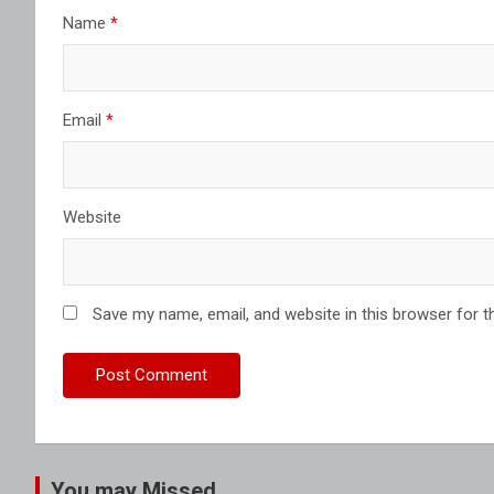
Name
*
Email
*
Website
Save my name, email, and website in this browser for t
You may Missed