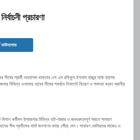
ির্বাচনী প্রচারণা
ড ডাউনলোড
 শীষের প্রার্থী অধ্যাপক ডাক্তার এস এম রফিকুল ইসলাম বাচ্চুর পক্ষে ব্যাপক
পজেলার বিভিন্ন এলাকায় ধানের শীষের সমর্থনে লিফলেট বিতরণ ও পথসভা করেন স্থানীয়
 বিশাল কর্মীদল উপজেলার বিভিন্ন হাট-বাজার ও জনগুরুত্বপূর্ণ স্থানে সাধারণ
ং ধানের শীষ প্রতীকের বার্তা জনগণের কাছে পৌঁছে দেন। সাধারণ ভোটারদের মাঝেও এ