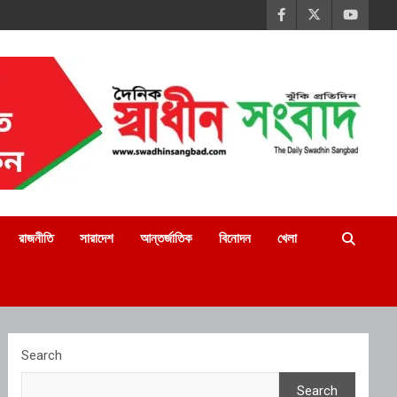
রাজনীতি
সারাদেশ
আন্তর্জাতিক
বিনোদন
খেলা
Search
Search