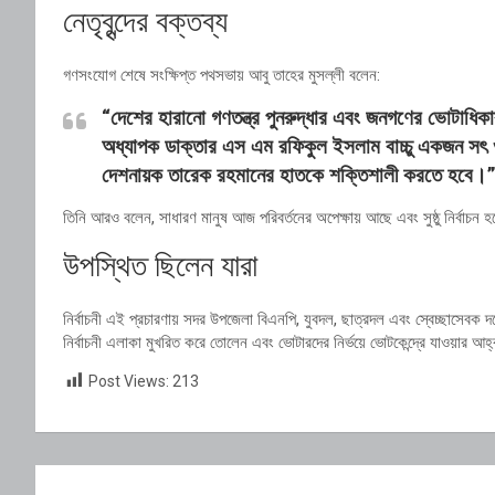
নেতৃবৃন্দের বক্তব্য
গণসংযোগ শেষে সংক্ষিপ্ত পথসভায় আবু তাহের মুসল্লী বলেন:
“দেশের হারানো গণতন্ত্র পুনরুদ্ধার এবং জনগণের ভোটাধিক
অধ্যাপক ডাক্তার এস এম রফিকুল ইসলাম বাচ্চু একজন সৎ ও 
দেশনায়ক তারেক রহমানের হাতকে শক্তিশালী করতে হবে।
তিনি আরও বলেন, সাধারণ মানুষ আজ পরিবর্তনের অপেক্ষায় আছে এবং সুষ্ঠু নির্বাচন হ
উপস্থিত ছিলেন যারা
নির্বাচনী এই প্রচারণায় সদর উপজেলা বিএনপি, যুবদল, ছাত্রদল এবং স্বেচ্ছাসেবক দ
নির্বাচনী এলাকা মুখরিত করে তোলেন এবং ভোটারদের নির্ভয়ে ভোটকেন্দ্রে যাওয়ার আহ
Post Views:
213
Post