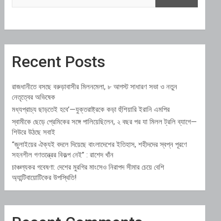
Recent Posts
রাজধানীতে বসছে বরুড়াবাসীর মিলনমেলা, ৮ আগস্ট সাধারণ সভা ও নতুন
নেতৃত্বের অভিষেক
মধ্যপ্রাচ্য ছাড়তেই হবে’—যুক্তরাষ্ট্রকে কড়া হুঁশিয়ারি ইরানি এমপির
স্বামীকে ছেড়ে প্রেমিকের সঙ্গে পালিয়েছিলেন, ২ বছর পর যা মিলল ট্রলি ব্যাগে—
শিউরে উঠছে সবাই
“জুলাইয়ের ঐক্যই বদলে দিয়েছে বাংলাদেশের ইতিহাস, শহীদদের স্বপ্ন পূরণে
সহনশীল গণতন্ত্রের বিকল্প নেই” : রাশেদ খাঁন
চাঞ্চল্যকর গবেষণা: দেশের মুরগির মাংসেও নিরাপদ সীমার চেয়ে বেশি
অ্যান্টিবায়োটিকের উপস্থিতি!