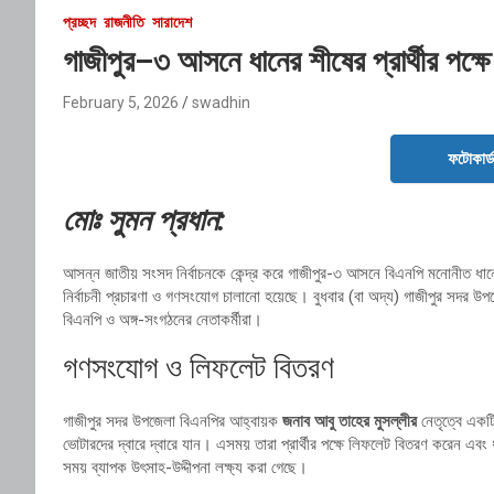
প্রচ্ছদ
রাজনীতি
সারাদেশ
গাজীপুর–৩ আসনে ধানের শীষের প্রার্থীর পক্ষে ন
February 5, 2026
swadhin
ফটোকার্
মোঃ সুমন প্রধান:
আসন্ন জাতীয় সংসদ নির্বাচনকে কেন্দ্র করে গাজীপুর-৩ আসনে বিএনপি মনোনীত ধানের
নির্বাচনী প্রচারণা ও গণসংযোগ চালানো হয়েছে। বুধবার (বা অদ্য) গাজীপুর সদর উ
বিএনপি ও অঙ্গ-সংগঠনের নেতাকর্মীরা।
গণসংযোগ ও লিফলেট বিতরণ
গাজীপুর সদর উপজেলা বিএনপির আহ্বায়ক
জনাব আবু তাহের মুসল্লীর
নেতৃত্বে একটি
ভোটারদের দ্বারে দ্বারে যান। এসময় তারা প্রার্থীর পক্ষে লিফলেট বিতরণ করেন এব
সময় ব্যাপক উৎসাহ-উদ্দীপনা লক্ষ্য করা গেছে।