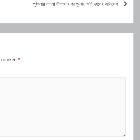
পূর্বধলায় মামলা মীমাংসার পর পুনরায় জমি দখলের অভিযোগ
re marked
*