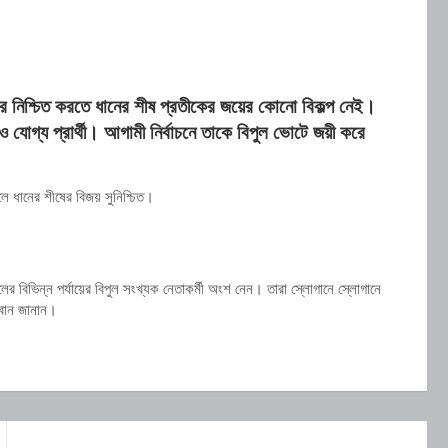
ার নিশ্চিত করতে ধানের শীষ প্রতীকের জয়ের কোনো বিকল্প নেই।
যোগ্য প্রার্থী। আগামী নির্বাচনে তাকে বিপুল ভোটে জয়ী করে
”
লে ধানের শীষের বিজয় সুনিশ্চিত।
লের বিভিন্ন পর্যায়ের বিপুল সংখ্যক নেতাকর্মী অংশ নেন। তারা স্লোগানে স্লোগানে
্বান জানান।