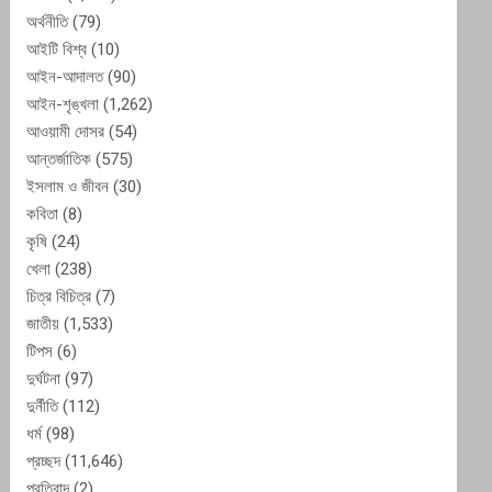
অর্থনীতি
(79)
আইটি বিশ্ব
(10)
আইন-আদালত
(90)
আইন-শৃঙ্খলা
(1,262)
আওয়ামী দোসর
(54)
আন্তর্জাতিক
(575)
ইসলাম ও জীবন
(30)
কবিতা
(8)
কৃষি
(24)
খেলা
(238)
চিত্র বিচিত্র
(7)
জাতীয়
(1,533)
টিপস
(6)
দুর্ঘটনা
(97)
দুর্নীতি
(112)
ধর্ম
(98)
প্রচ্ছদ
(11,646)
প্রতিবাদ
(2)