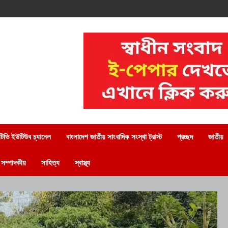
িভি ইউটিউব চ্যানেল
বাংলাদেশ জাতীয় সাংবাদিক সংস্থা ট্রাস্ট
প্রচ্ছদ
জাতীয়
সম্পাদকীয়
সাহিত্য
স্বাস্থ্য