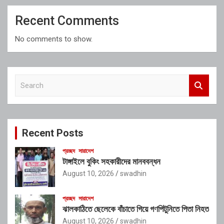
Recent Comments
No comments to show.
S
e
a
r
c
Recent Posts
h
প্রচ্ছদ
সারাদেশ
টাঙ্গাইলে বুকিং সহকারীদের মানববন্ধন
August 10, 2026
swadhin
প্রচ্ছদ
সারাদেশ
ঝালকাঠিতে ছেলেকে বাঁচাতে গিয়ে গণপিটুনিতে পিতা নিহত
August 10, 2026
swadhin