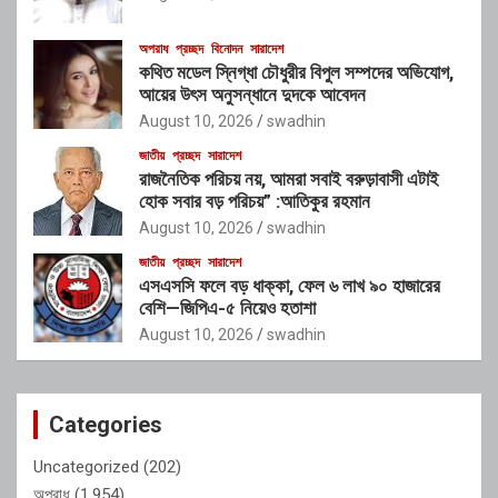
অপরাধ
প্রচ্ছদ
বিনোদন
সারাদেশ
কথিত মডেল স্নিগ্ধা চৌধুরীর বিপুল সম্পদের অভিযোগ,
আয়ের উৎস অনুসন্ধানে দুদকে আবেদন
August 10, 2026
swadhin
জাতীয়
প্রচ্ছদ
সারাদেশ
রাজনৈতিক পরিচয় নয়, আমরা সবাই বরুড়াবাসী এটাই
হোক সবার বড় পরিচয়” :আতিকুর রহমান
August 10, 2026
swadhin
জাতীয়
প্রচ্ছদ
সারাদেশ
এসএসসি ফলে বড় ধাক্কা, ফেল ৬ লাখ ৯০ হাজারের
বেশি—জিপিএ-৫ নিয়েও হতাশা
August 10, 2026
swadhin
Categories
Uncategorized
(202)
অপরাধ
(1,954)