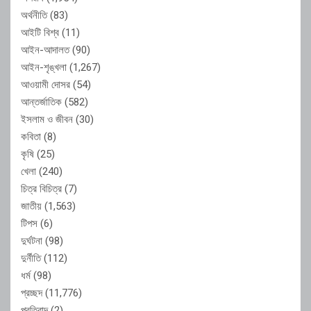
অর্থনীতি
(83)
আইটি বিশ্ব
(11)
আইন-আদালত
(90)
আইন-শৃঙ্খলা
(1,267)
আওয়ামী দোসর
(54)
আন্তর্জাতিক
(582)
ইসলাম ও জীবন
(30)
কবিতা
(8)
কৃষি
(25)
খেলা
(240)
চিত্র বিচিত্র
(7)
জাতীয়
(1,563)
টিপস
(6)
দুর্ঘটনা
(98)
দুর্নীতি
(112)
ধর্ম
(98)
প্রচ্ছদ
(11,776)
প্রতিবাদ
(2)