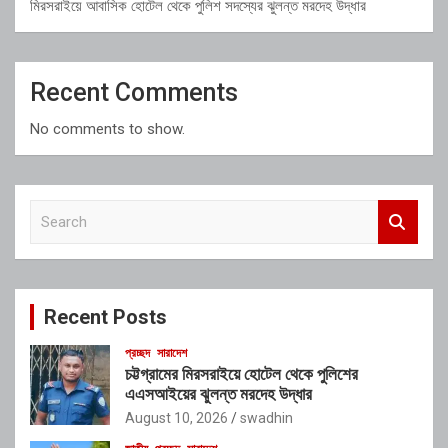
মিরসরাইয়ে আবাসিক হোটেল থেকে পুলিশ সদস্যের ঝুলন্ত মরদেহ উদ্ধার
Recent Comments
No comments to show.
S
e
a
r
c
Recent Posts
h
প্রচ্ছদ
সারাদেশ
চট্টগ্রামের মিরসরাইয়ে হোটেল থেকে পুলিশের
এএসআইয়ের ঝুলন্ত মরদেহ উদ্ধার
August 10, 2026
swadhin