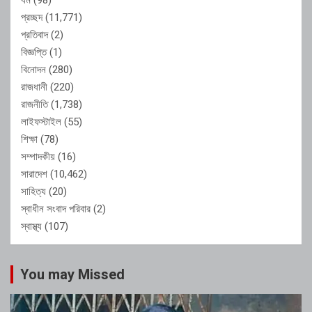
প্রচ্ছদ
(11,771)
প্রতিবাদ
(2)
বিজ্ঞপ্তি
(1)
বিনোদন
(280)
রাজধানী
(220)
রাজনীতি
(1,738)
লাইফস্টাইল
(55)
শিক্ষা
(78)
সম্পাদকীয়
(16)
সারাদেশ
(10,462)
সাহিত্য
(20)
স্বাধীন সংবাদ পরিবার
(2)
স্বাস্থ্য
(107)
You may Missed