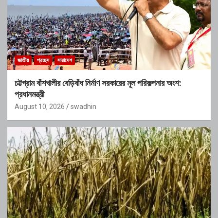
জাতীয়
প্রচ্ছদ
সারাদেশ
চট্টগ্রাম বাঁশখালীর বেড়িবাঁধ নির্মাণ সরকারের মূল পরিকল্পনার অংশ:
প্রধানমন্ত্রী
August 10, 2026
swadhin