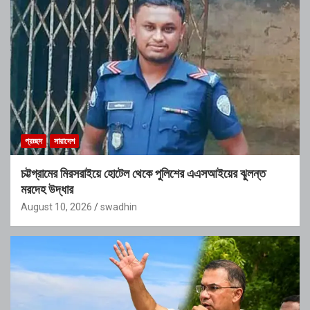
প্রচ্ছদ
সারাদেশ
চট্টগ্রামের মিরসরাইয়ে হোটেল থেকে পুলিশের এএসআইয়ের ঝুলন্ত
মরদেহ উদ্ধার
August 10, 2026
swadhin