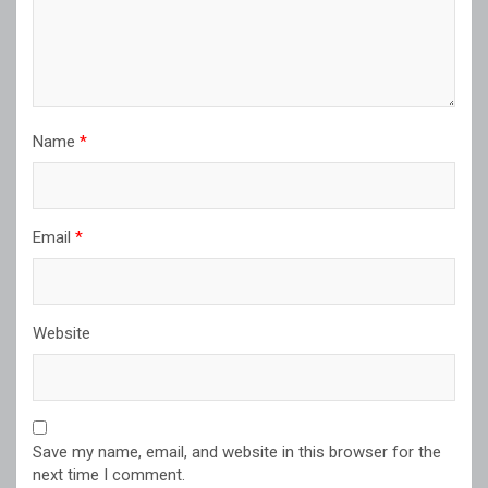
Name
*
Email
*
Website
Save my name, email, and website in this browser for the
next time I comment.