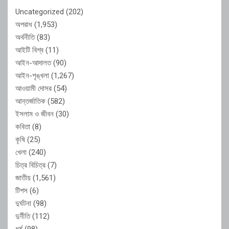
Uncategorized
(202)
অপরাধ
(1,953)
অর্থনীতি
(83)
আইটি বিশ্ব
(11)
আইন-আদালত
(90)
আইন-শৃঙ্খলা
(1,267)
আওয়ামী দোসর
(54)
আন্তর্জাতিক
(582)
ইসলাম ও জীবন
(30)
কবিতা
(8)
কৃষি
(25)
খেলা
(240)
চিত্র বিচিত্র
(7)
জাতীয়
(1,561)
টিপস
(6)
দুর্ঘটনা
(98)
দুর্নীতি
(112)
ধর্ম
(98)