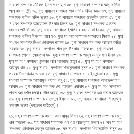
সাধারণ সম্পাদক মনিরুল ইসলাম সোহাগ ৩৫. যুগ্ম সাধারণ সম্পাদক আবু আতিক
আল হাসান মিন্টু ৩৬. যুগ্ম সাধারণ সম্পাদক শাহ নাসির উদ্দিন রুমন ৩৭. যুগ্ম সাধারণ
সম্পাদক কফিল উদ্দিন ভূইয়া ৩৮. যুগ্ম সাধারণ সম্পাদক মঈনুদ্দীন রুবেল ৩৯. যুগ্ম
সাধারণ সম্পাদক আজহারুল ইসলাম মিলন ৪০. যুগ্ম সাধারণ সম্পাদক এজমল
হোসেন পাইলট ৪১. যুগ্ম সাধারণ সম্পাদক ইখতিয়ার রহমান কবির ৪২. যুগ্ম সাধারণ
সম্পাদক রবিউল ইসলাম নয়ন ৪৩. যুগ্ম সাধারণ সম্পাদক সাজ্জাদুল মিরাজ ৪৪. যুগ্ম
সাধারণ সম্পাদক মিঞা মোহাম্মদ রাসেল ৪৫. যুগ্ম সাধারণ সম্পাদক আবদুল করিম
সরকার ৪৬. যুগ্ম সাধারণ সম্পাদক শফিকুল ইসলাম শফিক ৪৭. যুগ্ম সাধারণ
সম্পাদক গোলাম মোস্তফা ৪৮. যুগ্ম সাধারণ সম্পাদক আবুল মনসুর খান দীপক ৪৯.
যুগ্ম সাধারণ সম্পাদক খন্দকার আল আশরাফ মামুন ৫০. যুগ্ম সাধারণ সম্পাদক
আইয়ুব খান ৫১. যুগ্ম সাধারণ সম্পাদক শামসুজ্জোহা সুমন ৫২. যুগ্ম সাধারণ সম্পাদক
তারেক উজ জামান তারেক ৫৩. যুগ্ম সাধারণ সম্পাদক শোয়াইব খন্দকার ৫৪. যুগ্ম
সাধারণ সম্পাদক আশরাফুর রহমান বাবু ৫৫. যুগ্ম সাধারণ সম্পাদক আসাদুজ্জামান
আসাদ ৫৬. যুগ্ম সাধারণ সম্পাদক মো. আবদুল ওয়াহাব ৫৭. যুগ্ম সাধারণ সম্পাদক
হারুন অর রশীদ হিরো (সৌদি আরব) ৫৮. যুগ্ম সাধারণ সম্পাদক এম তমাল আহমেদ
৫৯. যুগ্ম সাধারণ সম্পাদক সাজেদুল ইসলাম ৬০. যুগ্ম সাধারণ সম্পাদক মিনহাজুল
ইসলাম ভূইয়া (দপ্তরের দায়িত্বে)।
৬১. সহ সাধারণ সম্পাদক হাসান আল মামুন লিমন ৬২. সহ সাধারণ সম্পাদক মাসুদ
খান পারভেজ ৬৩. সহ সাধারণ সম্পাদক এন এম আব্দুল্লাহ উজ্জল ৬৪. সহ সাধারণ
সম্পাদক মোহাম্মদ মকসুদ আহমদ ৬৫. সহ সাধারণ সম্পাদক গিয়াসউদ্দিন মামুন ৬৬.