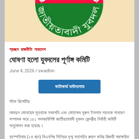
প্রচ্ছদ
রাজনীতি
সারাদেশ
ঘোষণা হলো যুবদলের পূর্ণাঙ্গ কমিটি
June 4, 2026
swadhin
ফটোকার্ড ডাউনলোড
স্টাফ রিপোর্টার:
আবদুল মোনায়েম মুন্নাকে সভাপতি এবং মোহাম্মদ নূরুল ইসলাম নয়নকে সাধারণ
সম্পাদক করে ১৫১ সদস্যবিশিষ্ট জাতীয়তাবাদী যুবদল কেন্দ্রীয় নির্বাহী কমিটি
অনুমোদন করা হয়েছে।
বৃহস্পতিবার (০৪ জুন) বিএনপির সিনিয়র যুগ্ম মহাসচিব রুহুল কবির রিজভী স্বাক্ষরিত