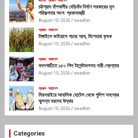
জাতীয়
প্রচ্ছদ
সারাদেশ
চট্টগ্রাম বাঁশখালীর বেড়িবাঁধ নির্মাণ সরকারের মূল
পরিকল্পনার অংশ: প্রধানমন্ত্রী
August 10, 2026
swadhin
প্রচ্ছদ
সারাদেশ
টাঙ্গাইলে ভাইরাসে পচছে আখ, দিশেহারা কৃষক
August 10, 2026
swadhin
প্রচ্ছদ
সারাদেশ
বদলগাছীতে ১৫০ পিস টাপেন্টাডলসহ নারী গ্রেপ্তার
August 10, 2026
swadhin
প্রচ্ছদ
সারাদেশ
মিরসরাইয়ে আবাসিক হোটেল থেকে পুলিশ সদস্যের
ঝুলন্ত মরদেহ উদ্ধার
August 10, 2026
swadhin
Categories