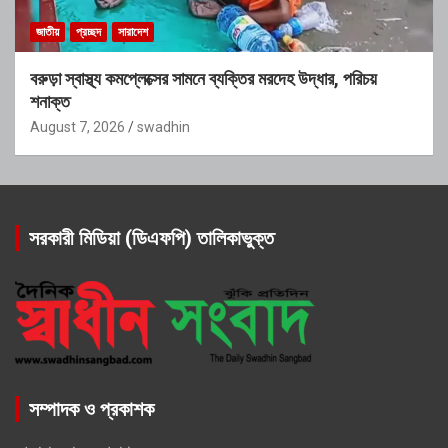
জাতীয়
প্রচ্ছদ
সারাদেশ
বরুড়া স্বাস্থ্য কমপ্লেক্সের সামনে ব্যক্তির মরদেহ উদ্ধার, পরিচয়
শনাক্ত
August 7, 2026
swadhin
সরকারী মিডিয়া (ডিএফপি) তালিকাভুক্ত
সম্পাদক ও প্রকাশক