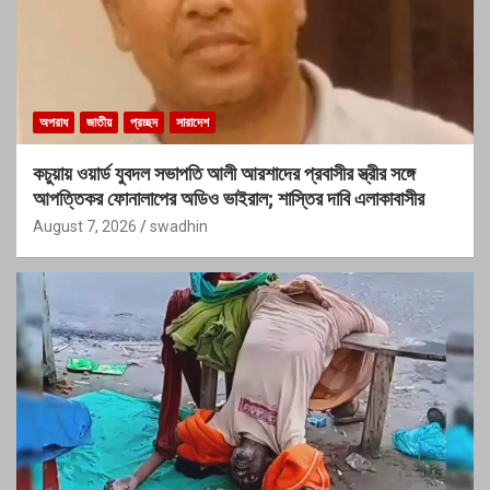
অপরাধ
জাতীয়
প্রচ্ছদ
সারাদেশ
কচুয়ায় ওয়ার্ড যুবদল সভাপতি আলী আরশাদের প্রবাসীর স্ত্রীর সঙ্গে
আপত্তিকর ফোনালাপের অডিও ভাইরাল; শাস্তির দাবি এলাকাবাসীর
August 7, 2026
swadhin