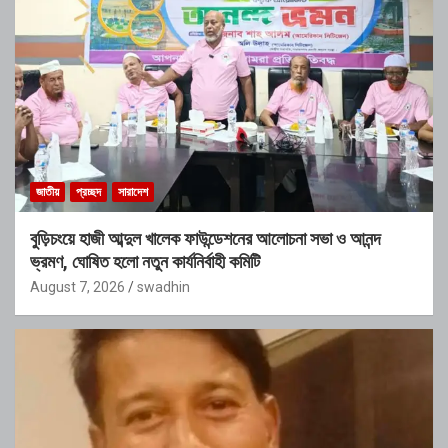
জাতীয়
প্রচ্ছদ
সারাদেশ
বুড়িচংয়ে হাজী আব্দুল খালেক ফাউন্ডেশনের আলোচনা সভা ও আনন্দ
ভ্রমণ, ঘোষিত হলো নতুন কার্যনির্বাহী কমিটি
August 7, 2026
swadhin