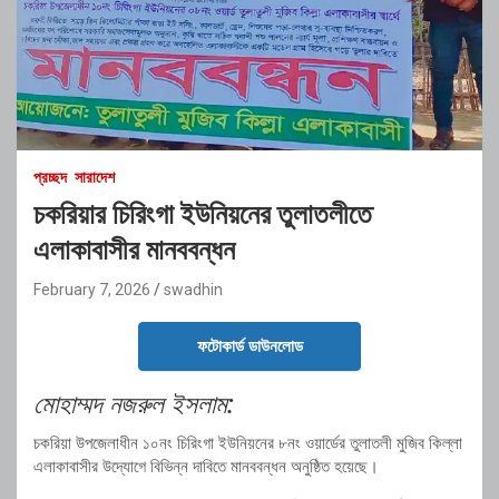
প্রচ্ছদ
সারাদেশ
চকরিয়ার চিরিংগা ইউনিয়নের তুলাতলীতে
এলাকাবাসীর মানববন্ধন
February 7, 2026
swadhin
ফটোকার্ড ডাউনলোড
মোহাম্মদ নজরুল ইসলাম:
চকরিয়া উপজেলাধীন ১০নং চিরিংগা ইউনিয়নের ৮নং ওয়ার্ডের তুলাতলী মুজিব কিল্লা
এলাকাবাসীর উদ্যোগে বিভিন্ন দাবিতে মানববন্ধন অনুষ্ঠিত হয়েছে।