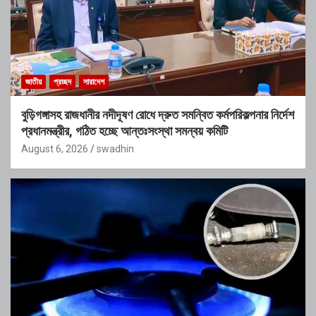
জাতীয়
প্রচ্ছদ
সারাদেশ
বুড়িগঙ্গাসহ রাজধানীর নদীদূষণ রোধে দ্রুত সমন্বিত কর্মপরিকল্পনার নির্দেশ
প্রধানমন্ত্রীর, গঠিত হচ্ছে আন্তঃসংস্থা সমন্বয় কমিটি
August 6, 2026
swadhin