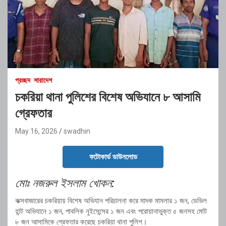
প্রচ্ছদ
সারাদেশ
চকরিয়া থানা পুলিশের বিশেষ অভিযানে ৮ আসামি
গ্রেফতার
May 16, 2026
swadhin
ফটোকার্ড ডাউনলোড
মোঃ নজরুল ইসলাম খোকন:
কক্সবাজারের চকরিয়ায় বিশেষ অভিযান পরিচালনা করে মাদক মামলার ১ জন, ডেভিল
হান্ট অভিযানে ১ জন, পাবলিক নুইসেন্সের ১ জন এবং পরোয়ানাভুক্ত ৫ জনসহ মোট
৮ জন আসামিকে গ্রেফতার করেছে চকরিয়া থানা পুলিশ।