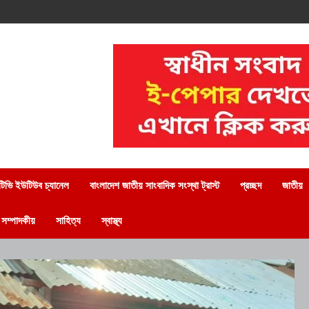
িভি ইউটিউব চ্যানেল
বাংলাদেশ জাতীয় সাংবাদিক সংস্থা ট্রাস্ট
প্রচ্ছদ
জাতীয়
সম্পাদকীয়
সাহিত্য
স্বাস্থ্য