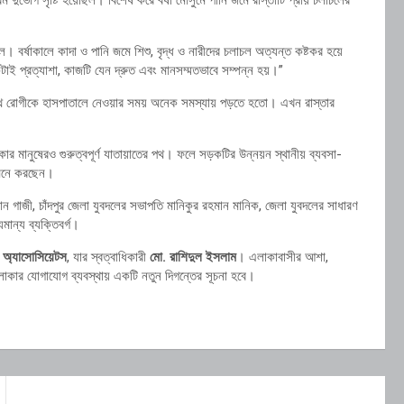
। বর্ষাকালে কাদা ও পানি জমে শিশু, বৃদ্ধ ও নারীদের চলাচল অত্যন্ত কষ্টকর হয়ে
 প্রত্যাশা, কাজটি যেন দ্রুত এবং মানসম্মতভাবে সম্পন্ন হয়।”
্থ রোগীকে হাসপাতালে নেওয়ার সময় অনেক সমস্যায় পড়তে হতো। এখন রাস্তার
 মানুষেরও গুরুত্বপূর্ণ যাতায়াতের পথ। ফলে সড়কটির উন্নয়ন স্থানীয় ব্যবসা-
া মনে করছেন।
ান গাজী, চাঁদপুর জেলা যুবদলের সভাপতি মানিকুর রহমান মানিক, জেলা যুবদলের সাধারণ
ন্য ব্যক্তিবর্গ।
অ্যাসোসিয়েটস
, যার স্বত্বাধিকারী
মো. রাশিদুল ইসলাম
। এলাকাবাসীর আশা,
এলাকার যোগাযোগ ব্যবস্থায় একটি নতুন দিগন্তের সূচনা হবে।