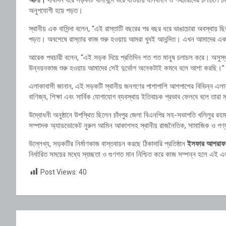
অনুপযোগী হয়ে পড়ত।
স্থানীয় এক বাসিন্দা বলেন, “এই রাস্তাটি বছরের পর বছর ধরে ভাঙাচোরা অবস্থায় ছিল
পড়ত। অবশেষে রাস্তার কাজ শুরু হওয়ায় আমরা খুবই আনন্দিত। এখন আমাদের একটাই
আরেক পথচারী বলেন, “এই সড়ক দিয়ে প্রতিদিন শত শত মানুষ চলাচল করে। অসুস
উন্নয়নকাজ শুরু হওয়ায় আমাদের সেই দুর্ভোগ অনেকটাই কমবে বলে আশা করছি।”
এলাকাবাসী জানান, এই সড়কটি স্থানীয় জনগণের পাশাপাশি আশপাশের বিভিন্ন এলাকার
বাণিজ্য, শিক্ষা এবং সার্বিক যোগাযোগ ব্যবস্থায় ইতিবাচক প্রভাব ফেলবে বলে তার
উদ্বোধনী অনুষ্ঠানে উপস্থিত ছিলেন চাঁদপুর জেলা বিএনপির সহ-সভাপতি খলিলুর রহম
সম্পাদক অ্যাডভোকেট নুরুল আমিন আকাশসহ স্থানীয় রাজনৈতিক, সামাজিক ও গণ্যমা
উল্লেখ্য, সড়কটির নির্মাণকাজ বাস্তবায়ন করছে ঠিকাদারি প্রতিষ্ঠান
ইসফার আশরাফ 
নির্ধারিত সময়ের মধ্যে স্বচ্ছতা ও গুণগত মান নিশ্চিত করে কাজ সম্পন্ন হলে এই 
Post Views:
40
Post