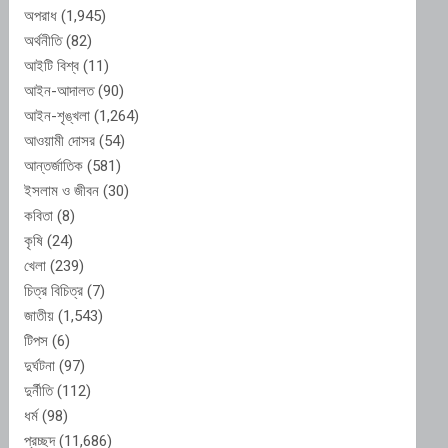
অপরাধ
(1,945)
অর্থনীতি
(82)
আইটি বিশ্ব
(11)
আইন-আদালত
(90)
আইন-শৃঙ্খলা
(1,264)
আওয়ামী দোসর
(54)
আন্তর্জাতিক
(581)
ইসলাম ও জীবন
(30)
কবিতা
(8)
কৃষি
(24)
খেলা
(239)
চিত্র বিচিত্র
(7)
জাতীয়
(1,543)
টিপস
(6)
দুর্ঘটনা
(97)
দুর্নীতি
(112)
ধর্ম
(98)
প্রচ্ছদ
(11,686)