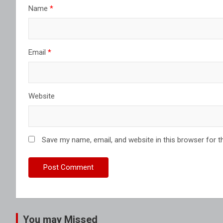
Name
*
Email
*
Website
Save my name, email, and website in this browser for t
You may Missed