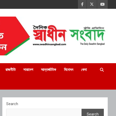
রাজনীতি
সারাদেশ
আন্তর্জাতিক
বিনোদন
খেলা
Search
Search