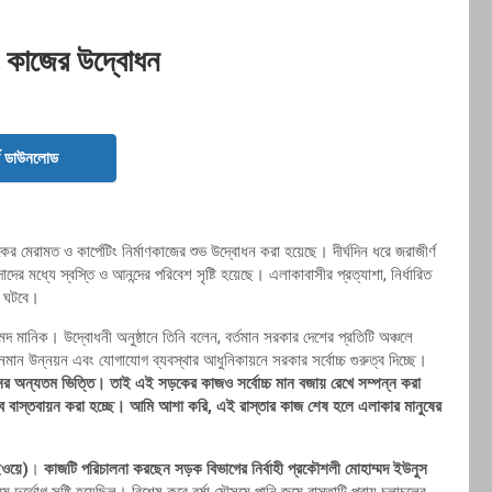
টিং কাজের উদ্বোধন
ড ডাউনলোড
র মেরামত ও কার্পেটিং নির্মাণকাজের শুভ উদ্বোধন করা হয়েছে। দীর্ঘদিন ধরে জরাজীর্ণ
 মধ্যে স্বস্তি ও আনন্দের পরিবেশ সৃষ্টি হয়েছে। এলাকাবাসীর প্রত্যাশা, নির্ধারিত
ন ঘটবে।
ানিক। উদ্বোধনী অনুষ্ঠানে তিনি বলেন, বর্তমান সরকার দেশের প্রতিটি অঞ্চলে
ন উন্নয়ন এবং যোগাযোগ ব্যবস্থার আধুনিকায়নে সরকার সর্বোচ্চ গুরুত্ব দিচ্ছে।
ের অন্যতম ভিত্তি। তাই এই সড়কের কাজও সর্বোচ্চ মান বজায় রেখে সম্পন্ন করা
ভাবে বাস্তবায়ন করা হচ্ছে। আমি আশা করি, এই রাস্তার কাজ শেষ হলে এলাকার মানুষের
ইওয়ে)
।
কাজটি পরিচালনা করছেন সড়ক বিভাগের নির্বাহী প্রকৌশলী মোহাম্মদ ইউনুস
দুর্ভোগ সৃষ্টি হয়েছিল। বিশেষ করে বর্ষা মৌসুমে পানি জমে রাস্তাটি প্রায় চলাচলের