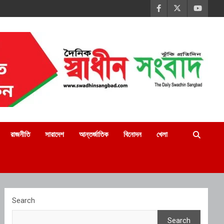
রাজনীতি
সারাদেশ
আন্তর্জাতিক
বিনোদন
খেলা
Search
Search