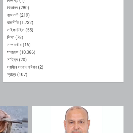
বিজ্ঞপ্তি
(1)
বিনোদন
(280)
রাজধানী
(219)
রাজনীতি
(1,732)
লাইফস্টাইল
(55)
শিক্ষা
(78)
সম্পাদকীয়
(16)
সারাদেশ
(10,386)
সাহিত্য
(20)
স্বাধীন সংবাদ পরিবার
(2)
স্বাস্থ্য
(107)