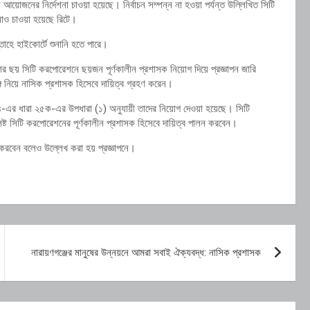
আয়োজনের নির্দেশনা চাওয়া হয়েছে। নির্বাচন সম্পন্ন না হওয়া পর্যন্ত উল্লিখিত সিটি
নাও চাওয়া হয়েছে রিটে।
হে হাইকোর্টে শুনানি হতে পারে।
শের ছয় সিটি করপোরেশনে ছয়জন পূর্ণকালীন প্রশাসক নিয়োগ দিয়ে প্রজ্ঞাপন জারি
ে নিয়ে নাসিক প্রশাসক হিসেবে দায়িত্ব গ্রহণ করেন।
২৪-এর ধারা ২৫ক-এর উপধারা (১) অনুযায়ী তাদের নিয়োগ দেওয়া হয়েছে। সিটি
িষ্ট সিটি করপোরেশনের পূর্ণকালীন প্রশাসক হিসেবে দায়িত্ব পালন করবেন।
 করবেন বলেও উল্লেখ করা হয় প্রজ্ঞাপনে।
নারায়ণগঞ্জের মানুষের উন্নয়নে আমরা সবাই ঐক্যবদ্ধ: নাসিক প্রশাসক