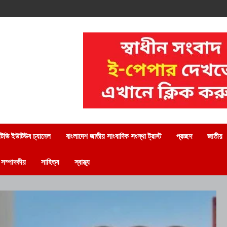
িভি ইউটিউব চ্যানেল
বাংলাদেশ জাতীয় সাংবাদিক সংস্থা ট্রাস্ট
প্রচ্ছদ
জাতীয়
সম্পাদকীয়
সাহিত্য
স্বাস্থ্য