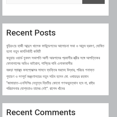
Recent Posts
বুড়িচংয়ে হাজী আব্দুল খালেক ফাউন্ডেশনের আলোচনা সভা ও আনন্দ ভ্রমণ, ঘোষিত
হলো নতুন কার্যনির্বাহী কমিটি
কচুয়ায় ওয়ার্ড যুবদল সভাপতি আলী আরশাদের প্রবাসীর স্ত্রীর সঙ্গে আপত্তিকর
ফোনালাপের অডিও ভাইরাল; শাস্তির দাবি এলাকাবাসীর
বরুড়া স্বাস্থ্য কমপ্লেক্সের সামনে ব্যক্তির মরদেহ উদ্ধার, পরিচয় শনাক্ত
গৃহায়ণ ও গণপূর্ত মন্ত্রণালয়ের নতুন সচিব হলেন মো. ওবায়দুর রহমান
“জামায়াত-এনসিপির নেতৃত্বে দ্বিতীয় কোনো গণঅভ্যুত্থান হবে না, রাষ্ট্র
পরিচালনার যোগ্যতাও তাদের নেই”: রাশেদ খাঁনের
Recent Comments