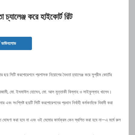
চ্যালেঞ্জ করে হাইকোর্ট রিট
ড ডাউনলোড
 ছয় সিটি করপোরেশনে প্রশাসক নিয়োগের বৈধতা চ্যালেঞ্জ করে সুপ্রীম কোর্টের
িজামী, মো. ইসমাঈল হোসেন, মো. আল মুত্তাকী বিল্লাহ ও সাইফুল্লাহ খালেদ।
নার এবং সংশ্লিষ্ট ছয়টি সিটি করপোরেশনের প্রধান নির্বাহী কর্মকর্তাকে বিবাদী করা
 ঘোষণা করা হবে না এবং ওই মেমোর কার্যক্রম কেন স্থগিত করা হবে না—এ মর্মে রুল