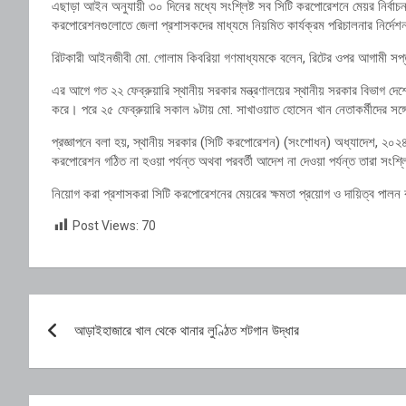
এছাড়া আইন অনুযায়ী ৩০ দিনের মধ্যে সংশ্লিষ্ট সব সিটি করপোরেশনে মেয়র নির্বাচন 
করপোরেশনগুলোতে জেলা প্রশাসকদের মাধ্যমে নিয়মিত কার্যক্রম পরিচালনার নির্দেশ
রিটকারী আইনজীবী মো. গোলাম কিবরিয়া গণমাধ্যমকে বলেন, রিটের ওপর আগামী সপ্তা
এর আগে গত ২২ ফেব্রুয়ারি স্থানীয় সরকার মন্ত্রণালয়ের স্থানীয় সরকার বিভাগ দে
করে। পরে ২৫ ফেব্রুয়ারি সকাল ৯টায় মো. সাখাওয়াত হোসেন খান নেতাকর্মীদের সঙ্গ
প্রজ্ঞাপনে বলা হয়, স্থানীয় সরকার (সিটি করপোরেশন) (সংশোধন) অধ্যাদেশ, ২০
করপোরেশন গঠিত না হওয়া পর্যন্ত অথবা পরবর্তী আদেশ না দেওয়া পর্যন্ত তারা সংশ্ল
নিয়োগ করা প্রশাসকরা সিটি করপোরেশনের মেয়রের ক্ষমতা প্রয়োগ ও দায়িত্ব পালন
Post Views:
70
Post
আড়াইহাজারে খাল থেকে থানার লুণ্ঠিত শটগান উদ্ধার
navigation