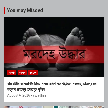
You may Missed
অপরাধ
প্রচ্ছদ
সারাদেশ
রাজধানীর কালভার্টের নিচে মিলল অর্ধগলিত খণ্ডিত মরদেহ, চাঞ্চল্যকর
হত্যার রহস্যে তদন্তে পুলিশ
August 6, 2026
swadhin