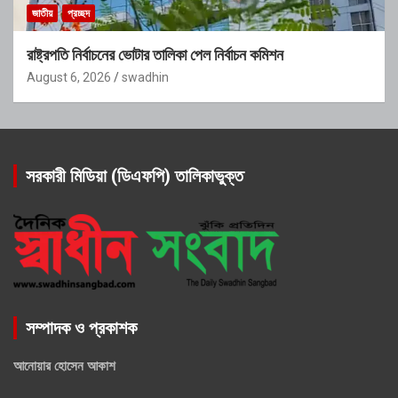
জাতীয়
প্রচ্ছদ
রাষ্ট্রপতি নির্বাচনের ভোটার তালিকা পেল নির্বাচন কমিশন
August 6, 2026
swadhin
সরকারী মিডিয়া (ডিএফপি) তালিকাভুক্ত
সম্পাদক ও প্রকাশক
আনোয়ার হোসেন আকাশ