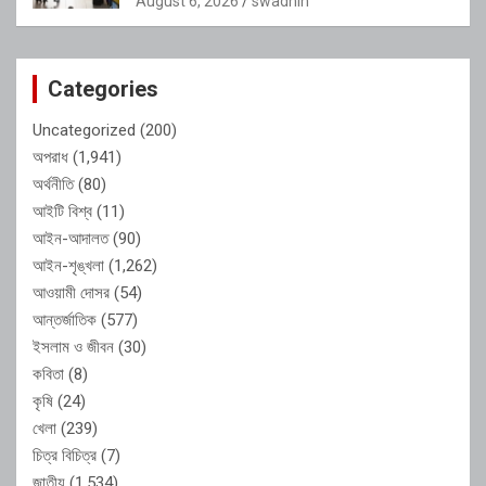
August 6, 2026
swadhin
Categories
Uncategorized
(200)
অপরাধ
(1,941)
অর্থনীতি
(80)
আইটি বিশ্ব
(11)
আইন-আদালত
(90)
আইন-শৃঙ্খলা
(1,262)
আওয়ামী দোসর
(54)
আন্তর্জাতিক
(577)
ইসলাম ও জীবন
(30)
কবিতা
(8)
কৃষি
(24)
খেলা
(239)
চিত্র বিচিত্র
(7)
জাতীয়
(1,534)