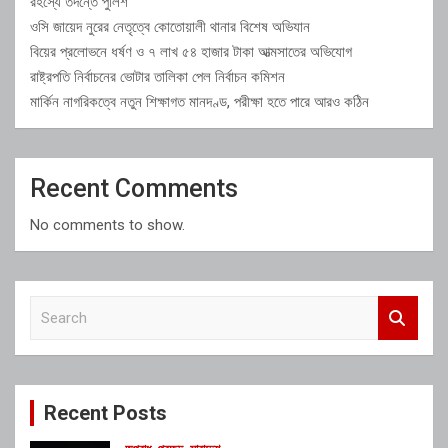
রহস্যে তদন্তে পুলিশ
ওসি জায়েদ নুরের নেতৃত্বে কোতোয়ালী থানার বিশেষ অভিযান
বিয়ের প্রলোভনে ধর্ষণ ও ৭ লাখ ৫৪ হাজার টাকা আত্মসাতের অভিযোগ
রাষ্ট্রপতি নির্বাচনের ভোটার তালিকা পেল নির্বাচন কমিশন
মার্কিন নাগরিকত্বে নতুন শিক্ষাগত মানদণ্ড, পরীক্ষা হতে পারে আরও কঠিন
Recent Comments
No comments to show.
S
e
a
r
c
Recent Posts
h