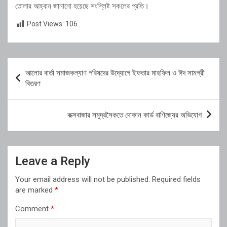
তোলার
আহ্বান
জানানো
হয়েছে
সংশ্লিষ্ট
সকলের
প্রতি।
Post Views:
106
Post
আলোর বার্তা সমাজকল্যাণ পরিষদের উদ্যোগে ইফতার মাহফিল ও ঈদ সামগ্রী
navigation
বিতরণ
কক্সবাজার সমুদ্রসৈকতে দোকান কার্ড বাণিজ্যের অভিযোগ
Leave a Reply
Your email address will not be published.
Required fields
are marked
*
Comment
*