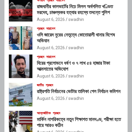
অপরাধ
প্রচ্ছদ
সারাদেশ
রাজধানীর কালভার্টের নিচে মিলল অর্ধগলিত খণ্ডিত
মরদেহ, চাঞ্চল্যকর হত্যার রহস্যে তদন্তে পুলিশ
August 6, 2026
swadhin
প্রচ্ছদ
সারাদেশ
ওসি জায়েদ নুরের নেতৃত্বে কোতোয়ালী থানার বিশেষ
অভিযান
August 6, 2026
swadhin
প্রচ্ছদ
সারাদেশ
বিয়ের প্রলোভনে ধর্ষণ ও ৭ লাখ ৫৪ হাজার টাকা
আত্মসাতের অভিযোগ
August 6, 2026
swadhin
জাতীয়
প্রচ্ছদ
রাষ্ট্রপতি নির্বাচনের ভোটার তালিকা পেল নির্বাচন কমিশন
August 6, 2026
swadhin
আন্তর্জাতিক
প্রচ্ছদ
মার্কিন নাগরিকত্বে নতুন শিক্ষাগত মানদণ্ড, পরীক্ষা হতে
পারে আরও কঠিন