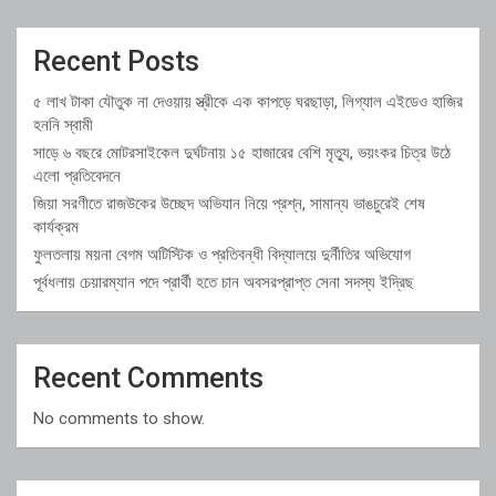
Recent Posts
৫ লাখ টাকা যৌতুক না দেওয়ায় স্ত্রীকে এক কাপড়ে ঘরছাড়া, লিগ্যাল এইডেও হাজির
হননি স্বামী
সাড়ে ৬ বছরে মোটরসাইকেল দুর্ঘটনায় ১৫ হাজারের বেশি মৃত্যু, ভয়ংকর চিত্র উঠে
এলো প্রতিবেদনে
জিয়া সরণীতে রাজউকের উচ্ছেদ অভিযান নিয়ে প্রশ্ন, সামান্য ভাঙচুরেই শেষ
কার্যক্রম
ফুলতলায় ময়না বেগম অটিস্টিক ও প্রতিবন্ধী বিদ্যালয়ে দুর্নীতির অভিযোগ
পূর্বধলায় চেয়ারম্যান পদে প্রার্থী হতে চান অবসরপ্রাপ্ত সেনা সদস্য ইদ্রিছ
Recent Comments
No comments to show.