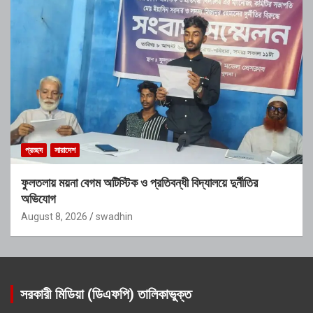
প্রচ্ছদ
সারাদেশ
ফুলতলায় ময়না বেগম অটিস্টিক ও প্রতিবন্ধী বিদ্যালয়ে দুর্নীতির
অভিযোগ
August 8, 2026
swadhin
সরকারী মিডিয়া (ডিএফপি) তালিকাভুক্ত