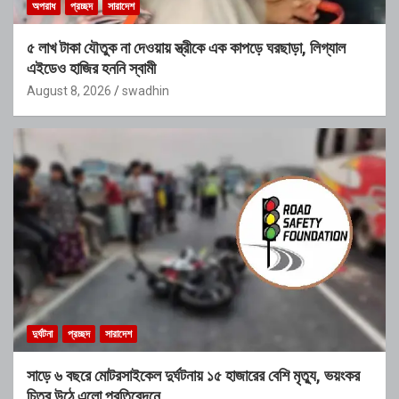
অপরাধ
প্রচ্ছদ
সারাদেশ
৫ লাখ টাকা যৌতুক না দেওয়ায় স্ত্রীকে এক কাপড়ে ঘরছাড়া, লিগ্যাল
এইডেও হাজির হননি স্বামী
August 8, 2026
swadhin
দুর্ঘটনা
প্রচ্ছদ
সারাদেশ
সাড়ে ৬ বছরে মোটরসাইকেল দুর্ঘটনায় ১৫ হাজারের বেশি মৃত্যু, ভয়ংকর
চিত্র উঠে এলো প্রতিবেদনে