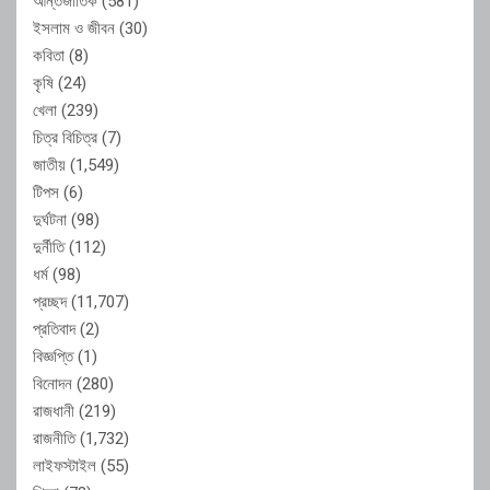
আন্তর্জাতিক
(581)
ইসলাম ও জীবন
(30)
কবিতা
(8)
কৃষি
(24)
খেলা
(239)
চিত্র বিচিত্র
(7)
জাতীয়
(1,549)
টিপস
(6)
দুর্ঘটনা
(98)
দুর্নীতি
(112)
ধর্ম
(98)
প্রচ্ছদ
(11,707)
প্রতিবাদ
(2)
বিজ্ঞপ্তি
(1)
বিনোদন
(280)
রাজধানী
(219)
রাজনীতি
(1,732)
লাইফস্টাইল
(55)