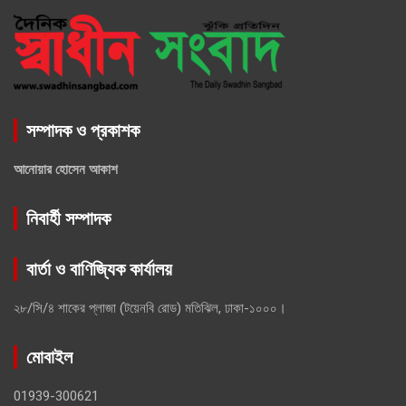
সম্পাদক ও প্রকাশক
আনোয়ার হোসেন আকাশ
নিবার্হী সম্পাদক
বার্তা ও বাণিজ্যিক কার্যালয়
২৮/সি/৪ শাকের প্লাজা (টয়েনবি রোড) মতিঝিল, ঢাকা-১০০০।
মোবাইল
01939-300621