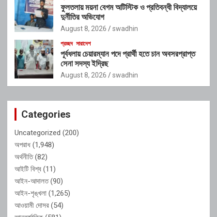
ফুলতলায় ময়না বেগম অটিস্টিক ও প্রতিবন্ধী বিদ্যালয়ে
দুর্নীতির অভিযোগ
August 8, 2026
swadhin
প্রচ্ছদ
সারাদেশ
পূর্বধলায় চেয়ারম্যান পদে প্রার্থী হতে চান অবসরপ্রাপ্ত
সেনা সদস্য ইদ্রিছ
August 8, 2026
swadhin
Categories
Uncategorized
(200)
অপরাধ
(1,948)
অর্থনীতি
(82)
আইটি বিশ্ব
(11)
আইন-আদালত
(90)
আইন-শৃঙ্খলা
(1,265)
আওয়ামী দোসর
(54)