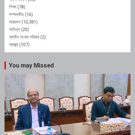
শিক্ষা
(78)
সম্পাদকীয়
(16)
সারাদেশ
(10,381)
সাহিত্য
(20)
স্বাধীন সংবাদ পরিবার
(2)
স্বাস্থ্য
(107)
You may Missed