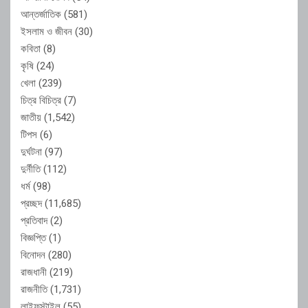
আন্তর্জাতিক
(581)
ইসলাম ও জীবন
(30)
কবিতা
(8)
কৃষি
(24)
খেলা
(239)
চিত্র বিচিত্র
(7)
জাতীয়
(1,542)
টিপস
(6)
দুর্ঘটনা
(97)
দুর্নীতি
(112)
ধর্ম
(98)
প্রচ্ছদ
(11,685)
প্রতিবাদ
(2)
বিজ্ঞপ্তি
(1)
বিনোদন
(280)
রাজধানী
(219)
রাজনীতি
(1,731)
লাইফস্টাইল
(55)