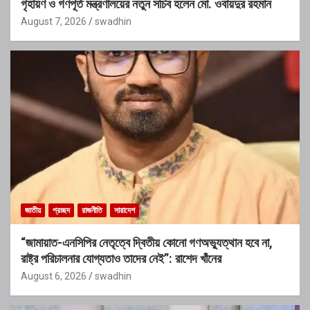
গৃহায়ণ ও গণপূর্ত মন্ত্রণালয়ের নতুন সচিব হলেন মো. ওবায়দুর রহমান
August 7, 2026
swadhin
জাতীয়
প্রচ্ছদ
রাজনীতি
সারাদেশ
“জামায়াত-এনসিপির নেতৃত্বে দ্বিতীয় কোনো গণঅভ্যুত্থান হবে না,
রাষ্ট্র পরিচালনার যোগ্যতাও তাদের নেই”: রাশেদ খাঁনের
August 6, 2026
swadhin