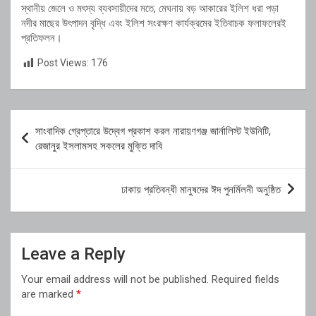
স্থানীয় জেলে ও মৎস্য ব্যবসায়ীদের মতে, মেঘনায় বড় আকারের ইলিশ ধরা পড়া
নদীর মাছের উৎপাদন বৃদ্ধি এবং ইলিশ সংরক্ষণ কার্যক্রমের ইতিবাচক ফলাফলেরই
প্রতিফলন।
Post Views:
176
Post
সাংবাদিক গ্রেপ্তারে উদ্বেগ প্রকাশ করল নারায়ণগঞ্জ জার্নালিস্ট ইউনিটি,
navigation
রেজানুর ইসলামসহ সকলের মুক্তি দাবি
ঢাকায় প্রতিবন্ধী মানুষদের ঈদ পুনর্মিলনী অনুষ্ঠিত
Leave a Reply
Your email address will not be published.
Required fields
are marked
*