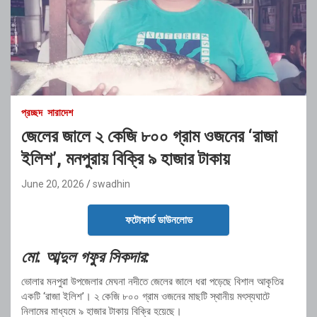
প্রচ্ছদ
সারাদেশ
জেলের জালে ২ কেজি ৮০০ গ্রাম ওজনের ‘রাজা
ইলিশ’, মনপুরায় বিক্রি ৯ হাজার টাকায়
June 20, 2026
swadhin
ফটোকার্ড ডাউনলোড
মো. আব্দুল গফুর সিকদার:
ভোলার মনপুরা উপজেলার মেঘনা নদীতে জেলের জালে ধরা পড়েছে বিশাল আকৃতির
একটি ‘রাজা ইলিশ’। ২ কেজি ৮০০ গ্রাম ওজনের মাছটি স্থানীয় মৎস্যঘাটে
নিলামের মাধ্যমে ৯ হাজার টাকায় বিক্রি হয়েছে।