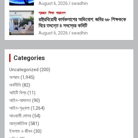
August 6, 2026
swadhin
প্রচ্ছদ
শিক্ষা
সারাদেশ
রাষ্ট্রবিরোধী কার্যকলাপের অভিযোগ: জবির ৬৮ শিক্ষককে
ঘিরে তদন্তে ৪ সদস্যের কমিটি
August 6, 2026
swadhin
Categories
Uncategorized
(200)
অপরাধ
(1,945)
অর্থনীতি
(82)
আইটি বিশ্ব
(11)
আইন-আদালত
(90)
আইন-শৃঙ্খলা
(1,264)
আওয়ামী দোসর
(54)
আন্তর্জাতিক
(581)
ইসলাম ও জীবন
(30)