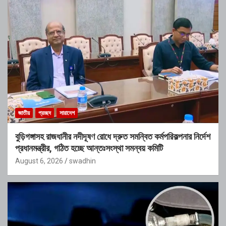
জাতীয়
প্রচ্ছদ
সারাদেশ
বুড়িগঙ্গাসহ রাজধানীর নদীদূষণ রোধে দ্রুত সমন্বিত কর্মপরিকল্পনার নির্দেশ
প্রধানমন্ত্রীর, গঠিত হচ্ছে আন্তঃসংস্থা সমন্বয় কমিটি
August 6, 2026
swadhin