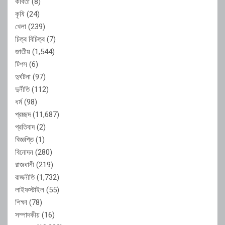
কবিতা
(8)
কৃষি
(24)
খেলা
(239)
চিত্র বিচিত্র
(7)
জাতীয়
(1,544)
টিপস
(6)
দুর্ঘটনা
(97)
দুর্নীতি
(112)
ধর্ম
(98)
প্রচ্ছদ
(11,687)
প্রতিবাদ
(2)
বিজ্ঞপ্তি
(1)
বিনোদন
(280)
রাজধানী
(219)
রাজনীতি
(1,732)
লাইফস্টাইল
(55)
শিক্ষা
(78)
সম্পাদকীয়
(16)