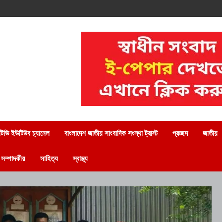
িভি ইউটিউব চ্যানেল
বাংলাদেশ জাতীয় সাংবাদিক সংস্থা ট্রাস্ট
প্রচ্ছদ
জাতীয়
সম্পাদকীয়
সাহিত্য
স্বাস্থ্য