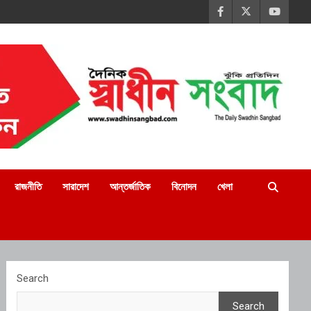
রাজনীতি
সারাদেশ
আন্তর্জাতিক
বিনোদন
খেলা
Search
Search