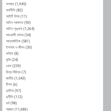
অপরাধ
(1,945)
অর্থনীতি
(82)
আইটি বিশ্ব
(11)
আইন-আদালত
(90)
আইন-শৃঙ্খলা
(1,264)
আওয়ামী দোসর
(54)
আন্তর্জাতিক
(581)
ইসলাম ও জীবন
(30)
কবিতা
(8)
কৃষি
(24)
খেলা
(239)
চিত্র বিচিত্র
(7)
জাতীয়
(1,543)
টিপস
(6)
দুর্ঘটনা
(97)
দুর্নীতি
(112)
ধর্ম
(98)
প্রচ্ছদ
(11,686)