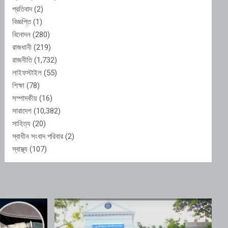
প্রতিবাদ
(2)
বিজ্ঞপ্তি
(1)
বিনোদন
(280)
রাজধানী
(219)
রাজনীতি
(1,732)
লাইফস্টাইল
(55)
শিক্ষা
(78)
সম্পাদকীয়
(16)
সারাদেশ
(10,382)
সাহিত্য
(20)
স্বাধীন সংবাদ পরিবার
(2)
স্বাস্থ্য
(107)