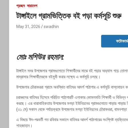
প্রচ্ছদ
সারাদেশ
টাঙ্গাইলে গ্রামভিত্তিক বই পড়া কর্মসূচি শুরু
May 31, 2026
swadhin
ফটোকার্
মোঃ মশিউর রহমান:
টাঙ্গাইল সদর উপজেলার গ্রামগুলোতে শিক্ষার্থীদের মাঝে বই পড়ার অভ্যাস গড়ে তোলার 
মাদ্রাসার শিক্ষার্থীদেরকে বইমুখী করার লক্ষ্যে এ কর্মসূচি চলছে।
উপজেলার চৌরাকররা গ্রামে অবস্থিত বাতিঘর আদর্শ পাঠাগার এ কর্মসূচি বাস্তবায়ন
চরাঞ্চলের বাতিঘর হিসেবে পরিচিত পাঠাগারটি এলাকার কোমলমতি শিক্ষার্থী ও বিভিন্ন 
করছে। এর ধারাবাহিকতায় উপজেলার মগড়া ইউনিয়নের গ্রামগুলোতে পাড়ায় পাড়ায় গিয়ে বি
(৩১ মে) সকাল থেকে পর্যায়ক্রমে উপজেলার মগড়া ইউনিয়নের চৌরাকররা, বামনপাড়া ও
এ বিষয়ে ঈদ-পরবর্তী গত রবিবার সকালে বাতিঘর আদর্শ পাঠাগারের সংশ্লিষ্ট ব্যক্ত
শাহজাহান।