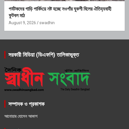
পর্যটকদের গাড়ি পার্কিংয়ে নষ্ট হচ্ছে নওগাঁর ঘুকশী বিলের ঐতিহ্যবাহী
ফুটবল মাঠ
August 9, 2026
swadhin
সরকারী মিডিয়া (ডিএফপি) তালিকাভুক্ত
সম্পাদক ও প্রকাশক
আনোয়ার হোসেন আকাশ