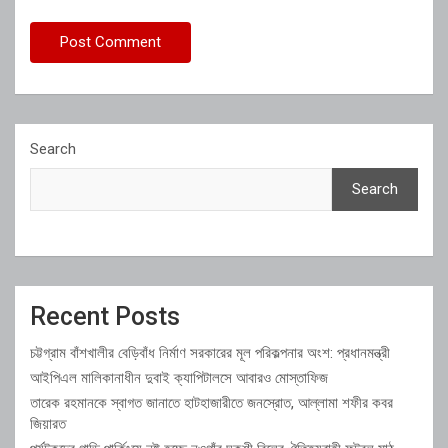
Search
Search
Recent Posts
চট্টগ্রাম বাঁশখালীর বেড়িবাঁধ নির্মাণ সরকারের মূল পরিকল্পনার অংশ: প্রধানমন্ত্রী
আইপিএল মালিকানাধীন দুবাই ক্যাপিটালসে আবারও মোস্তাফিজ
তারেক রহমানকে স্বাগত জানাতে হাটহাজারীতে জনস্রোত, আল্লামা শফীর কবর
জিয়ারত