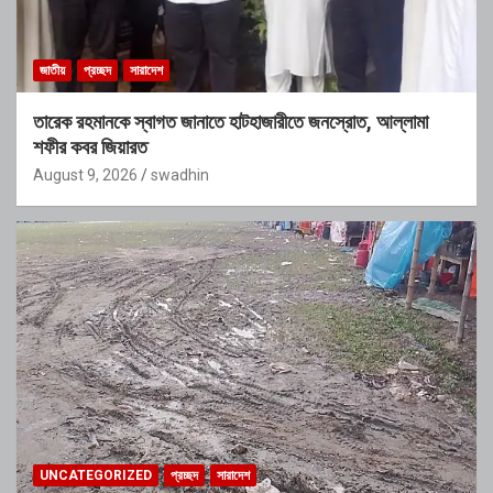
জাতীয়
প্রচ্ছদ
সারাদেশ
তারেক রহমানকে স্বাগত জানাতে হাটহাজারীতে জনস্রোত, আল্লামা
শফীর কবর জিয়ারত
August 9, 2026
swadhin
UNCATEGORIZED
প্রচ্ছদ
সারাদেশ