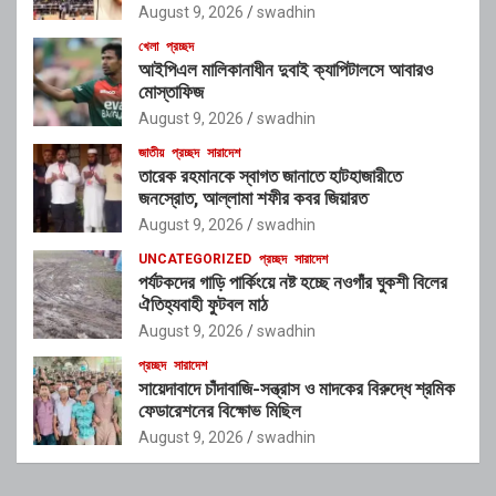
August 9, 2026
swadhin
খেলা
প্রচ্ছদ
আইপিএল মালিকানাধীন দুবাই ক্যাপিটালসে আবারও
মোস্তাফিজ
August 9, 2026
swadhin
জাতীয়
প্রচ্ছদ
সারাদেশ
তারেক রহমানকে স্বাগত জানাতে হাটহাজারীতে
জনস্রোত, আল্লামা শফীর কবর জিয়ারত
August 9, 2026
swadhin
UNCATEGORIZED
প্রচ্ছদ
সারাদেশ
পর্যটকদের গাড়ি পার্কিংয়ে নষ্ট হচ্ছে নওগাঁর ঘুকশী বিলের
ঐতিহ্যবাহী ফুটবল মাঠ
August 9, 2026
swadhin
প্রচ্ছদ
সারাদেশ
সায়েদাবাদে চাঁদাবাজি-সন্ত্রাস ও মাদকের বিরুদ্ধে শ্রমিক
ফেডারেশনের বিক্ষোভ মিছিল
August 9, 2026
swadhin