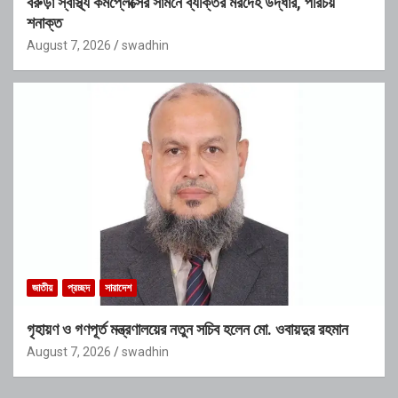
বরুড়া স্বাস্থ্য কমপ্লেক্সের সামনে ব্যক্তির মরদেহ উদ্ধার, পরিচয়
শনাক্ত
August 7, 2026
swadhin
জাতীয়
প্রচ্ছদ
সারাদেশ
গৃহায়ণ ও গণপূর্ত মন্ত্রণালয়ের নতুন সচিব হলেন মো. ওবায়দুর রহমান
August 7, 2026
swadhin