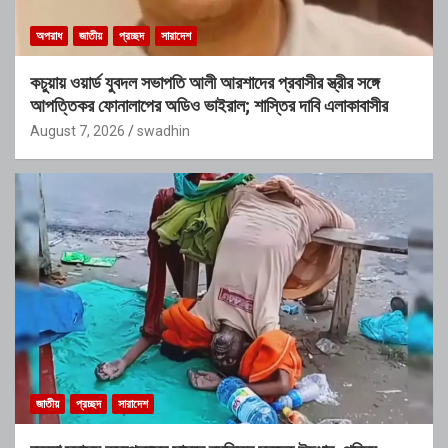
অপরাধ
জাতীয়
প্রচ্ছদ
সারাদেশ
কচুয়ায় ওয়ার্ড যুবদল সভাপতি আলী আরশাদের প্রবাসীর স্ত্রীর সঙ্গে
আপত্তিকর ফোনালাপের অডিও ভাইরাল; শাস্তির দাবি এলাকাবাসীর
August 7, 2026
swadhin
জাতীয়
প্রচ্ছদ
সারাদেশ