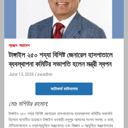
প্রচ্ছদ
সারাদেশ
টাঙ্গাইল ২৫০ শয্যা বিশিষ্ট জেনারেল হাসপাতালে
ব্যবস্থাপনা কমিটির সভাপতি হলেন মন্ত্রী স্বপন
June 13, 2026
swadhin
ফটোকার্ড ডাউনলোড
মোঃ মশিউর রহমান:
টাঙ্গাইল ২৫০ শয্যা বিশিষ্ট জেনারেল হাসপাতালের ব্যবস্থাপনা কমিটির সভাপতি
হিসেবে মনোনীত হয়েছেন টাঙ্গাইল ধনবাড়ী-মধুপুর আসনের সংসদ সদস্য ও ডাক,
টেলিযোগাযোগ ও তথ্যপ্রযুক্তি মন্ত্রণালয় এবং বিজ্ঞান ও প্রযুক্তি মন্ত্রণালয়ের