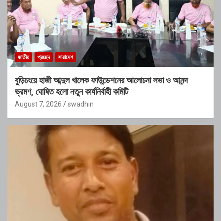
জাতীয়
প্রচ্ছদ
সারাদেশ
বুড়িচংয়ে হাজী আব্দুল খালেক ফাউন্ডেশনের আলোচনা সভা ও আনন্দ
ভ্রমণ, ঘোষিত হলো নতুন কার্যনির্বাহী কমিটি
August 7, 2026
swadhin