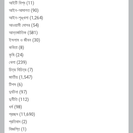
আইটি বিশ্ব
(11)
আইন-আদালত
(90)
আইন-শৃঙ্খলা
(1,264)
আওয়ামী দোসর
(54)
আন্তর্জাতিক
(581)
ইসলাম ও জীবন
(30)
কবিতা
(8)
কৃষি
(24)
খেলা
(239)
চিত্র বিচিত্র
(7)
জাতীয়
(1,547)
টিপস
(6)
দুর্ঘটনা
(97)
দুর্নীতি
(112)
ধর্ম
(98)
প্রচ্ছদ
(11,690)
প্রতিবাদ
(2)
বিজ্ঞপ্তি
(1)