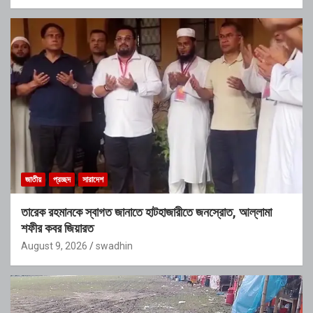
জাতীয়
প্রচ্ছদ
সারাদেশ
তারেক রহমানকে স্বাগত জানাতে হাটহাজারীতে জনস্রোত, আল্লামা
শফীর কবর জিয়ারত
August 9, 2026
swadhin