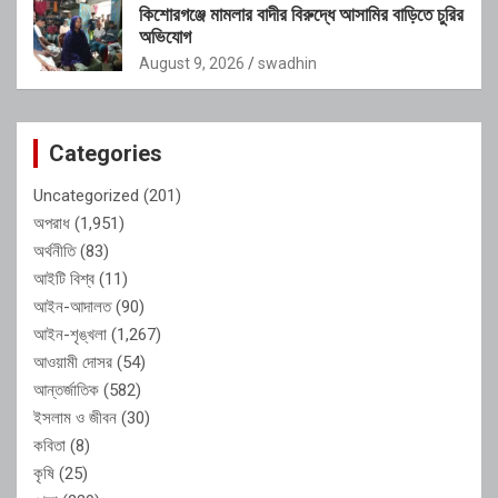
কিশোরগঞ্জে মামলার বাদীর বিরুদ্ধে আসামির বাড়িতে চুরির
অভিযোগ
August 9, 2026
swadhin
Categories
Uncategorized
(201)
অপরাধ
(1,951)
অর্থনীতি
(83)
আইটি বিশ্ব
(11)
আইন-আদালত
(90)
আইন-শৃঙ্খলা
(1,267)
আওয়ামী দোসর
(54)
আন্তর্জাতিক
(582)
ইসলাম ও জীবন
(30)
কবিতা
(8)
কৃষি
(25)