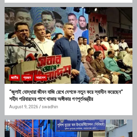
জাতীয়
প্রচ্ছদ
সারাদেশ
“জুলাই যোদ্ধারা জীবন বাজি রেখে দেশকে নতুন করে স্বাধীন করেছেন”
শহীদ পরিবারদের পাশে থাকার অঙ্গীকার গণপূর্তমন্ত্রীর
August 9, 2026
swadhin