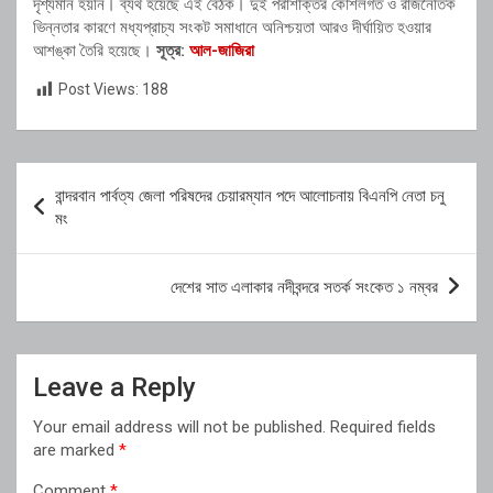
দৃশ্যমান হয়নি। ব্যর্থ হয়েছে এই বৈঠক। দুই পরাশক্তির কৌশলগত ও রাজনৈতিক
ভিন্নতার কারণে মধ্যপ্রাচ্য সংকট সমাধানে অনিশ্চয়তা আরও দীর্ঘায়িত হওয়ার
আশঙ্কা তৈরি হয়েছে।
সূত্র:
আল-জাজিরা
Post Views:
188
Post
বান্দরবান পার্বত্য জেলা পরিষদের চেয়ারম্যান পদে আলোচনায় বিএনপি নেতা চনু
navigation
মং
দেশের সাত এলাকার নদীবন্দরে সতর্ক সংকেত ১ নম্বর
Leave a Reply
Your email address will not be published.
Required fields
are marked
*
Comment
*