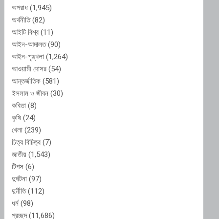
অপরাধ
(1,945)
অর্থনীতি
(82)
আইটি বিশ্ব
(11)
আইন-আদালত
(90)
আইন-শৃঙ্খলা
(1,264)
আওয়ামী দোসর
(54)
আন্তর্জাতিক
(581)
ইসলাম ও জীবন
(30)
কবিতা
(8)
কৃষি
(24)
খেলা
(239)
চিত্র বিচিত্র
(7)
জাতীয়
(1,543)
টিপস
(6)
দুর্ঘটনা
(97)
দুর্নীতি
(112)
ধর্ম
(98)
প্রচ্ছদ
(11,686)