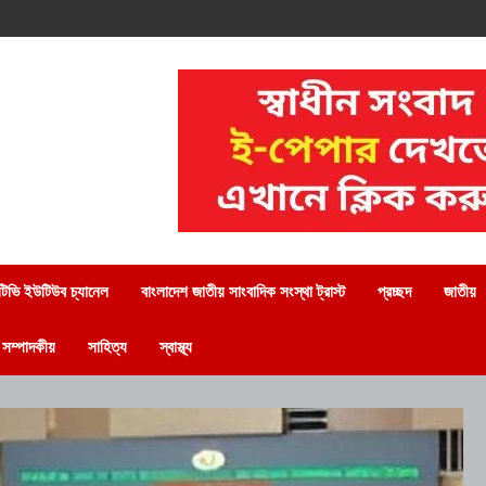
িভি ইউটিউব চ্যানেল
বাংলাদেশ জাতীয় সাংবাদিক সংস্থা ট্রাস্ট
প্রচ্ছদ
জাতীয়
সম্পাদকীয়
সাহিত্য
স্বাস্থ্য