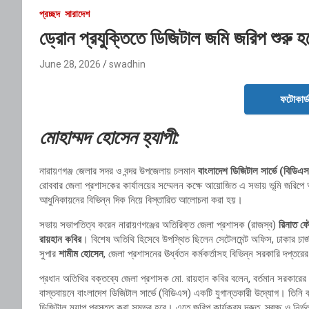
প্রচ্ছদ
সারাদেশ
ড্রোন প্রযুক্তিতে ডিজিটাল জমি জরিপ শুরু হব
June 28, 2026
swadhin
ফটোকার্
মোহাম্মদ হোসেন হ্যাপী:
নারায়ণগঞ্জ জেলার সদর ও বন্দর উপজেলায় চলমান
বাংলাদেশ ডিজিটাল সার্ভে (বিডিএ
রোববার জেলা প্রশাসকের কার্যালয়ের সম্মেলন কক্ষে আয়োজিত এ সভায় ভূমি জরিপে আধ
আধুনিকায়নের বিভিন্ন দিক নিয়ে বিস্তারিত আলোচনা করা হয়।
সভায় সভাপতিত্ব করেন নারায়ণগঞ্জের অতিরিক্ত জেলা প্রশাসক (রাজস্ব)
রিনাত ফ
রায়হান কবির
। বিশেষ অতিথি হিসেবে উপস্থিত ছিলেন সেটেলমেন্ট অফিস, ঢাকার চা
সুপার
শামীম হোসেন
, জেলা প্রশাসনের ঊর্ধ্বতন কর্মকর্তাসহ বিভিন্ন সরকারি দপ্ত
প্রধান অতিথির বক্তব্যে জেলা প্রশাসক মো. রায়হান কবির বলেন, বর্তমান সরকারের লক্ষ্
বাস্তবায়নে বাংলাদেশ ডিজিটাল সার্ভে (বিডিএস) একটি যুগান্তকারী উদ্যোগ। তিনি 
ডিজিটাল ম্যাপ প্রস্তুত করা সম্ভব হবে। এতে জরিপ কার্যক্রম দ্রুত, স্বচ্ছ ও নির্ভ