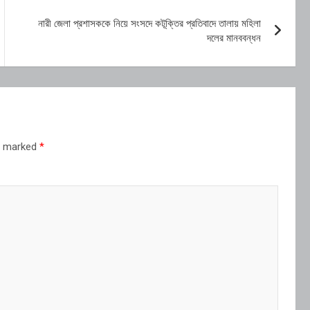
নারী জেলা প্রশাসককে নিয়ে সংসদে কটূক্তির প্রতিবাদে তালায় মহিলা
দলের মানববন্ধন
re marked
*