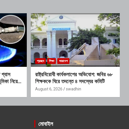
প্রচ্ছদ
শিক্ষা
সারাদেশ
গ্যাস
রাষ্ট্রবিরোধী কার্যকলাপের অভিযোগ: জবির ৬৮
মিকা নিয়ে
শিক্ষককে ঘিরে তদন্তে ৪ সদস্যের কমিটি
August 6, 2026
swadhin
মোবাইল