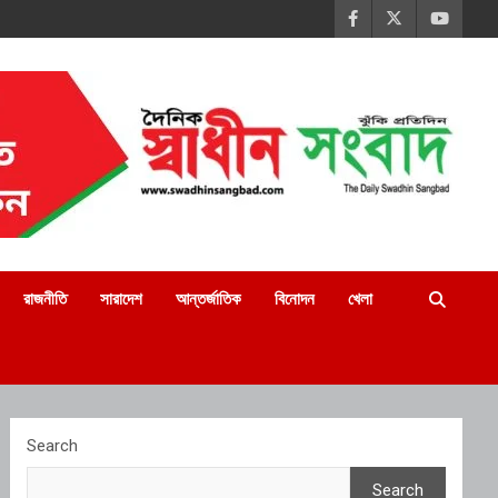
রাজনীতি
সারাদেশ
আন্তর্জাতিক
বিনোদন
খেলা
Search
Search