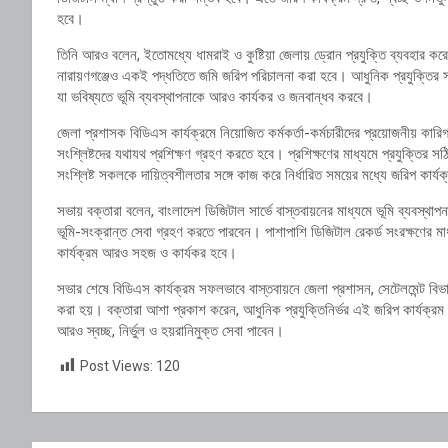
হবে।
তিনি আরও বলেন, ইতোমধ্যে ধামরাই ও কুষ্টিয়া জেলায় ড্রোন প্রযুক্তি ব্যবহার ক
নারায়ণগঞ্জেও একই পদ্ধতিতে জমি জরিপ পরিচালনা করা হবে। আধুনিক প্রযুক্তির সর্ব
যা ভবিষ্যতে ভূমি ব্যবস্থাপনাকে আরও কার্যকর ও জনবান্ধব করবে।
জেলা প্রশাসক বিডিএস কার্যক্রমে নিয়োজিত কর্মকর্তা-কর্মচারীদের প্রয়োজনীয় কারি
সংশ্লিষ্টদের যথাযথ প্রশিক্ষণ গ্রহণ করতে হবে। প্রশিক্ষণের মাধ্যমে প্রযুক্তির 
সংশ্লিষ্ট সকলকে দায়িত্বশীলতার সঙ্গে কাজ করে নির্ধারিত সময়ের মধ্যে জরিপ কার্যক
সভায় বক্তারা বলেন, বাংলাদেশ ডিজিটাল সার্ভে বাস্তবায়নের মাধ্যমে ভূমি ব্যবস্থাপ
ভূমি-সংক্রান্ত সেবা গ্রহণ করতে পারবেন। পাশাপাশি ডিজিটাল রেকর্ড সংরক্ষণের মাধ
কার্যক্রম আরও সহজ ও কার্যকর হবে।
সভার শেষে বিডিএস কার্যক্রম সফলভাবে বাস্তবায়নে জেলা প্রশাসন, সেটেলমেন্ট বিভা
করা হয়। বক্তারা আশা প্রকাশ করেন, আধুনিক প্রযুক্তিনির্ভর এই জরিপ কার্যক্রম ব
আরও স্বচ্ছ, নির্ভুল ও হয়রানিমুক্ত সেবা পাবেন।
Post Views:
120