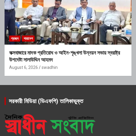
প্রচ্ছদ
সারাদেশ
কক্সবাজারে মাদক প্রতিরোধ ও আইন-শৃঙ্খলা উন্নয়ন সভায় স্বরাষ্ট্র
উপদেষ্টা সালাউদ্দিন আহমদ
August 6, 2026
swadhin
সরকারী মিডিয়া (ডিএফপি) তালিকাভুক্ত