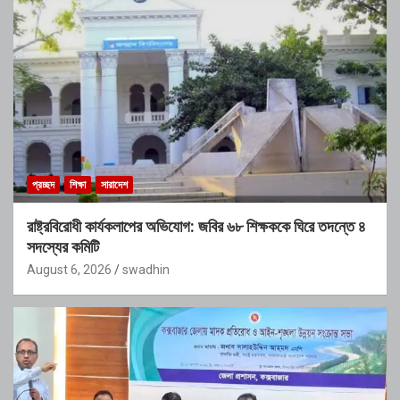
প্রচ্ছদ
শিক্ষা
সারাদেশ
রাষ্ট্রবিরোধী কার্যকলাপের অভিযোগ: জবির ৬৮ শিক্ষককে ঘিরে তদন্তে ৪
সদস্যের কমিটি
August 6, 2026
swadhin