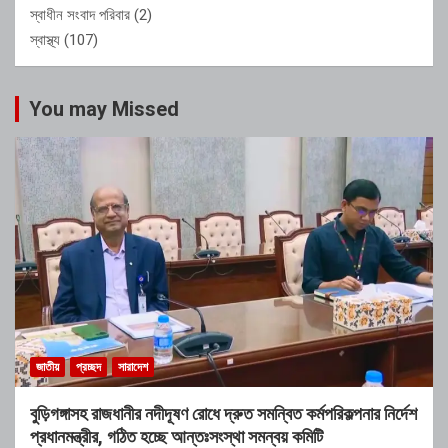
স্বাধীন সংবাদ পরিবার
(2)
স্বাস্থ্য
(107)
You may Missed
জাতীয়
প্রচ্ছদ
সারাদেশ
বুড়িগঙ্গাসহ রাজধানীর নদীদূষণ রোধে দ্রুত সমন্বিত কর্মপরিকল্পনার নির্দেশ
প্রধানমন্ত্রীর, গঠিত হচ্ছে আন্তঃসংস্থা সমন্বয় কমিটি