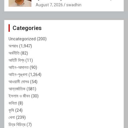
শাস্তির দাবি এলাকাবাসীর
August 7, 2026
swadhin
Categories
Uncategorized
(200)
অপরাধ
(1,947)
অর্থনীতি
(82)
আইটি বিশ্ব
(11)
আইন-আদালত
(90)
আইন-শৃঙ্খলা
(1,264)
আওয়ামী দোসর
(54)
আন্তর্জাতিক
(581)
ইসলাম ও জীবন
(30)
কবিতা
(8)
কৃষি
(24)
খেলা
(239)
চিত্র বিচিত্র
(7)