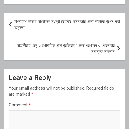
Post
বাংলাদেশ জাতীয় সাংবাদিক সংস্থা ট্রাস্টের কক্সবাজার জেলা কমিটির প্রথম সভা
navigation
অনুষ্ঠিত
সাতক্ষীরায় ডেঙ্গু ও মশাবাহিত রোগ প্রতিরোধে জেলা প্রশাসন ও পৌরসভার
সমন্বিত অভিযান
Leave a Reply
Your email address will not be published.
Required fields
are marked
*
Comment
*