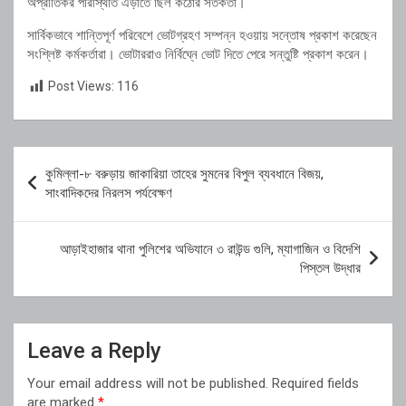
অপ্রীতিকর পরিস্থিতি এড়াতে ছিল কঠোর সতর্কতা।
সার্বিকভাবে শান্তিপূর্ণ পরিবেশে ভোটগ্রহণ সম্পন্ন হওয়ায় সন্তোষ প্রকাশ করেছেন
সংশ্লিষ্ট কর্মকর্তারা। ভোটাররাও নির্বিঘ্নে ভোট দিতে পেরে সন্তুষ্টি প্রকাশ করেন।
Post Views:
116
Post
কুমিল্লা-৮ বরুড়ায় জাকারিয়া তাহের সুমনের বিপুল ব্যবধানে বিজয়,
navigation
সাংবাদিকদের নিরলস পর্যবেক্ষণ
আড়াইহাজার থানা পুলিশের অভিযানে ৩ রাউন্ড গুলি, ম্যাগাজিন ও বিদেশি
পিস্তল উদ্ধার
Leave a Reply
Your email address will not be published.
Required fields
are marked
*