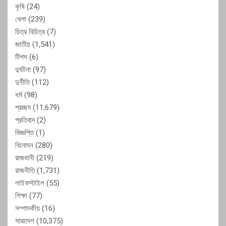
কৃষি
(24)
খেলা
(239)
চিত্র বিচিত্র
(7)
জাতীয়
(1,541)
টিপস
(6)
দুর্ঘটনা
(97)
দুর্নীতি
(112)
ধর্ম
(98)
প্রচ্ছদ
(11,679)
প্রতিবাদ
(2)
বিজ্ঞপ্তি
(1)
বিনোদন
(280)
রাজধানী
(219)
রাজনীতি
(1,731)
লাইফস্টাইল
(55)
শিক্ষা
(77)
সম্পাদকীয়
(16)
সারাদেশ
(10,375)