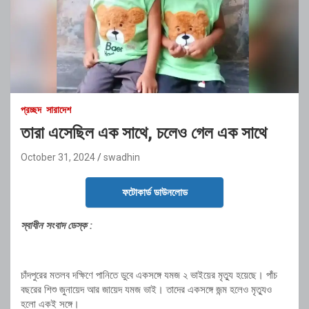
প্রচ্ছদ
সারাদেশ
তারা এসেছিল এক সাথে, চলেও গেল এক সাথে
October 31, 2024
swadhin
ফটোকার্ড ডাউনলোড
স্বাধীন সংবাদ ডেস্ক :
চাঁদপুরের মতলব দক্ষিণে পানিতে ডুবে একসঙ্গে যমজ ২ ভাইয়ের মৃত্যু হয়েছে। পাঁচ
বছরের শিশু জুনায়েদ আর জায়েদ যমজ ভাই। তাদের একসঙ্গে জন্ম হলেও মৃত্যুও
হলো একই সঙ্গে।