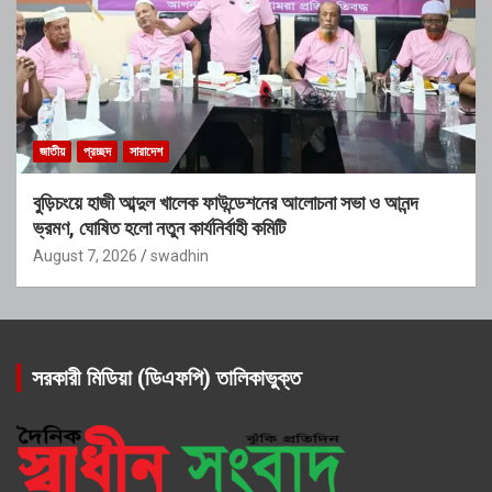
জাতীয়
প্রচ্ছদ
সারাদেশ
বুড়িচংয়ে হাজী আব্দুল খালেক ফাউন্ডেশনের আলোচনা সভা ও আনন্দ
ভ্রমণ, ঘোষিত হলো নতুন কার্যনির্বাহী কমিটি
August 7, 2026
swadhin
সরকারী মিডিয়া (ডিএফপি) তালিকাভুক্ত