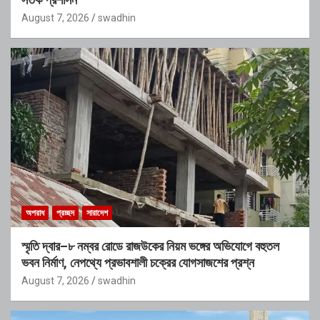
August 7, 2026
swadhin
অপরাধ
প্রচ্ছদ
সারাদেশ
স্মৃতি দ্বার–৮ নম্বর রোডে রাজউকের নিয়ম ভঙ্গের অভিযোগে বহুতল
ভবন নির্মাণ, নেপথ্যে প্রভাবশালী চক্রের যোগসাজশের প্রশ্ন
August 7, 2026
swadhin