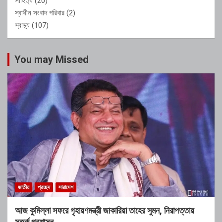
সাহিত্য
(20)
স্বাধীন সংবাদ পরিবার
(2)
স্বাস্থ্য
(107)
You may Missed
জাতীয়
প্রচ্ছদ
সারাদেশ
আজ কুমিল্লা সফরে গৃহায়ণমন্ত্রী জাকারিয়া তাহের সুমন, নিরাপত্তায়
সতর্ক প্রশাসন