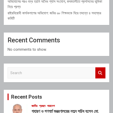
অভিযোগের পরও বন্ধ হয়নি অবৈধ গ্যাস সংযোগ, কদমতলীতে প্রশাসনের ভূমিকা
নিয়ে প্রশ্ন
রাষ্ট্রবিরোধী কার্যকলাপের অভিযোগ: জবির ৬৮ শিক্ষককে ঘিরে তদন্তে ৪ সদস্যের
কমিটি
Recent Comments
No comments to show.
S
e
a
r
c
Recent Posts
h
জাতীয়
প্রচ্ছদ
সারাদেশ
গৃহায়ণ ও গণপূর্ত মন্ত্রণালয়ের নতুন সচিব হলেন মো.