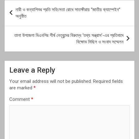
Post
নারী ও কন্যাশিশুর প্রতি সহিংসতা রোধে সাতক্ষীরায় “জাতীয় ক্যাম্পেইন”
navigation
অনুষ্ঠিত
তালা উপজেলা বিএনপির শীর্ষ নেতৃবৃন্দের বিরুদ্ধে ‘তথ্য সন্ত্রাস’-এর প্রতিবাদে
বিক্ষোভ মিছিল ও সংবাদ সম্মেলন
Leave a Reply
Your email address will not be published.
Required fields
are marked
*
Comment
*