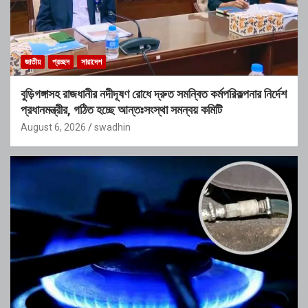
জাতীয়
প্রচ্ছদ
সারাদেশ
বুড়িগঙ্গাসহ রাজধানীর নদীদূষণ রোধে দ্রুত সমন্বিত কর্মপরিকল্পনার নির্দেশ
প্রধানমন্ত্রীর, গঠিত হচ্ছে আন্তঃসংস্থা সমন্বয় কমিটি
August 6, 2026
swadhin