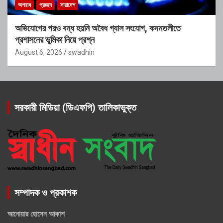
অপরাধ
প্রচ্ছদ
সারাদেশ
অভিযোগের পরও বন্ধ হয়নি অবৈধ গ্যাস সংযোগ, কদমতলীতে
প্রশাসনের ভূমিকা নিয়ে প্রশ্ন
August 6, 2026
swadhin
সরকারী মিডিয়া (ডিএফপি) তালিকাভুক্ত
সম্পাদক ও প্রকাশক
আনোয়ার হোসেন আকাশ