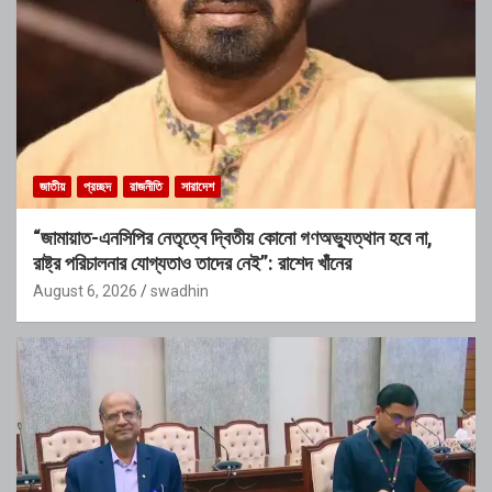
জাতীয়
প্রচ্ছদ
রাজনীতি
সারাদেশ
“জামায়াত-এনসিপির নেতৃত্বে দ্বিতীয় কোনো গণঅভ্যুত্থান হবে না,
রাষ্ট্র পরিচালনার যোগ্যতাও তাদের নেই”: রাশেদ খাঁনের
August 6, 2026
swadhin