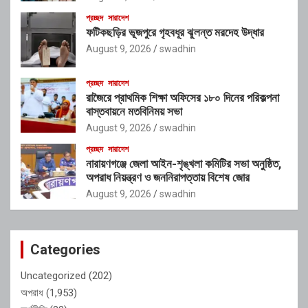
প্রচ্ছদ
সারাদেশ
ফটিকছড়ির ভূজপুরে গৃহবধূর ঝুলন্ত মরদেহ উদ্ধার
August 9, 2026
swadhin
প্রচ্ছদ
সারাদেশ
রাজৈরে প্রাথমিক শিক্ষা অফিসের ১৮০ দিনের পরিকল্পনা
বাস্তবায়নে মতবিনিময় সভা
August 9, 2026
swadhin
প্রচ্ছদ
সারাদেশ
নারায়ণগঞ্জে জেলা আইন-শৃঙ্খলা কমিটির সভা অনুষ্ঠিত,
অপরাধ নিয়ন্ত্রণ ও জননিরাপত্তায় বিশেষ জোর
August 9, 2026
swadhin
Categories
Uncategorized
(202)
অপরাধ
(1,953)