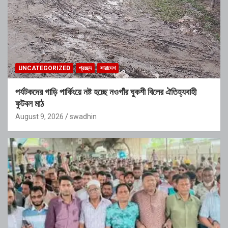
UNCATEGORIZED
প্রচ্ছদ
সারাদেশ
পর্যটকদের গাড়ি পার্কিংয়ে নষ্ট হচ্ছে নওগাঁর ঘুকশী বিলের ঐতিহ্যবাহী
ফুটবল মাঠ
August 9, 2026
swadhin