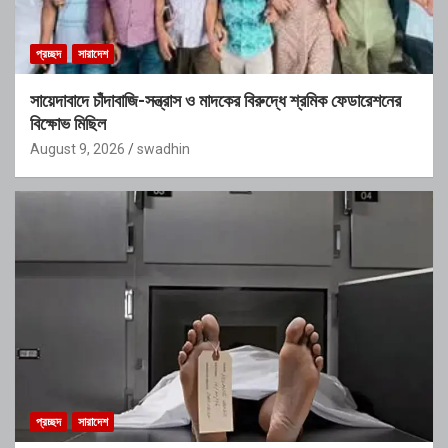
প্রচ্ছদ
সারাদেশ
সায়েদাবাদে চাঁদাবাজি-সন্ত্রাস ও মাদকের বিরুদ্ধে শ্রমিক ফেডারেশনের
বিক্ষোভ মিছিল
August 9, 2026
swadhin
প্রচ্ছদ
সারাদেশ