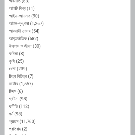
অর্থনীতি
(83)
আইটি বিশ্ব
(11)
আইন-আদালত
(90)
আইন-শৃঙ্খলা
(1,267)
আওয়ামী দোসর
(54)
আন্তর্জাতিক
(582)
ইসলাম ও জীবন
(30)
কবিতা
(8)
কৃষি
(25)
খেলা
(239)
চিত্র বিচিত্র
(7)
জাতীয়
(1,557)
টিপস
(6)
দুর্ঘটনা
(98)
দুর্নীতি
(112)
ধর্ম
(98)
প্রচ্ছদ
(11,760)
প্রতিবাদ
(2)