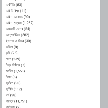
অর্থনীতি
(83)
আইটি বিশ্ব
(11)
আইন-আদালত
(90)
আইন-শৃঙ্খলা
(1,267)
আওয়ামী দোসর
(54)
আন্তর্জাতিক
(582)
ইসলাম ও জীবন
(30)
কবিতা
(8)
কৃষি
(25)
খেলা
(239)
চিত্র বিচিত্র
(7)
জাতীয়
(1,556)
টিপস
(6)
দুর্ঘটনা
(98)
দুর্নীতি
(112)
ধর্ম
(98)
প্রচ্ছদ
(11,751)
প্রতিবাদ
(2)