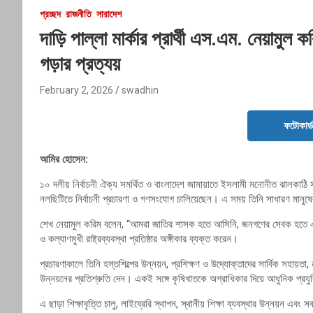
প্রচ্ছদ
রাজনীতি
সারাদেশ
দাড়ি পাল্লা মার্কার প্রার্থী এস.এম. নেয়াম
গড়ার প্রত্যয়
February 2, 2026
swadhin
ফটোকার্
আমির হোসেন:
১০ দলীয় নির্বাচনী ঐক্য সমর্থিত ও বাংলাদেশ জামায়াতে ইসলামী মনোনীত ঝালকাঠি স
নলছিটিতে নির্বাচনী প্রচারণা ও গণসংযোগ চালিয়েছেন। এ সময় তিনি সাধারণ মানুষের 
শেখ নেয়ামুল করিম বলেন, “আমরা জাতির শাসক হতে আসিনি, জনগণের সেবক হতে এসেছি।
ও কল্যাণমুখী রাষ্ট্রব্যবস্থা প্রতিষ্ঠার অঙ্গীকার ব্যক্ত করেন।
প্রচারণাকালে তিনি হস্তশিল্পের উন্নয়ন, প্রশিক্ষণ ও উদ্যোক্তাদের সার্বিক সহায়তা,
উন্নয়নের প্রতিশ্রুতি দেন। একই সঙ্গে কৃষিখাতকে অগ্রাধিকার দিয়ে আধুনিক প্রয
এ ছাড়া শিক্ষাবৃত্তি চালু, লাইব্রেরি স্থাপন, স্থানীয় শিক্ষা ব্যবস্থার উন্নয়ন এ