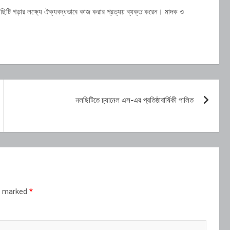
নলছিটি গড়ার লক্ষ্যে ঐক্যবদ্ধভাবে কাজ করার প্রত্যয় ব্যক্ত করেন। মাদক ও
নলছিটিতে চ্যানেল এস-এর প্রতিষ্ঠাবার্ষিকী পালিত
re marked
*