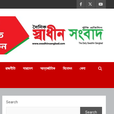
রাজনীতি
সারাদেশ
আন্তর্জাতিক
বিনোদন
খেলা
Search
Search