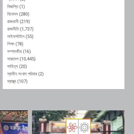
বিজ্ঞপ্তি
(1)
বিনোদন
(280)
রাজধানী
(219)
রাজনীতি
(1,737)
লাইফস্টাইল
(55)
শিক্ষা
(78)
সম্পাদকীয়
(16)
সারাদেশ
(10,445)
সাহিত্য
(20)
স্বাধীন সংবাদ পরিবার
(2)
স্বাস্থ্য
(107)