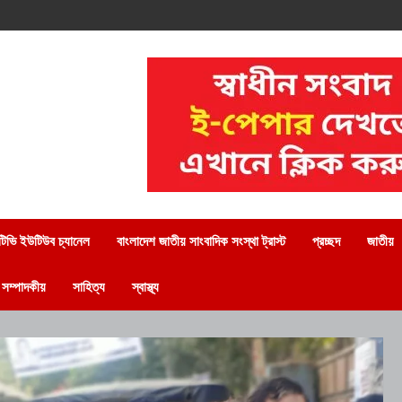
িভি ইউটিউব চ্যানেল
বাংলাদেশ জাতীয় সাংবাদিক সংস্থা ট্রাস্ট
প্রচ্ছদ
জাতীয়
সম্পাদকীয়
সাহিত্য
স্বাস্থ্য