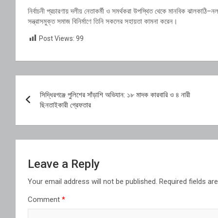
নির্বাচনী প্রচারণায় দলীয় নেতাকর্মী ও সমর্থকরা উপস্থিত থেকে মানবিক ঝালকাঠি–
সন্ত্রাসমুক্ত সমাজ বিনির্মাণে তিনি সকলের সহায়তা কামনা করেন।
Post Views:
99
Post
সিদ্ধিরগঞ্জে পুলিশের সাঁড়াশি অভিযান: ১৮ মাদক কারবারি ও ৪ নারী
navigation
ছিনতাইকারী গ্রেফতার
Leave a Reply
Your email address will not be published.
Required fields a
Comment
*