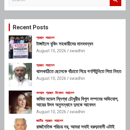
e
a
r
c
Recent Posts
h
প্রচ্ছদ
সারাদেশ
টাঙ্গাইলে বুকিং সহকারীদের মানববন্ধন
August 10, 2026
swadhin
প্রচ্ছদ
সারাদেশ
ঝালকাঠিতে ছেলেকে বাঁচাতে গিয়ে গণপিটুনিতে পিতা নিহত
August 10, 2026
swadhin
অপরাধ
প্রচ্ছদ
বিনোদন
সারাদেশ
কথিত মডেল স্নিগ্ধা চৌধুরীর বিপুল সম্পদের অভিযোগ,
আয়ের উৎস অনুসন্ধানে দুদকে আবেদন
August 10, 2026
swadhin
জাতীয়
প্রচ্ছদ
সারাদেশ
রাজনৈতিক পরিচয় নয়, আমরা সবাই বরুড়াবাসী এটাই