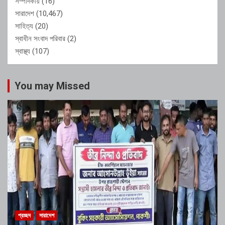
সম্পাদকীয়
(16)
সারাদেশ
(10,467)
সাহিত্য
(20)
স্বাধীন সংবাদ পরিবার
(2)
স্বাস্থ্য
(107)
You may Missed
প্রচ্ছদ
সারাদেশ