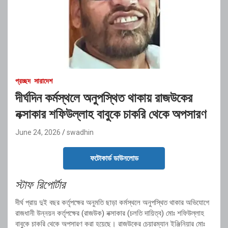
প্রচ্ছদ
সারাদেশ
দীর্ঘদিন কর্মস্থলে অনুপস্থিত থাকায় রাজউকের
নক্সাকার শফিউল্লাহ বাবুকে চাকরি থেকে অপসারণ
June 24, 2026
swadhin
ফটোকার্ড ডাউনলোড
স্টাফ রিপোর্টার
দীর্ঘ প্রায় দুই বছর কর্তৃপক্ষের অনুমতি ছাড়া কর্মস্থলে অনুপস্থিত থাকার অভিযোগে
রাজধানী উন্নয়ন কর্তৃপক্ষের (রাজউক) নক্সাকার (চলতি দায়িত্ব) মোঃ শফিউল্লাহ
বাবুকে চাকরি থেকে অপসারণ করা হয়েছে। রাজউকের চেয়ারম্যান ইঞ্জিনিয়ার মোঃ