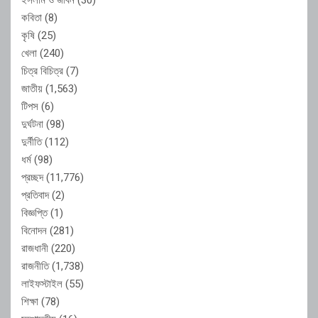
কবিতা
(8)
কৃষি
(25)
খেলা
(240)
চিত্র বিচিত্র
(7)
জাতীয়
(1,563)
টিপস
(6)
দুর্ঘটনা
(98)
দুর্নীতি
(112)
ধর্ম
(98)
প্রচ্ছদ
(11,776)
প্রতিবাদ
(2)
বিজ্ঞপ্তি
(1)
বিনোদন
(281)
রাজধানী
(220)
রাজনীতি
(1,738)
লাইফস্টাইল
(55)
শিক্ষা
(78)