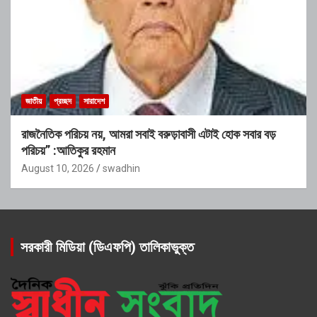
জাতীয়
প্রচ্ছদ
সারাদেশ
রাজনৈতিক পরিচয় নয়, আমরা সবাই বরুড়াবাসী এটাই হোক সবার বড়
পরিচয়” :আতিকুর রহমান
August 10, 2026
swadhin
সরকারী মিডিয়া (ডিএফপি) তালিকাভুক্ত