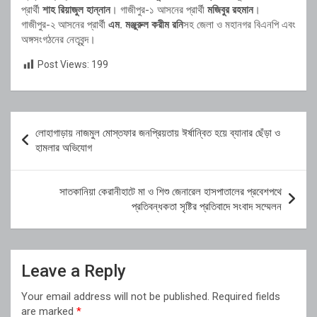
প্রার্থী
শাহ রিয়াজুল হান্নান
। গাজীপুর-১ আসনের প্রার্থী
মজিবুর রহমান
।
গাজীপুর-২ আসনের প্রার্থী
এম. মঞ্জুরুল করীম রনি
সহ জেলা ও মহানগর বিএনপি এবং
অঙ্গসংগঠনের নেতৃবৃন্দ।
Post Views:
199
Post
লোহাগাড়ায় নাজমুল মোস্তফার জনপ্রিয়তায় ঈর্ষান্বিত হয়ে ব্যানার ছেঁড়া ও
navigation
হামলার অভিযোগ
সাতকানিয়া কেরানীহাটে মা ও শিশু জেনারেল হাসপাতালের প্রবেশপথে
প্রতিবন্ধকতা সৃষ্টির প্রতিবাদে সংবাদ সম্মেলন
Leave a Reply
Your email address will not be published.
Required fields
are marked
*