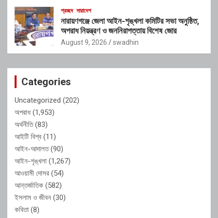
প্রচ্ছদ
সারাদেশ
নারায়ণগঞ্জে জেলা আইন-শৃঙ্খলা কমিটির সভা অনুষ্ঠিত,
অপরাধ নিয়ন্ত্রণ ও জননিরাপত্তায় বিশেষ জোর
August 9, 2026
swadhin
Categories
Uncategorized
(202)
অপরাধ
(1,953)
অর্থনীতি
(83)
আইটি বিশ্ব
(11)
আইন-আদালত
(90)
আইন-শৃঙ্খলা
(1,267)
আওয়ামী দোসর
(54)
আন্তর্জাতিক
(582)
ইসলাম ও জীবন
(30)
কবিতা
(8)