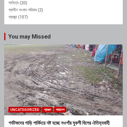
সাহিত্য
(20)
স্বাধীন সংবাদ পরিবার
(2)
স্বাস্থ্য
(107)
You may Missed
UNCATEGORIZED
প্রচ্ছদ
সারাদেশ
পর্যটকদের গাড়ি পার্কিংয়ে নষ্ট হচ্ছে নওগাঁর ঘুকশী বিলের ঐতিহ্যবাহী