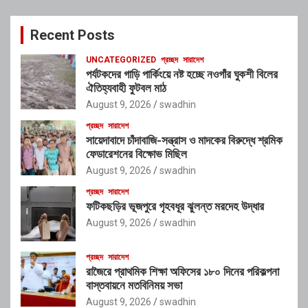
r
c
Recent Posts
h
UNCATEGORIZED
প্রচ্ছদ
সারাদেশ
পর্যটকদের গাড়ি পার্কিংয়ে নষ্ট হচ্ছে নওগাঁর ঘুকশী বিলের
ঐতিহ্যবাহী ফুটবল মাঠ
August 9, 2026
swadhin
প্রচ্ছদ
সারাদেশ
সায়েদাবাদে চাঁদাবাজি-সন্ত্রাস ও মাদকের বিরুদ্ধে শ্রমিক
ফেডারেশনের বিক্ষোভ মিছিল
August 9, 2026
swadhin
প্রচ্ছদ
সারাদেশ
ফটিকছড়ির ভূজপুরে গৃহবধূর ঝুলন্ত মরদেহ উদ্ধার
August 9, 2026
swadhin
প্রচ্ছদ
সারাদেশ
রাজৈরে প্রাথমিক শিক্ষা অফিসের ১৮০ দিনের পরিকল্পনা
বাস্তবায়নে মতবিনিময় সভা
August 9, 2026
swadhin