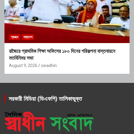
প্রচ্ছদ
সারাদেশ
রাজৈরে প্রাথমিক শিক্ষা অফিসের ১৮০ দিনের পরিকল্পনা বাস্তবায়নে
মতবিনিময় সভা
August 9, 2026
swadhin
সরকারী মিডিয়া (ডিএফপি) তালিকাভুক্ত