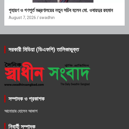
গৃহায়ণ ও গণপূর্ত মন্ত্রণালয়ের নতুন সচিব হলেন মো. ওবায়দুর রহমান
August 7, 2026
swadhin
সরকারী মিডিয়া (ডিএফপি) তালিকাভুক্ত
সম্পাদক ও প্রকাশক
আনোয়ার হোসেন আকাশ
নিবার্হী সম্পাদক