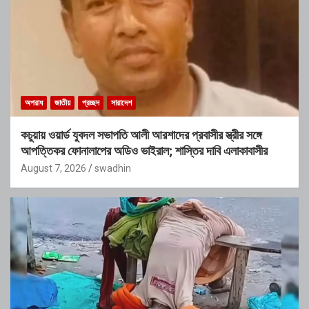
অপরাধ
জাতীয়
প্রচ্ছদ
সারাদেশ
কচুয়ায় ওয়ার্ড যুবদল সভাপতি আলী আরশাদের প্রবাসীর স্ত্রীর সঙ্গে
আপত্তিকর ফোনালাপের অডিও ভাইরাল; শাস্তির দাবি এলাকাবাসীর
August 7, 2026
swadhin