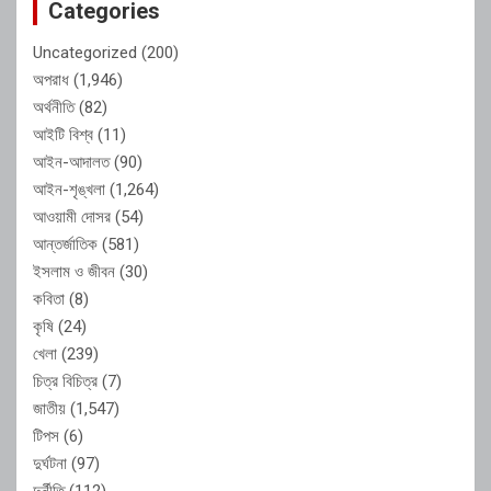
Categories
Uncategorized
(200)
অপরাধ
(1,946)
অর্থনীতি
(82)
আইটি বিশ্ব
(11)
আইন-আদালত
(90)
আইন-শৃঙ্খলা
(1,264)
আওয়ামী দোসর
(54)
আন্তর্জাতিক
(581)
ইসলাম ও জীবন
(30)
কবিতা
(8)
কৃষি
(24)
খেলা
(239)
চিত্র বিচিত্র
(7)
জাতীয়
(1,547)
টিপস
(6)
দুর্ঘটনা
(97)
দুর্নীতি
(112)