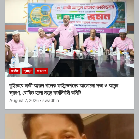
জাতীয়
প্রচ্ছদ
সারাদেশ
বুড়িচংয়ে হাজী আব্দুল খালেক ফাউন্ডেশনের আলোচনা সভা ও আনন্দ
ভ্রমণ, ঘোষিত হলো নতুন কার্যনির্বাহী কমিটি
August 7, 2026
swadhin