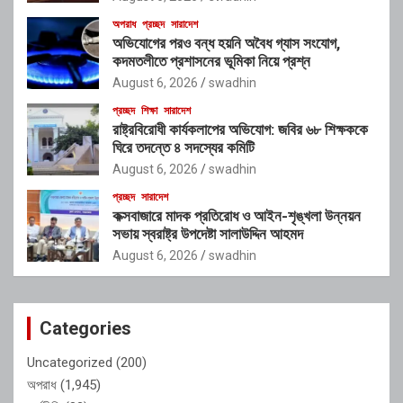
অপরাধ
প্রচ্ছদ
সারাদেশ
অভিযোগের পরও বন্ধ হয়নি অবৈধ গ্যাস সংযোগ,
কদমতলীতে প্রশাসনের ভূমিকা নিয়ে প্রশ্ন
August 6, 2026
swadhin
প্রচ্ছদ
শিক্ষা
সারাদেশ
রাষ্ট্রবিরোধী কার্যকলাপের অভিযোগ: জবির ৬৮ শিক্ষককে
ঘিরে তদন্তে ৪ সদস্যের কমিটি
August 6, 2026
swadhin
প্রচ্ছদ
সারাদেশ
কক্সবাজারে মাদক প্রতিরোধ ও আইন-শৃঙ্খলা উন্নয়ন
সভায় স্বরাষ্ট্র উপদেষ্টা সালাউদ্দিন আহমদ
August 6, 2026
swadhin
Categories
Uncategorized
(200)
অপরাধ
(1,945)