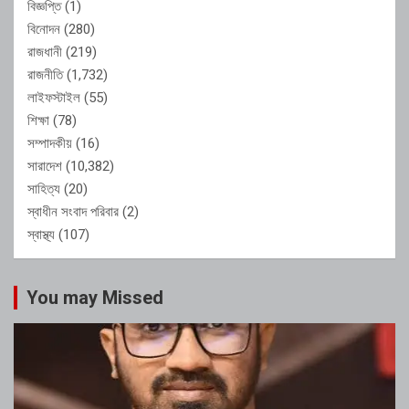
বিজ্ঞপ্তি
(1)
বিনোদন
(280)
রাজধানী
(219)
রাজনীতি
(1,732)
লাইফস্টাইল
(55)
শিক্ষা
(78)
সম্পাদকীয়
(16)
সারাদেশ
(10,382)
সাহিত্য
(20)
স্বাধীন সংবাদ পরিবার
(2)
স্বাস্থ্য
(107)
You may Missed