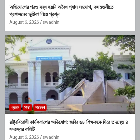
অভিযোগের পরও বন্ধ হয়নি অবৈধ গ্যাস সংযোগ, কদমতলীতে
প্রশাসনের ভূমিকা নিয়ে প্রশ্ন
August 6, 2026
swadhin
প্রচ্ছদ
শিক্ষা
সারাদেশ
রাষ্ট্রবিরোধী কার্যকলাপের অভিযোগ: জবির ৬৮ শিক্ষককে ঘিরে তদন্তে ৪
সদস্যের কমিটি
August 6, 2026
swadhin