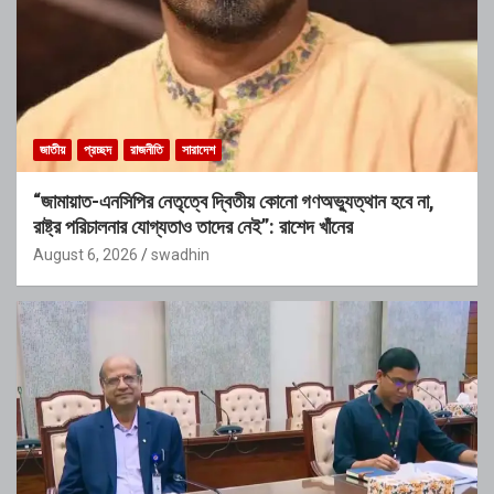
জাতীয়
প্রচ্ছদ
রাজনীতি
সারাদেশ
“জামায়াত-এনসিপির নেতৃত্বে দ্বিতীয় কোনো গণঅভ্যুত্থান হবে না,
রাষ্ট্র পরিচালনার যোগ্যতাও তাদের নেই”: রাশেদ খাঁনের
August 6, 2026
swadhin