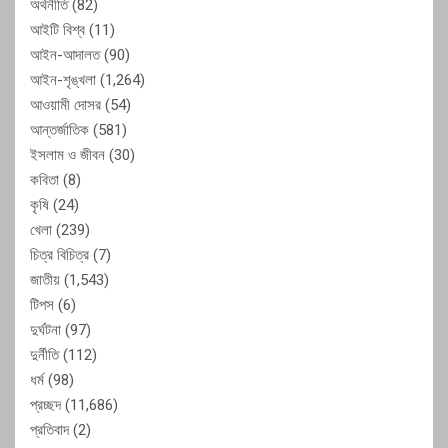
অর্থনীতি
(82)
আইটি বিশ্ব
(11)
আইন-আদালত
(90)
আইন-শৃঙ্খলা
(1,264)
আওয়ামী দোসর
(54)
আন্তর্জাতিক
(581)
ইসলাম ও জীবন
(30)
কবিতা
(8)
কৃষি
(24)
খেলা
(239)
চিত্র বিচিত্র
(7)
জাতীয়
(1,543)
টিপস
(6)
দুর্ঘটনা
(97)
দুর্নীতি
(112)
ধর্ম
(98)
প্রচ্ছদ
(11,686)
প্রতিবাদ
(2)