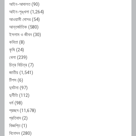
আইন-আদালত
(90)
আইন-শৃঙ্খলা
(1,264)
আওয়ামী দোসর
(54)
আন্তর্জাতিক
(580)
ইসলাম ও জীবন
(30)
কবিতা
(8)
কৃষি
(24)
খেলা
(239)
চিত্র বিচিত্র
(7)
জাতীয়
(1,541)
টিপস
(6)
দুর্ঘটনা
(97)
দুর্নীতি
(112)
ধর্ম
(98)
প্রচ্ছদ
(11,678)
প্রতিবাদ
(2)
বিজ্ঞপ্তি
(1)
বিনোদন
(280)