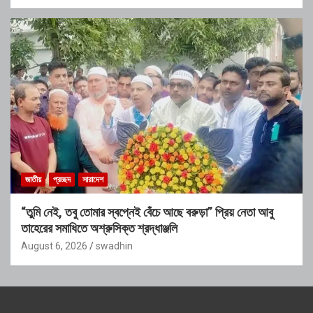
জাতীয়
প্রচ্ছদ
সারাদেশ
“তুমি নেই, তবু তোমার স্বপ্নেই বেঁচে আছে বরুড়া” প্রিয় নেতা আবু
তাহেরের সমাধিতে অশ্রুসিক্ত শ্রদ্ধাঞ্জলি
August 6, 2026
swadhin