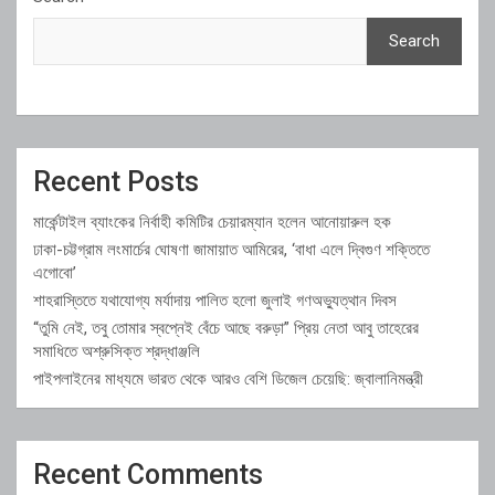
Search
Recent Posts
মার্কেন্টাইল ব্যাংকের নির্বাহী কমিটির চেয়ারম্যান হলেন আনোয়ারুল হক
ঢাকা-চট্টগ্রাম লংমার্চের ঘোষণা জামায়াত আমিরের, ‘বাধা এলে দ্বিগুণ শক্তিতে
এগোবো’
শাহরাস্তিতে যথাযোগ্য মর্যাদায় পালিত হলো জুলাই গণঅভ্যুত্থান দিবস
“তুমি নেই, তবু তোমার স্বপ্নেই বেঁচে আছে বরুড়া” প্রিয় নেতা আবু তাহেরের
সমাধিতে অশ্রুসিক্ত শ্রদ্ধাঞ্জলি
পাইপলাইনের মাধ্যমে ভারত থেকে আরও বেশি ডিজেল চেয়েছি: জ্বালানিমন্ত্রী
Recent Comments