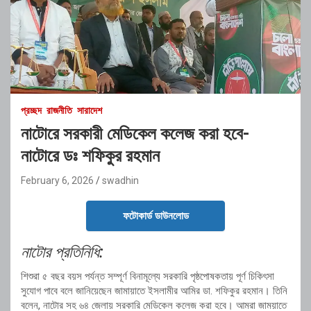
প্রচ্ছদ
রাজনীতি
সারাদেশ
নাটোরে সরকারী মেডিকেল কলেজ করা হবে-
নাটোরে ডঃ শফিকুর রহমান
February 6, 2026
swadhin
ফটোকার্ড ডাউনলোড
নাটোর প্রতিনিধি:
‎শিশুরা ৫ বছর বয়স পর্যন্ত সম্পূর্ণ বিনামূল্যে সরকারি পৃষ্ঠপোষকতায় পূর্ণ চিকিৎসা
সুযোগ পাবে বলে জানিয়েছেন জামায়াতে ইসলামীর আমির ডা. শফিকুর রহমান। তিনি
বলেন, নাটোর সহ ৬৪ জেলায় সরকারি মেডিকেল কলেজ করা হবে। আমরা জাময়াতে