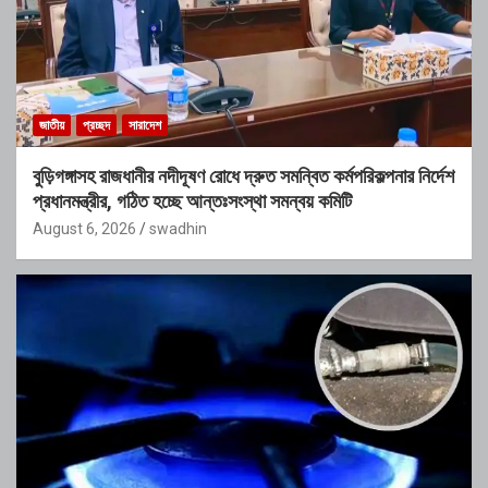
জাতীয়
প্রচ্ছদ
সারাদেশ
বুড়িগঙ্গাসহ রাজধানীর নদীদূষণ রোধে দ্রুত সমন্বিত কর্মপরিকল্পনার নির্দেশ
প্রধানমন্ত্রীর, গঠিত হচ্ছে আন্তঃসংস্থা সমন্বয় কমিটি
August 6, 2026
swadhin