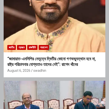
জাতীয়
প্রচ্ছদ
রাজনীতি
সারাদেশ
“জামায়াত-এনসিপির নেতৃত্বে দ্বিতীয় কোনো গণঅভ্যুত্থান হবে না,
রাষ্ট্র পরিচালনার যোগ্যতাও তাদের নেই”: রাশেদ খাঁনের
August 6, 2026
swadhin