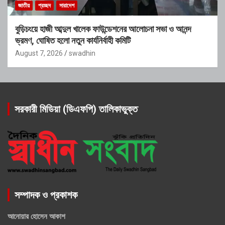
জাতীয়
প্রচ্ছদ
সারাদেশ
বুড়িচংয়ে হাজী আব্দুল খালেক ফাউন্ডেশনের আলোচনা সভা ও আনন্দ
ভ্রমণ, ঘোষিত হলো নতুন কার্যনির্বাহী কমিটি
August 7, 2026
swadhin
সরকারী মিডিয়া (ডিএফপি) তালিকাভুক্ত
সম্পাদক ও প্রকাশক
আনোয়ার হোসেন আকাশ