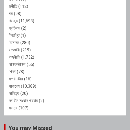
দুর্নীতি
(112)
ধর্ম
(98)
প্রচ্ছদ
(11,693)
প্রতিবাদ
(2)
বিজ্ঞপ্তি
(1)
বিনোদন
(280)
রাজধানী
(219)
রাজনীতি
(1,732)
লাইফস্টাইল
(55)
শিক্ষা
(78)
সম্পাদকীয়
(16)
সারাদেশ
(10,389)
সাহিত্য
(20)
স্বাধীন সংবাদ পরিবার
(2)
স্বাস্থ্য
(107)
You may Missed