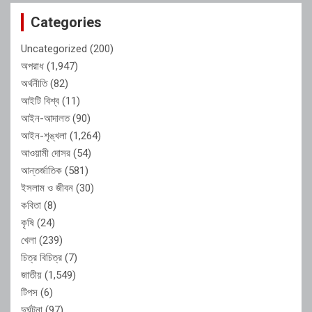
Categories
Uncategorized
(200)
অপরাধ
(1,947)
অর্থনীতি
(82)
আইটি বিশ্ব
(11)
আইন-আদালত
(90)
আইন-শৃঙ্খলা
(1,264)
আওয়ামী দোসর
(54)
আন্তর্জাতিক
(581)
ইসলাম ও জীবন
(30)
কবিতা
(8)
কৃষি
(24)
খেলা
(239)
চিত্র বিচিত্র
(7)
জাতীয়
(1,549)
টিপস
(6)
দুর্ঘটনা
(97)