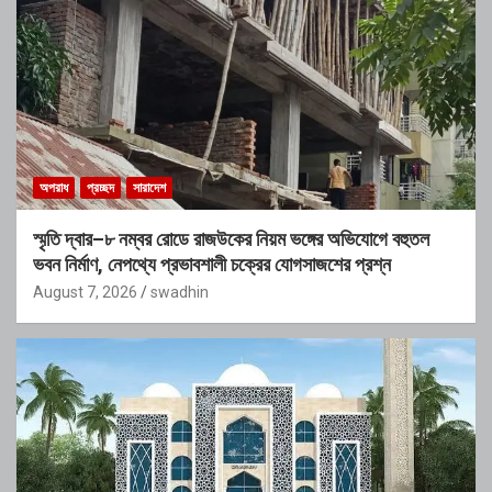
অপরাধ
প্রচ্ছদ
সারাদেশ
স্মৃতি দ্বার–৮ নম্বর রোডে রাজউকের নিয়ম ভঙ্গের অভিযোগে বহুতল
ভবন নির্মাণ, নেপথ্যে প্রভাবশালী চক্রের যোগসাজশের প্রশ্ন
August 7, 2026
swadhin