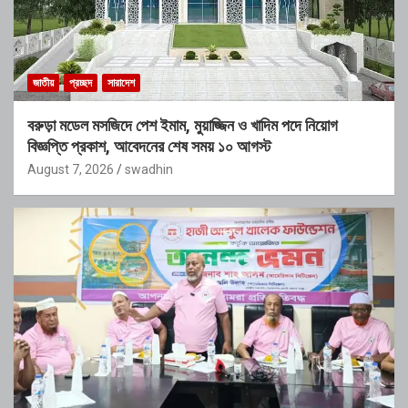
জাতীয়
প্রচ্ছদ
সারাদেশ
বরুড়া মডেল মসজিদে পেশ ইমাম, মুয়াজ্জিন ও খাদিম পদে নিয়োগ
বিজ্ঞপ্তি প্রকাশ, আবেদনের শেষ সময় ১০ আগস্ট
August 7, 2026
swadhin