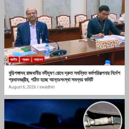
জাতীয়
প্রচ্ছদ
সারাদেশ
বুড়িগঙ্গাসহ রাজধানীর নদীদূষণ রোধে দ্রুত সমন্বিত কর্মপরিকল্পনার নির্দেশ
প্রধানমন্ত্রীর, গঠিত হচ্ছে আন্তঃসংস্থা সমন্বয় কমিটি
August 6, 2026
swadhin