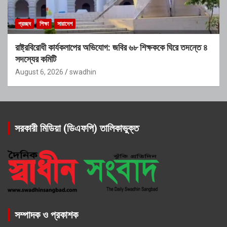
প্রচ্ছদ
শিক্ষা
সারাদেশ
রাষ্ট্রবিরোধী কার্যকলাপের অভিযোগ: জবির ৬৮ শিক্ষককে ঘিরে তদন্তে ৪
সদস্যের কমিটি
August 6, 2026
swadhin
সরকারী মিডিয়া (ডিএফপি) তালিকাভুক্ত
সম্পাদক ও প্রকাশক