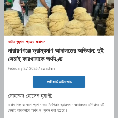
আইন-শৃঙ্খলা
প্রচ্ছদ
সারাদেশ
নারায়ণগঞ্জে ভ্রাম্যমাণ আদালতের অভিযান: দুই
সেমাই কারখানাকে অর্থদণ্ড
February 27, 2026
swadhin
ফটোকার্ড ডাউনলোড
মোহাম্মদ হোসেন হ্যাপী:
নারায়ণগঞ্জ-এ জেলা প্রশাসকের নির্দেশনায় ভ্রাম্যমাণ আদালতের অভিযানে দুটি
সেমাই কারখানাকে অর্থদণ্ড প্রদান করা হয়েছে।