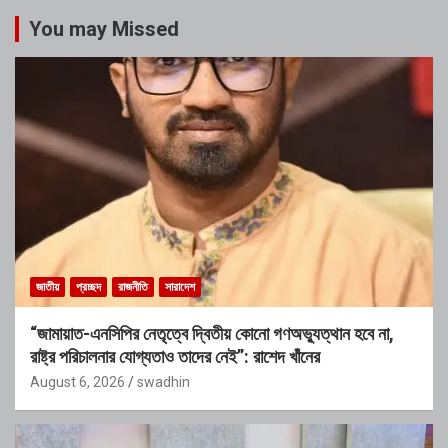
You may Missed
জাতীয়
প্রচ্ছদ
রাজনীতি
সারাদেশ
“জামায়াত-এনসিপির নেতৃত্বে দ্বিতীয় কোনো গণঅভ্যুত্থান হবে না,
রাষ্ট্র পরিচালনার যোগ্যতাও তাদের নেই”: রাশেদ খাঁনের
August 6, 2026
swadhin