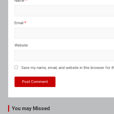
Name
*
Email
*
Website
Save my name, email, and website in this browser for t
You may Missed