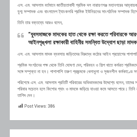
এস. এম. আসলাম বর্তমানে জাতীয়তাবাদী শ্রমিক দল নারায়ণগঞ্জ মহানগরের আহ্বায়ক
যুগ্ম সম্পাদক এবং বাংলাদেশ ট্যাংকলরি শ্রমিক ইউনিয়নের সাংগঠনিক সম্পাদক হি
তিনি তার বক্তব্যে আরও বলেন,
“যুবসমাজকে মাদকের হাত থেকে রক্ষা করতে পরিবারকে আরও
আইনশৃঙ্খলা রক্ষাকারী বাহিনীর সমন্বিত উদ্যোগ ছাড়া মাদক 
এস. এম. আসলাম মাদক ব্যবসায় জড়িতদের বিরুদ্ধে কঠোর আইন প্রয়োগের পাশাপাশি
শ্রমিক সংগঠনের পক্ষ থেকে তিনি ঘোষণা দেন, পরিবহন ও শিল্প খাতে কর্মরত শ্রমিকদ
সঙ্গে সম্পৃক্ত না হন। পাশাপাশি তরুণ প্রজন্মকে খেলাধুলা ও সৃজনশীল কর্মকাণ্ডে
পরিশেষে এস. এম. আসলাম প্রতিটি পরিবারের অভিভাবকদের উদ্দেশ্যে বলেন, তাদের স
পরিবার সচেতন হলে কিশোর গ্যাং ও মাদকে জড়িয়ে যাওয়া কমে আসতে পারে। তিনি না
তাগিদ দেন।
Post Views:
386
Post