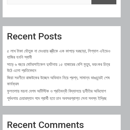
Recent Posts
৫ লাখ টাকা যৌতুক না দেওয়ায় স্ত্রীকে এক কাপড়ে ঘরছাড়া, লিগ্যাল এইডেও
হাজির হননি স্বামী
সাড়ে ৬ বছরে মোটরসাইকেল দুর্ঘটনায় ১৫ হাজারের বেশি মৃত্যু, ভয়ংকর চিত্র
উঠে এলো প্রতিবেদনে
জিয়া সরণীতে রাজউকের উচ্ছেদ অভিযান নিয়ে প্রশ্ন, সামান্য ভাঙচুরেই শেষ
কার্যক্রম
ফুলতলায় ময়না বেগম অটিস্টিক ও প্রতিবন্ধী বিদ্যালয়ে দুর্নীতির অভিযোগ
পূর্বধলায় চেয়ারম্যান পদে প্রার্থী হতে চান অবসরপ্রাপ্ত সেনা সদস্য ইদ্রিছ
Recent Comments