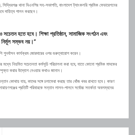
, সিদ্ধিরগঞ্জ থানা বিএনপির সহ-সভাপতি, বাংলাদেশ ট্যাংকলরি শ্রমিক ফেডারেশনের
সেবে দায়িত্ব পালন করছেন।
 সচেতন হতে হবে। শিক্ষা প্রতিষ্ঠান, সামাজিক সংগঠন এবং
নির্মূল সম্ভব নয়।”
 পুনর্বাসন কার্যক্রম জোরদারের ওপর গুরুত্বারোপ করেন।
ের মধ্যে নিয়মিত সচেতনতা কর্মসূচি পরিচালনা করা হবে, যাতে কোনো শ্রমিক মাদকের
 সম্পৃক্ত করার উদ্যোগ নেওয়ার কথাও জানান।
ন্তান কোথায় যায়, কাদের সঙ্গে চলাফেরা করছে তার খোঁজ খবর রাখতে হবে। কারণ
রায়ণগঞ্জের প্রতিটি পরিবারকে সন্তান লালন-পালনে সর্বোচ্চ সতর্কতা অবলম্বনের