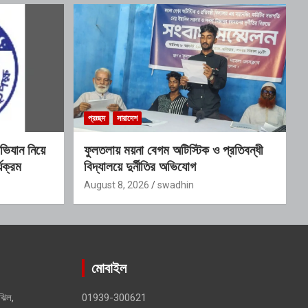
প্রচ্ছদ
সারাদেশ
ভিযান নিয়ে
ফুলতলায় ময়না বেগম অটিস্টিক ও প্রতিবন্ধী
্যক্রম
বিদ্যালয়ে দুর্নীতির অভিযোগ
August 8, 2026
swadhin
মোবাইল
ঝিল,
01939-300621