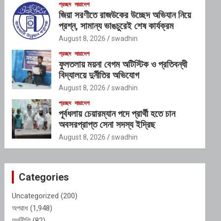
প্রচ্ছদ
সারাদেশ
জিয়া সরণীতে রাজউকের উচ্ছেদ অভিযান নিয়ে
প্রশ্ন, সামান্য ভাঙচুরেই শেষ কার্যক্রম
August 8, 2026
swadhin
প্রচ্ছদ
সারাদেশ
ফুলতলায় ময়না বেগম অটিস্টিক ও প্রতিবন্ধী
বিদ্যালয়ে দুর্নীতির অভিযোগ
August 8, 2026
swadhin
প্রচ্ছদ
সারাদেশ
পূর্বধলায় চেয়ারম্যান পদে প্রার্থী হতে চান
অবসরপ্রাপ্ত সেনা সদস্য ইদ্রিছ
August 8, 2026
swadhin
Categories
Uncategorized
(200)
অপরাধ
(1,948)
অর্থনীতি
(82)