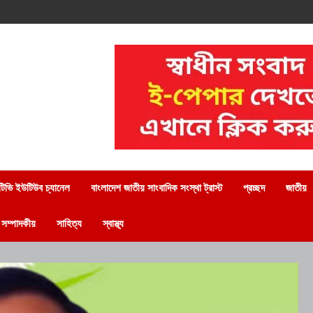
িভি ইউটিউব চ্যানেল
বাংলাদেশ জাতীয় সাংবাদিক সংস্থা ট্রাস্ট
প্রচ্ছদ
জাতীয়
সম্পাদকীয়
সাহিত্য
স্বাস্থ্য