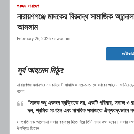
প্রচ্ছদ
সারাদেশ
নারায়ণগঞ্জে মাদকের বিরুদ্ধে সামাজিক আন্
আসলাম
February 26, 2026
swadhin
ফটোকার্
সূর্য আহমেদ মিঠুন:
নারায়ণগঞ্জ মহানগরে মাদকবিরোধী সামাজিক সচেতনতা জোরদারের আহ্বান জানিয়েছ
বলেন,
“মাদক শুধু একজন ব্যক্তিকে নয়, একটি পরিবার, সমাজ ও রাষ
দল, শ্রমিক সংগঠন এবং নাগরিক সমাজকে ঐক্যবদ্ধভাবে 
সম্প্রতি এক আলোচনা সভায় বক্তব্য দিতে গিয়ে তিনি এসব কথা বলেন। সভায় স্থানীয
উপস্থিত ছিলেন।