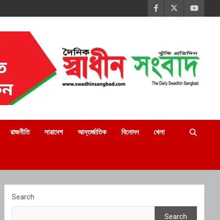
রাজনীতি
সারাদেশ
আন্তর্জাতিক
বিনোদন
খেলা
Search
Search