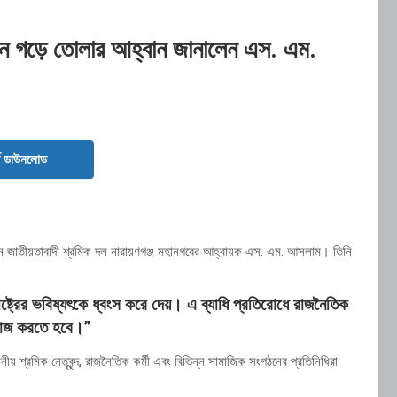
দোলন গড়ে তোলার আহ্বান জানালেন এস. এম.
ড ডাউনলোড
েন জাতীয়তাবাদী শ্রমিক দল নারায়ণগঞ্জ মহানগরের আহ্বায়ক এস. এম. আসলাম। তিনি
্ট্রের ভবিষ্যৎকে ধ্বংস করে দেয়। এ ব্যাধি প্রতিরোধে রাজনৈতিক
কাজ করতে হবে।”
় শ্রমিক নেতৃবৃন্দ, রাজনৈতিক কর্মী এবং বিভিন্ন সামাজিক সংগঠনের প্রতিনিধিরা