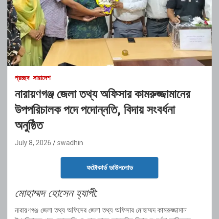
প্রচ্ছদ
সারাদেশ
নারায়ণগঞ্জ জেলা তথ্য অফিসার কামরুজ্জামানের
উপপরিচালক পদে পদোন্নতি, বিদায় সংবর্ধনা
অনুষ্ঠিত
July 8, 2026
swadhin
ফটোকার্ড ডাউনলোড
মোহাম্মদ হোসেন হ্যাপী:
নারায়ণগঞ্জ জেলা তথ্য অফিসের জেলা তথ্য অফিসার মোহাম্মদ কামরুজ্জামান