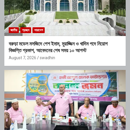
জাতীয়
প্রচ্ছদ
সারাদেশ
বরুড়া মডেল মসজিদে পেশ ইমাম, মুয়াজ্জিন ও খাদিম পদে নিয়োগ
বিজ্ঞপ্তি প্রকাশ, আবেদনের শেষ সময় ১০ আগস্ট
August 7, 2026
swadhin