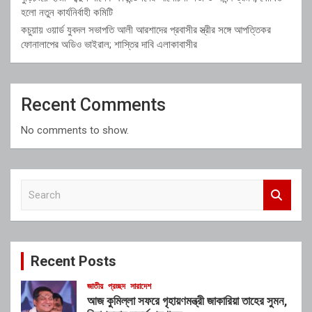
হলো নতুন কার্যনির্বাহী কমিটি
কচুয়ায় ওয়ার্ড যুবদল সভাপতি আলী আরশাদের প্রবাসীর স্ত্রীর সঙ্গে আপত্তিকর
ফোনালাপের অডিও ভাইরাল; শাস্তির দাবি এলাকাবাসীর
Recent Comments
No comments to show.
S
e
a
r
c
Recent Posts
h
জাতীয়
প্রচ্ছদ
সারাদেশ
আজ কুমিল্লা সফরে গৃহায়ণমন্ত্রী জাকারিয়া তাহের সুমন,