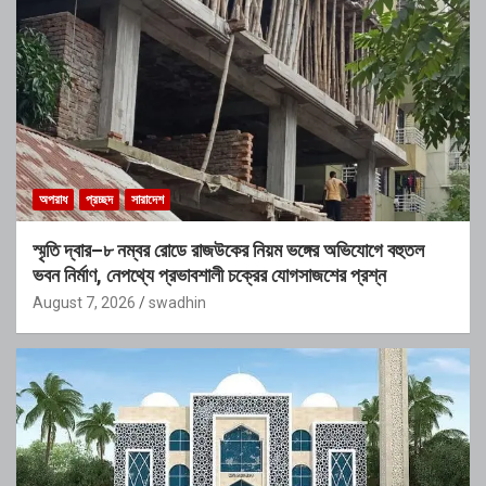
অপরাধ
প্রচ্ছদ
সারাদেশ
স্মৃতি দ্বার–৮ নম্বর রোডে রাজউকের নিয়ম ভঙ্গের অভিযোগে বহুতল
ভবন নির্মাণ, নেপথ্যে প্রভাবশালী চক্রের যোগসাজশের প্রশ্ন
August 7, 2026
swadhin