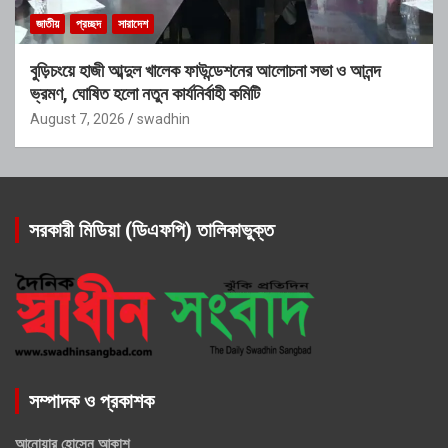
জাতীয়
প্রচ্ছদ
সারাদেশ
বুড়িচংয়ে হাজী আব্দুল খালেক ফাউন্ডেশনের আলোচনা সভা ও আনন্দ
ভ্রমণ, ঘোষিত হলো নতুন কার্যনির্বাহী কমিটি
August 7, 2026
swadhin
সরকারী মিডিয়া (ডিএফপি) তালিকাভুক্ত
সম্পাদক ও প্রকাশক
আনোয়ার হোসেন আকাশ