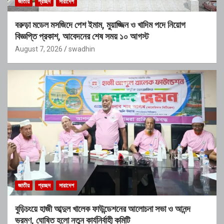
জাতীয়
প্রচ্ছদ
সারাদেশ
বরুড়া মডেল মসজিদে পেশ ইমাম, মুয়াজ্জিন ও খাদিম পদে নিয়োগ
বিজ্ঞপ্তি প্রকাশ, আবেদনের শেষ সময় ১০ আগস্ট
August 7, 2026
swadhin
জাতীয়
প্রচ্ছদ
সারাদেশ
বুড়িচংয়ে হাজী আব্দুল খালেক ফাউন্ডেশনের আলোচনা সভা ও আনন্দ
ভ্রমণ, ঘোষিত হলো নতুন কার্যনির্বাহী কমিটি