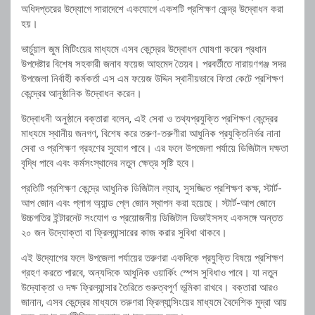
অধিদপ্তরের উদ্যোগে সারাদেশে একযোগে একশটি প্রশিক্ষণ কেন্দ্র উদ্বোধন করা
হয়।
ভার্চুয়াল জুম মিটিংয়ের মাধ্যমে এসব কেন্দ্রের উদ্বোধন ঘোষণা করেন প্রধান
উপদেষ্টার বিশেষ সহকারী জনাব ফয়েজ আহমেদ তৈয়ব। পরবর্তীতে নারায়ণগঞ্জ সদর
উপজেলা নির্বাহী কর্মকর্তা এস এম ফয়েজ উদ্দিন স্থানীয়ভাবে ফিতা কেটে প্রশিক্ষণ
কেন্দ্রের আনুষ্ঠানিক উদ্বোধন করেন।
উদ্বোধনী অনুষ্ঠানে বক্তারা বলেন, এই সেবা ও তথ্যপ্রযুক্তি প্রশিক্ষণ কেন্দ্রের
মাধ্যমে স্থানীয় জনগণ, বিশেষ করে তরুণ-তরুণীরা আধুনিক প্রযুক্তিনির্ভর নানা
সেবা ও প্রশিক্ষণ গ্রহণের সুযোগ পাবে। এর ফলে উপজেলা পর্যায়ে ডিজিটাল দক্ষতা
বৃদ্ধি পাবে এবং কর্মসংস্থানের নতুন ক্ষেত্র সৃষ্টি হবে।
প্রতিটি প্রশিক্ষণ কেন্দ্রে আধুনিক ডিজিটাল ল্যাব, সুসজ্জিত প্রশিক্ষণ কক্ষ, স্টার্ট-
আপ জোন এবং প্লাগ অ্যান্ড প্লে জোন স্থাপন করা হয়েছে। স্টার্ট-আপ জোনে
উচ্চগতির ইন্টারনেট সংযোগ ও প্রয়োজনীয় ডিজিটাল ডিভাইসসহ একসঙ্গে অন্তত
২০ জন উদ্যোক্তা বা ফ্রিল্যান্সারের কাজ করার সুবিধা থাকবে।
এই উদ্যোগের ফলে উপজেলা পর্যায়ের তরুণরা একদিকে প্রযুক্তি বিষয়ে প্রশিক্ষণ
গ্রহণ করতে পারবে, অন্যদিকে আধুনিক ওয়ার্কিং স্পেস সুবিধাও পাবে। যা নতুন
উদ্যোক্তা ও দক্ষ ফ্রিল্যান্সার তৈরিতে গুরুত্বপূর্ণ ভূমিকা রাখবে। বক্তারা আরও
জানান, এসব কেন্দ্রের মাধ্যমে তরুণরা ফ্রিল্যান্সিংয়ের মাধ্যমে বৈদেশিক মুদ্রা আয়