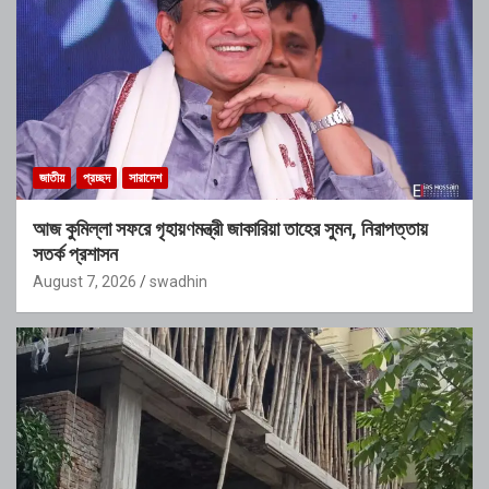
জাতীয়
প্রচ্ছদ
সারাদেশ
আজ কুমিল্লা সফরে গৃহায়ণমন্ত্রী জাকারিয়া তাহের সুমন, নিরাপত্তায়
সতর্ক প্রশাসন
August 7, 2026
swadhin