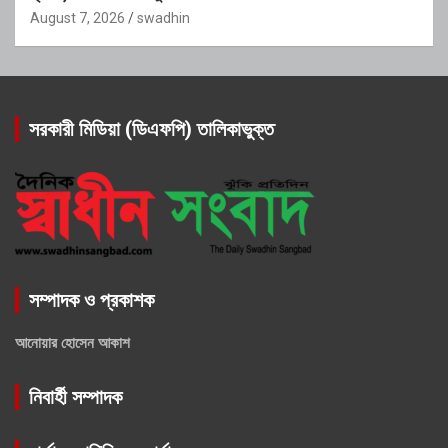
August 7, 2026
swadhin
সরকারী মিডিয়া (ডিএফপি) তালিকাভুক্ত
সম্পাদক ও প্রকাশক
আনোয়ার হোসেন আকাশ
নিবার্হী সম্পাদক