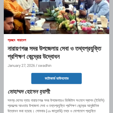
প্রচ্ছদ
সারাদেশ
নারায়ণগঞ্জ সদর উপজেলায় সেবা ও তথ্যপ্রযুক্তি
প্রশিক্ষণ কেন্দ্রের উদ্বোধন
January 27, 2026
swadhin
ফটোকার্ড ডাউনলোড
মোহাম্মদ হোসেন হ্যাপী:
সমগ্র দেশের ন্যায় নারায়ণগঞ্জ সদর উপজেলায়ও ডিজিটাল সংযোগ স্থাপন (ইডিসি)
প্রকল্পের আওতায় উপজেলা সেবা ও তথ্যপ্রযুক্তি প্রশিক্ষণ কেন্দ্রের আনুষ্ঠানিক
উদ্বোধন করা হয়েছে। সোমবার (২৬ জানুয়ারি) তথ্য ও যোগাযোগ প্রযুক্তি