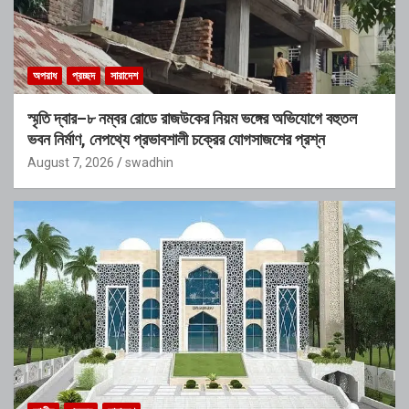
অপরাধ
প্রচ্ছদ
সারাদেশ
স্মৃতি দ্বার–৮ নম্বর রোডে রাজউকের নিয়ম ভঙ্গের অভিযোগে বহুতল
ভবন নির্মাণ, নেপথ্যে প্রভাবশালী চক্রের যোগসাজশের প্রশ্ন
August 7, 2026
swadhin