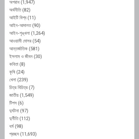
অপরাধ
(1,947)
অর্থনীতি
(82)
আইটি বিশ্ব
(11)
আইন-আদালত
(90)
আইন-শৃঙ্খলা
(1,264)
আওয়ামী দোসর
(54)
আন্তর্জাতিক
(581)
ইসলাম ও জীবন
(30)
কবিতা
(8)
কৃষি
(24)
খেলা
(239)
চিত্র বিচিত্র
(7)
জাতীয়
(1,549)
টিপস
(6)
দুর্ঘটনা
(97)
দুর্নীতি
(112)
ধর্ম
(98)
প্রচ্ছদ
(11,693)