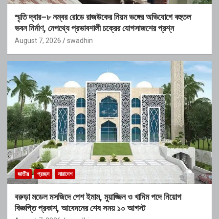
স্মৃতি দ্বার–৮ নম্বর রোডে রাজউকের নিয়ম ভঙ্গের অভিযোগে বহুতল
ভবন নির্মাণ, নেপথ্যে প্রভাবশালী চক্রের যোগসাজশের প্রশ্ন
August 7, 2026
swadhin
জাতীয়
প্রচ্ছদ
সারাদেশ
বরুড়া মডেল মসজিদে পেশ ইমাম, মুয়াজ্জিন ও খাদিম পদে নিয়োগ
বিজ্ঞপ্তি প্রকাশ, আবেদনের শেষ সময় ১০ আগস্ট