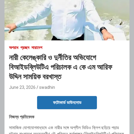
অপরাধ
প্রচ্ছদ
সারাদেশ
নারী কেলেঙ্কারি ও দুর্নীতির অভিযোগে
বিআইডব্লিউটিএ পরিচালক এ কে এম আরিফ
উদ্দিন সাময়িক বরখাস্ত
June 23, 2026
swadhin
ফটোকার্ড ডাউনলোড
নিজস্ব প্রতিবেদক
সামাজিক যোগাযোগমাধ্যমে এক নারীর সঙ্গে অশ্লীল ভিডিও ক্লিপ ছড়িয়ে পড়ার