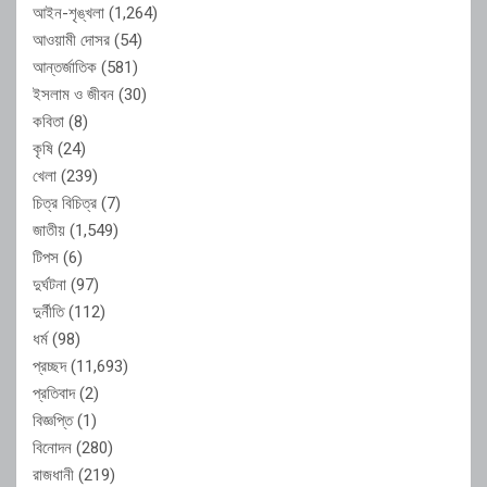
আইন-শৃঙ্খলা
(1,264)
আওয়ামী দোসর
(54)
আন্তর্জাতিক
(581)
ইসলাম ও জীবন
(30)
কবিতা
(8)
কৃষি
(24)
খেলা
(239)
চিত্র বিচিত্র
(7)
জাতীয়
(1,549)
টিপস
(6)
দুর্ঘটনা
(97)
দুর্নীতি
(112)
ধর্ম
(98)
প্রচ্ছদ
(11,693)
প্রতিবাদ
(2)
বিজ্ঞপ্তি
(1)
বিনোদন
(280)
রাজধানী
(219)