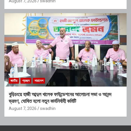
August 7, 2026
swadhin
জাতীয়
প্রচ্ছদ
সারাদেশ
বুড়িচংয়ে হাজী আব্দুল খালেক ফাউন্ডেশনের আলোচনা সভা ও আনন্দ
ভ্রমণ, ঘোষিত হলো নতুন কার্যনির্বাহী কমিটি
August 7, 2026
swadhin