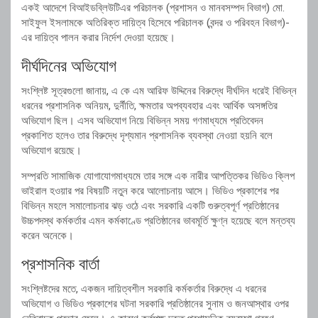
একই আদেশে বিআইডব্লিউটিএর পরিচালক (প্রশাসন ও মানবসম্পদ বিভাগ) মো.
সাইফুল ইসলামকে অতিরিক্ত দায়িত্ব হিসেবে পরিচালক (বন্দর ও পরিবহন বিভাগ)-
এর দায়িত্ব পালন করার নির্দেশ দেওয়া হয়েছে।
দীর্ঘদিনের অভিযোগ
সংশ্লিষ্ট সূত্রগুলো জানায়, এ কে এম আরিফ উদ্দিনের বিরুদ্ধে দীর্ঘদিন ধরেই বিভিন্ন
ধরনের প্রশাসনিক অনিয়ম, দুর্নীতি, ক্ষমতার অপব্যবহার এবং আর্থিক অসঙ্গতির
অভিযোগ ছিল। এসব অভিযোগ নিয়ে বিভিন্ন সময় গণমাধ্যমে প্রতিবেদন
প্রকাশিত হলেও তার বিরুদ্ধে দৃশ্যমান প্রশাসনিক ব্যবস্থা নেওয়া হয়নি বলে
অভিযোগ রয়েছে।
সম্প্রতি সামাজিক যোগাযোগমাধ্যমে তার সঙ্গে এক নারীর আপত্তিকর ভিডিও ক্লিপ
ভাইরাল হওয়ার পর বিষয়টি নতুন করে আলোচনায় আসে। ভিডিও প্রকাশের পর
বিভিন্ন মহলে সমালোচনার ঝড় ওঠে এবং সরকারি একটি গুরুত্বপূর্ণ প্রতিষ্ঠানের
উচ্চপদস্থ কর্মকর্তার এমন কর্মকাণ্ডে প্রতিষ্ঠানের ভাবমূর্তি ক্ষুণ্ন হয়েছে বলে মন্তব্য
করেন অনেকে।
প্রশাসনিক বার্তা
সংশ্লিষ্টদের মতে, একজন দায়িত্বশীল সরকারি কর্মকর্তার বিরুদ্ধে এ ধরনের
অভিযোগ ও ভিডিও প্রকাশের ঘটনা সরকারি প্রতিষ্ঠানের সুনাম ও জনআস্থার ওপর