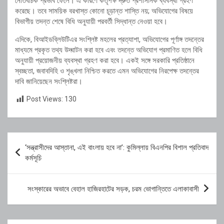
নেতিবাচক প্রভাব ফেলে। এ কারণে কর্তৃপক্ষ দ্রুত প্রশাসনিক ব্যবস্থা গ্রহণ
করেছে। তবে সাময়িক বরখাস্ত কোনো চূড়ান্ত শাস্তি নয়; অভিযোগের বিষয়ে
বিভাগীয় তদন্ত শেষে বিধি অনুযায়ী পরবর্তী সিদ্ধান্ত নেওয়া হবে।
এদিকে, বিআইডব্লিউটিএর সংশ্লিষ্ট মহলের প্রত্যাশা, অভিযোগের পূর্ণাঙ্গ তদন্তের
মাধ্যমে প্রকৃত তথ্য উদ্ঘাটন করা হবে এবং তদন্তে অভিযোগ প্রমাণিত হলে বিধি
অনুযায়ী প্রয়োজনীয় ব্যবস্থা গ্রহণ করা হবে। একই সঙ্গে সরকারি প্রতিষ্ঠানে
স্বচ্ছতা, জবাবদিহি ও শৃঙ্খলা নিশ্চিত করতে এমন অভিযোগের নিরপেক্ষ তদন্তের
দাবি জানিয়েছেন সংশ্লিষ্টরা।
Post Views:
130
Post
​‘সন্ত্রাসীদের আস্তানা, এই বাংলায় হবে না’: কুমিল্লায় বিএনপির বিশাল প্রতিবাদ
navigation
কর্মসূচি
সংস্কারের অভাবে বেহাল হাজিরহাটের সড়ক, চরম ভোগান্তিতে এলাকাবাসী