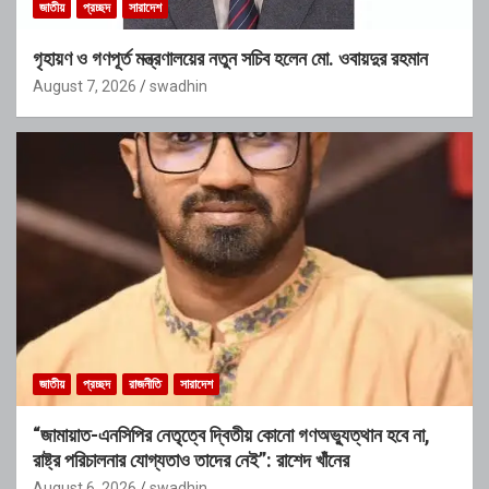
জাতীয়
প্রচ্ছদ
সারাদেশ
গৃহায়ণ ও গণপূর্ত মন্ত্রণালয়ের নতুন সচিব হলেন মো. ওবায়দুর রহমান
August 7, 2026
swadhin
জাতীয়
প্রচ্ছদ
রাজনীতি
সারাদেশ
“জামায়াত-এনসিপির নেতৃত্বে দ্বিতীয় কোনো গণঅভ্যুত্থান হবে না,
রাষ্ট্র পরিচালনার যোগ্যতাও তাদের নেই”: রাশেদ খাঁনের
August 6, 2026
swadhin