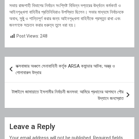
সভায় রাজশাহী বিভাগের নির্বাচন সংশ্লিষ্ট বিভিন্ন দপ্তরের ঊর্ধ্বতন কর্মকর্তা ও
আইনশৃঙ্খলা বাহিনীর প্রতিনিধিরাও উপস্থিত ছিলেন। সভার মাধ্যমে নির্বাচনকে
অবাধ, সুষ্ঠু ও শান্তিপূর্ণ করার জন্য আইনশৃঙ্খলা বাহিনীকে প্রস্তুত রাখা এবং
জনগণকে সচেতন করার গুরুত্ব তুলে ধরা হয়।
Post Views:
248
Post
কক্সবাজার অঞ্চলে সেনাবাহিনী কর্তৃক ARSA কমান্ডার আটক; অস্ত্র ও
navigation
গোলাবারুদ উদ্ধার
টাঙ্গাইলে জামায়াতে ইসলামীর নির্বাচনী জনসভা: আমিরে প্রধানের আগমনে পৌর
উদ্যানে জনস্রোত
Leave a Reply
Your email address will not be published.
Required fields