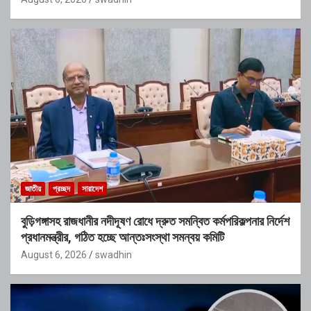
জাতীয়
প্রচ্ছদ
সারাদেশ
বুড়িগঙ্গাসহ রাজধানীর নদীদূষণ রোধে দ্রুত সমন্বিত কর্মপরিকল্পনার নির্দেশ
প্রধানমন্ত্রীর, গঠিত হচ্ছে আন্তঃসংস্থা সমন্বয় কমিটি
August 6, 2026
swadhin