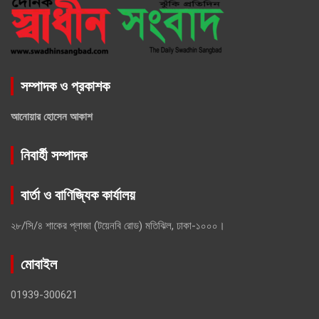
সম্পাদক ও প্রকাশক
আনোয়ার হোসেন আকাশ
নিবার্হী সম্পাদক
বার্তা ও বাণিজ্যিক কার্যালয়
২৮/সি/৪ শাকের প্লাজা (টয়েনবি রোড) মতিঝিল, ঢাকা-১০০০।
মোবাইল
01939-300621