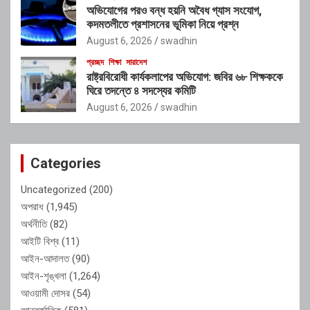
অভিযোগের পরও বন্ধ হয়নি অবৈধ গ্যাস সংযোগ,
কদমতলীতে প্রশাসনের ভূমিকা নিয়ে প্রশ্ন
August 6, 2026
swadhin
প্রচ্ছদ
শিক্ষা
সারাদেশ
রাষ্ট্রবিরোধী কার্যকলাপের অভিযোগ: জবির ৬৮ শিক্ষককে
ঘিরে তদন্তে ৪ সদস্যের কমিটি
August 6, 2026
swadhin
Categories
Uncategorized
(200)
অপরাধ
(1,945)
অর্থনীতি
(82)
আইটি বিশ্ব
(11)
আইন-আদালত
(90)
আইন-শৃঙ্খলা
(1,264)
আওয়ামী দোসর
(54)