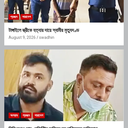
প্রচ্ছদ
সারাদেশ
টাঙ্গাইলে স্ত্রীকে হত্যার দায়ে স্বামীর মৃত্যুদণ্ড
August 9, 2026
swadhin
অপরাধ
প্রচ্ছদ
সারাদেশ