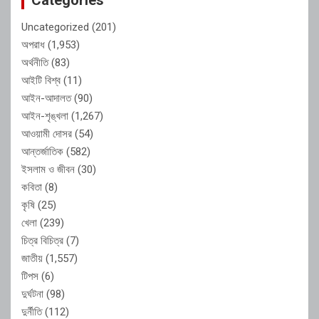
Uncategorized
(201)
অপরাধ
(1,953)
অর্থনীতি
(83)
আইটি বিশ্ব
(11)
আইন-আদালত
(90)
আইন-শৃঙ্খলা
(1,267)
আওয়ামী দোসর
(54)
আন্তর্জাতিক
(582)
ইসলাম ও জীবন
(30)
কবিতা
(8)
কৃষি
(25)
খেলা
(239)
চিত্র বিচিত্র
(7)
জাতীয়
(1,557)
টিপস
(6)
দুর্ঘটনা
(98)
দুর্নীতি
(112)