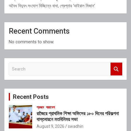
অবৈধ বিদ্যুৎ সংযোগ বিচ্ছিন্নে বাধা, গ্রেপ্তার ‘ভাইরাল মিজান’
Recent Comments
No comments to show.
S
e
a
r
c
Recent Posts
h
প্রচ্ছদ
সারাদেশ
রাজৈরে প্রাথমিক শিক্ষা অফিসের ১৮০ দিনের পরিকল্পনা
বাস্তবায়নে মতবিনিময় সভা
August 9, 2026
swadhin