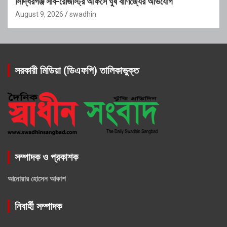
সিদ্ধিরগঞ্জ সাব-রেজিস্ট্রি অফিসে ঘুষ বাণিজ্যের অভিযোগ
August 9, 2026
swadhin
সরকারী মিডিয়া (ডিএফপি) তালিকাভুক্ত
সম্পাদক ও প্রকাশক
আনোয়ার হোসেন আকাশ
নিবার্হী সম্পাদক