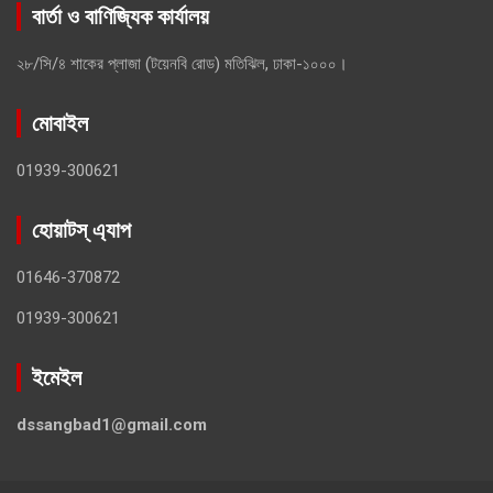
বার্তা ও বাণিজ্যিক কার্যালয়
২৮/সি/৪ শাকের প্লাজা (টয়েনবি রোড) মতিঝিল, ঢাকা-১০০০।
মোবাইল
01939-300621
হোয়াটস্ এ্যাপ
01646-370872
01939-300621
ইমেইল
dssangbad1@gmail.com