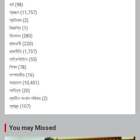
ধর্ম
(98)
প্রচ্ছদ
(11,757)
প্রতিবাদ
(2)
বিজ্ঞপ্তি
(1)
বিনোদন
(280)
রাজধানী
(220)
রাজনীতি
(1,737)
লাইফস্টাইল
(55)
শিক্ষা
(78)
সম্পাদকীয়
(16)
সারাদেশ
(10,451)
সাহিত্য
(20)
স্বাধীন সংবাদ পরিবার
(2)
স্বাস্থ্য
(107)
You may Missed