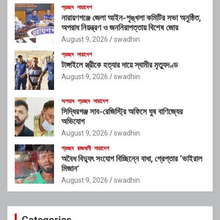
প্রচ্ছদ
সারাদেশ
নারায়ণগঞ্জে জেলা আইন-শৃঙ্খলা কমিটির সভা অনুষ্ঠিত,
অপরাধ নিয়ন্ত্রণ ও জননিরাপত্তায় বিশেষ জোর
August 9, 2026
swadhin
প্রচ্ছদ
সারাদেশ
টাঙ্গাইলে স্ত্রীকে হত্যার দায়ে স্বামীর মৃত্যুদণ্ড
August 9, 2026
swadhin
অপরাধ
প্রচ্ছদ
সারাদেশ
সিদ্ধিরগঞ্জ সাব-রেজিস্ট্রি অফিসে ঘুষ বাণিজ্যের
অভিযোগ
August 9, 2026
swadhin
প্রচ্ছদ
রাজধানী
সারাদেশ
অবৈধ বিদ্যুৎ সংযোগ বিচ্ছিন্নে বাধা, গ্রেপ্তার ‘ভাইরাল
মিজান’
August 9, 2026
swadhin
Categories