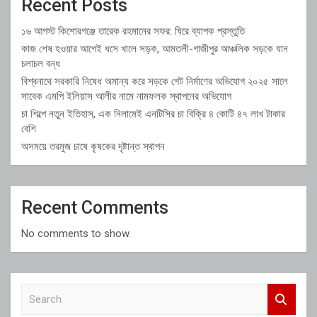
Recent Posts
১৬ আগস্ট কিশোরগঞ্জে তারেক রহমানের সফর: ঘিরে ব্যাপক প্রস্তুতি
কাজ শেষ হওয়ার আগেই ধসে খালে সড়ক, আমতলী-গাজীপুর আঞ্চলিক সড়কে যান
চলাচল বন্ধ
বিশ্বনাথে সরকারি নিষেধ অমান্য করে সড়কে গেট নির্মাণের অভিযোগ ২০২৫ সালে
সাবেক এমপি ইলিয়াস আলীর নামে নামফলক স্থাপনের অভিযোগ
চা শিল্পে নতুন ইতিহাস, এক নিলামেই এনটিসির চা বিক্রি ৪ কোটি ৪৭ লাখ টাকার
বেশি
অসময়ে তরমুজ চাষে কৃষকের দৃষ্টান্ত স্থাপন
Recent Comments
No comments to show.
S
e