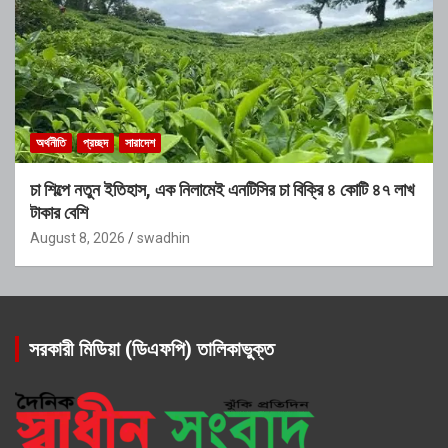
অর্থনীতি
প্রচ্ছদ
সারাদেশ
চা শিল্পে নতুন ইতিহাস, এক নিলামেই এনটিসির চা বিক্রি ৪ কোটি ৪৭ লাখ
টাকার বেশি
August 8, 2026
swadhin
সরকারী মিডিয়া (ডিএফপি) তালিকাভুক্ত