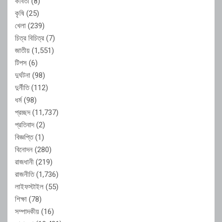
কবিতা
(8)
কৃষি
(25)
খেলা
(239)
চিত্র বিচিত্র
(7)
জাতীয়
(1,551)
টিপস
(6)
দুর্ঘটনা
(98)
দুর্নীতি
(112)
ধর্ম
(98)
প্রচ্ছদ
(11,737)
প্রতিবাদ
(2)
বিজ্ঞপ্তি
(1)
বিনোদন
(280)
রাজধানী
(219)
রাজনীতি
(1,736)
লাইফস্টাইল
(55)
শিক্ষা
(78)
সম্পাদকীয়
(16)