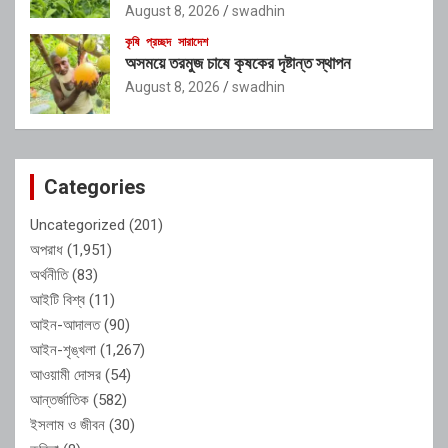
August 8, 2026
swadhin
কৃষি
প্রচ্ছদ
সারাদেশ
অসময়ে তরমুজ চাষে কৃষকের দৃষ্টান্ত স্থাপন
August 8, 2026
swadhin
Categories
Uncategorized
(201)
অপরাধ
(1,951)
অর্থনীতি
(83)
আইটি বিশ্ব
(11)
আইন-আদালত
(90)
আইন-শৃঙ্খলা
(1,267)
আওয়ামী দোসর
(54)
আন্তর্জাতিক
(582)
ইসলাম ও জীবন
(30)