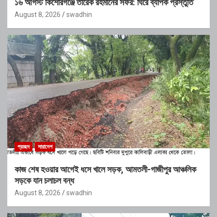
১৬ আগস্ট কিশোরগঞ্জে তারেক রহমানের সফর: ঘিরে ব্যাপক প্রস্তুতি
August 8, 2026
swadhin
প্রচ্ছদ
সারাদেশ
কাজ শেষ হওয়ার আগেই ধসে খালে সড়ক, আমতলী-গাজীপুর আঞ্চলিক
সড়কে যান চলাচল বন্ধ
August 8, 2026
swadhin