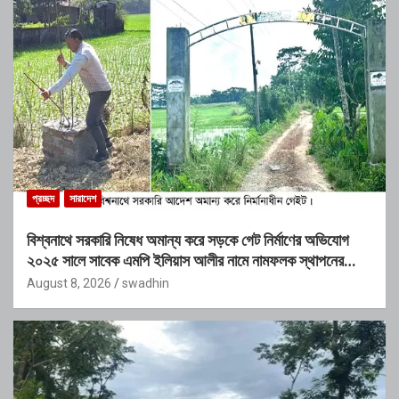
প্রচ্ছদ
সারাদেশ
বিশ্বনাথে সরকারি নিষেধ অমান্য করে সড়কে গেট নির্মাণের অভিযোগ
২০২৫ সালে সাবেক এমপি ইলিয়াস আলীর নামে নামফলক স্থাপনের
অভিযোগ
August 8, 2026
swadhin