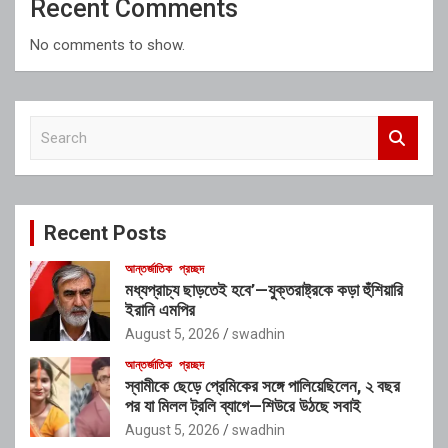
Recent Comments
No comments to show.
S
e
a
r
c
Recent Posts
h
আন্তর্জাতিক
প্রচ্ছদ
মধ্যপ্রাচ্য ছাড়তেই হবে’—যুক্তরাষ্ট্রকে কড়া হুঁশিয়ারি
ইরানি এমপির
August 5, 2026
swadhin
আন্তর্জাতিক
প্রচ্ছদ
স্বামীকে ছেড়ে প্রেমিকের সঙ্গে পালিয়েছিলেন, ২ বছর
পর যা মিলল ট্রলি ব্যাগে—শিউরে উঠছে সবাই
August 5, 2026
swadhin