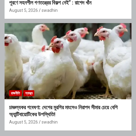
পূরণে সহনশীল গণতন্ত্রের বিকল্প নেই” : রাশেদ খাঁন
August 5, 2026
swadhin
রাজনীতি
স্বাস্থ্য
চাঞ্চল্যকর গবেষণা: দেশের মুরগির মাংসেও নিরাপদ সীমার চেয়ে বেশি
অ্যান্টিবায়োটিকের উপস্থিতি!
August 5, 2026
swadhin