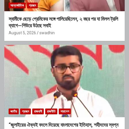
আন্তর্জাতিক
প্রচ্ছদ
স্বামীকে ছেড়ে প্রেমিকের সঙ্গে পালিয়েছিলেন, ২ বছর পর যা মিলল ট্রলি
ব্যাগে—শিউরে উঠছে সবাই
August 5, 2026
swadhin
জাতীয়
প্রচ্ছদ
রাজধানী
রাজনীতি
সারাদেশ
“জুলাইয়ের ঐক্যই বদলে দিয়েছে বাংলাদেশের ইতিহাস, শহীদদের স্বপ্ন