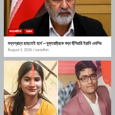
আন্তর্জাতিক
প্রচ্ছদ
মধ্যপ্রাচ্য ছাড়তেই হবে’—যুক্তরাষ্ট্রকে কড়া হুঁশিয়ারি ইরানি এমপির
August 5, 2026
swadhin