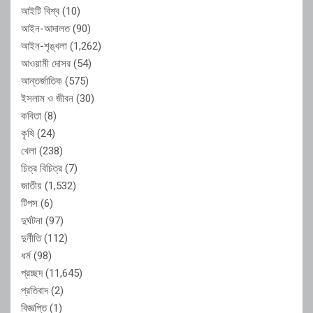
আইটি বিশ্ব
(10)
আইন-আদালত
(90)
আইন-শৃঙ্খলা
(1,262)
আওয়ামী দোসর
(54)
আন্তর্জাতিক
(575)
ইসলাম ও জীবন
(30)
কবিতা
(8)
কৃষি
(24)
খেলা
(238)
চিত্র বিচিত্র
(7)
জাতীয়
(1,532)
টিপস
(6)
দুর্ঘটনা
(97)
দুর্নীতি
(112)
ধর্ম
(98)
প্রচ্ছদ
(11,645)
প্রতিবাদ
(2)
বিজ্ঞপ্তি
(1)