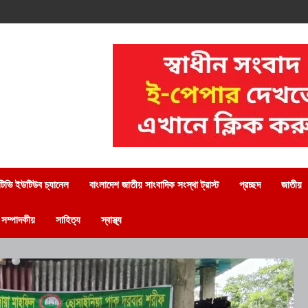
িভি ইউটিউব চ্যানেল
বাংলাদেশ জাতীয় সাংবাদিক সংস্থা ট্রাস্ট
প্রচ্ছদ
জাতীয়
সম্পাদকীয়
সাহিত্য
স্বাস্থ্য