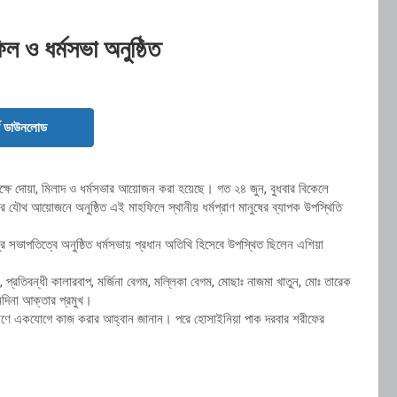
িল ও ধর্মসভা অনুষ্ঠিত
ড ডাউনলোড
লক্ষে দোয়া, মিলাদ ও ধর্মসভার আয়োজন করা হয়েছে। গত ২৪ জুন, বুধবার বিকেলে
র যৌথ আয়োজনে অনুষ্ঠিত এই মাহফিলে স্থানীয় ধর্মপ্রাণ মানুষের ব্যাপক উপস্থিতি
পুর সভাপতিত্বে অনুষ্ঠিত ধর্মসভায় প্রধান অতিথি হিসেবে উপস্থিত ছিলেন এশিয়া
প্রতিবন্ধী কালারবাপ, মর্জিনা বেগম, মল্লিকা বেগম, মোছাঃ নাজমা খাতুন, মোঃ তারেক
মদিনা আক্তার প্রমুখ।
ল্যাণে একযোগে কাজ করার আহ্বান জানান। পরে হোসাইনিয়া পাক দরবার শরীফের