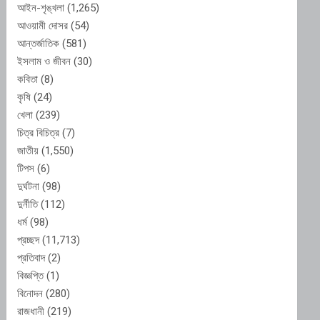
আইন-শৃঙ্খলা
(1,265)
আওয়ামী দোসর
(54)
আন্তর্জাতিক
(581)
ইসলাম ও জীবন
(30)
কবিতা
(8)
কৃষি
(24)
খেলা
(239)
চিত্র বিচিত্র
(7)
জাতীয়
(1,550)
টিপস
(6)
দুর্ঘটনা
(98)
দুর্নীতি
(112)
ধর্ম
(98)
প্রচ্ছদ
(11,713)
প্রতিবাদ
(2)
বিজ্ঞপ্তি
(1)
বিনোদন
(280)
রাজধানী
(219)