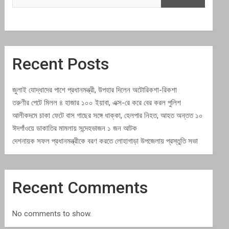
Recent Posts
জুলাই যোদ্ধাদের পাশে প্রধানমন্ত্রী, উপহার দিলেন অটোরিকশা-রিকশা
তরুণীর পেটে মিলল ৪ হাজার ১০০ ইয়াবা, এক্স-রে করে বের করল পুলিশ
আলীকদমে চাকা ফেটে বাস গাছের সঙ্গে ধাক্কা, হেলপার নিহত, আহত অন্তত ১০
ঈদগাঁওয়ে ডাকাতির মামলায় সন্দেহভাজন ১ জন আটক
দেশনায়ক সফল প্রধানমন্ত্রীকে বরণ করতে লোহাগাড়া উপজেলায় প্রস্তুতি সভা
Recent Comments
No comments to show.