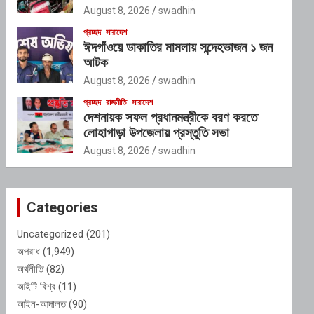
August 8, 2026
swadhin
প্রচ্ছদ
সারাদেশ
ঈদগাঁওয়ে ডাকাতির মামলায় সন্দেহভাজন ১ জন
আটক
August 8, 2026
swadhin
প্রচ্ছদ
রাজনীতি
সারাদেশ
দেশনায়ক সফল প্রধানমন্ত্রীকে বরণ করতে
লোহাগাড়া উপজেলায় প্রস্তুতি সভা
August 8, 2026
swadhin
Categories
Uncategorized
(201)
অপরাধ
(1,949)
অর্থনীতি
(82)
আইটি বিশ্ব
(11)
আইন-আদালত
(90)