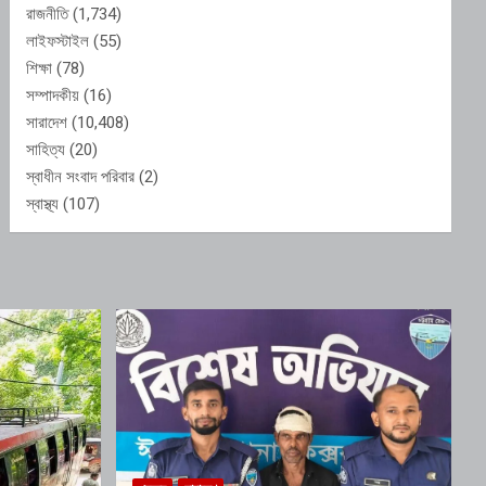
রাজনীতি
(1,734)
লাইফস্টাইল
(55)
শিক্ষা
(78)
সম্পাদকীয়
(16)
সারাদেশ
(10,408)
সাহিত্য
(20)
স্বাধীন সংবাদ পরিবার
(2)
স্বাস্থ্য
(107)