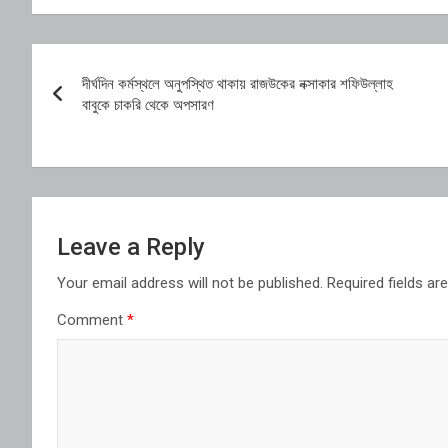
Post
দীর্ঘদিন কর্মস্থলে অনুপস্থিত থাকায় রাজউকের নক্সাকার শফিউল্লাহ
navigation
বাবুকে চাকরি থেকে অপসারণ
Leave a Reply
Your email address will not be published.
Required fields a
Comment
*