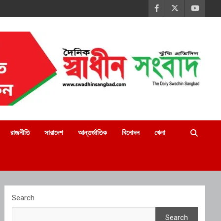
রাজনীতি
সারাদেশ
আন্তর্জাতিক
বিনোদন
খেলা
Search
Search