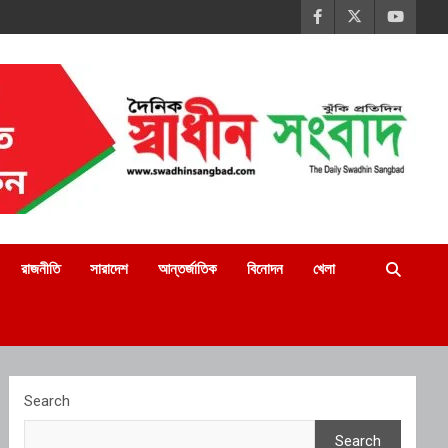
রাজনীতি
সারাদেশ
আন্তর্জাতিক
বিনোদন
খেলা
Search
Search