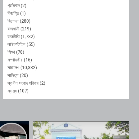
প্রতিবাদ
(2)
বিজ্ঞপ্তি
(1)
বিনোদন
(280)
রাজধানী
(219)
রাজনীতি
(1,732)
লাইফস্টাইল
(55)
শিক্ষা
(78)
সম্পাদকীয়
(16)
সারাদেশ
(10,382)
সাহিত্য
(20)
স্বাধীন সংবাদ পরিবার
(2)
স্বাস্থ্য
(107)