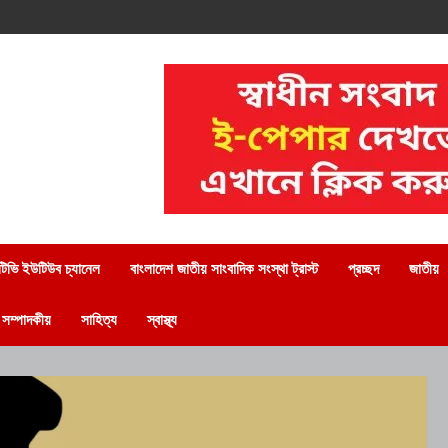
িভি ইউটিউব চ্যানেল
বাংলাদেশ জাতীয় সাংবাদিক সংস্থা ট্রাস্ট
প্রচ্ছদ
জাতীয়
সম্পাদকীয়
সাহিত্য
স্বাস্থ্য