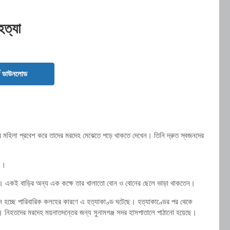
হত্যা
ড ডাউনলোড
র মহিলা প্রবেশ করে তাদের মরদেহ মেঝেতে পড়ে থাকতে দেখেন। তিনি দ্রুত স্বজনদের
০)।
তেন। একই বাড়ির অন্য এক কক্ষে তার খালাতো বোন ও বোনের ছেলে ভাড়া থাকতেন।
 মনে হচ্ছে পারিবারিক কলহের কারণে এ হত্যাকাণ্ড ঘটেছে। হত্যাকাণ্ডের পর থেকে
 নিহতদের মরদেহ ময়নাতদন্তের জন্য সুনামগঞ্জ সদর হাসপাতালে পাঠানো হয়েছে।