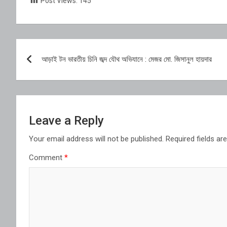
Post Views:
145
Post
আড়াই টন ভারতীয় চিনি জব্দ যৌথ অভিযানে : মেজর মো. জিসানুল হায়দার
navigation
Leave a Reply
Your email address will not be published.
Required fields a
Comment
*