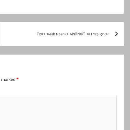
নিজের কন্যাকে যেভাবে আত্মবিশ্বাসী করে গড়ে তুলবেন
re marked
*