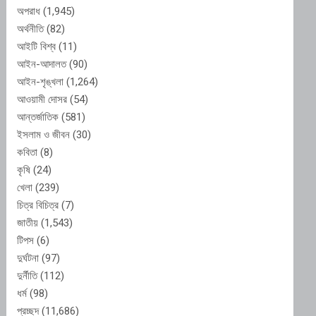
অপরাধ
(1,945)
অর্থনীতি
(82)
আইটি বিশ্ব
(11)
আইন-আদালত
(90)
আইন-শৃঙ্খলা
(1,264)
আওয়ামী দোসর
(54)
আন্তর্জাতিক
(581)
ইসলাম ও জীবন
(30)
কবিতা
(8)
কৃষি
(24)
খেলা
(239)
চিত্র বিচিত্র
(7)
জাতীয়
(1,543)
টিপস
(6)
দুর্ঘটনা
(97)
দুর্নীতি
(112)
ধর্ম
(98)
প্রচ্ছদ
(11,686)