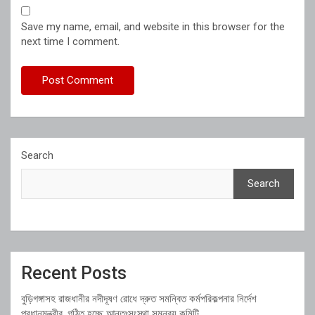
Save my name, email, and website in this browser for the
next time I comment.
Search
Search
Recent Posts
বুড়িগঙ্গাসহ রাজধানীর নদীদূষণ রোধে দ্রুত সমন্বিত কর্মপরিকল্পনার নির্দেশ
প্রধানমন্ত্রীর, গঠিত হচ্ছে আন্তঃসংস্থা সমন্বয় কমিটি