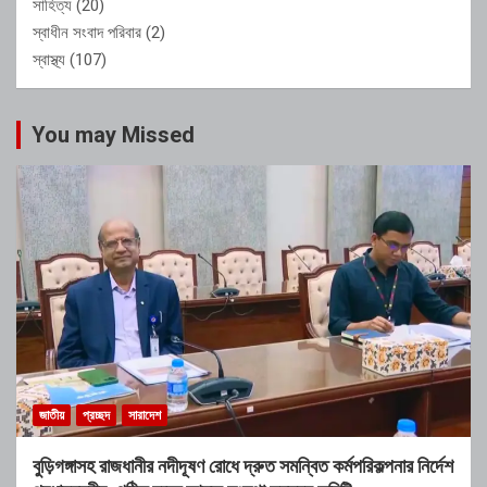
সাহিত্য
(20)
স্বাধীন সংবাদ পরিবার
(2)
স্বাস্থ্য
(107)
You may Missed
জাতীয়
প্রচ্ছদ
সারাদেশ
বুড়িগঙ্গাসহ রাজধানীর নদীদূষণ রোধে দ্রুত সমন্বিত কর্মপরিকল্পনার নির্দেশ