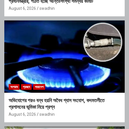
প্রধানমন্ত্রীর, গঠিত হচ্ছে আন্তঃসংস্থা সমন্বয় কমিটি
August 6, 2026
swadhin
অপরাধ
প্রচ্ছদ
সারাদেশ
অভিযোগের পরও বন্ধ হয়নি অবৈধ গ্যাস সংযোগ, কদমতলীতে
প্রশাসনের ভূমিকা নিয়ে প্রশ্ন
August 6, 2026
swadhin