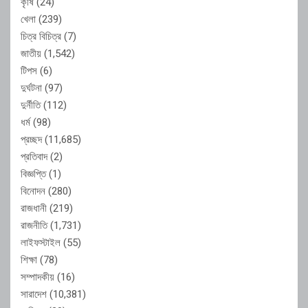
কৃষি
(24)
খেলা
(239)
চিত্র বিচিত্র
(7)
জাতীয়
(1,542)
টিপস
(6)
দুর্ঘটনা
(97)
দুর্নীতি
(112)
ধর্ম
(98)
প্রচ্ছদ
(11,685)
প্রতিবাদ
(2)
বিজ্ঞপ্তি
(1)
বিনোদন
(280)
রাজধানী
(219)
রাজনীতি
(1,731)
লাইফস্টাইল
(55)
শিক্ষা
(78)
সম্পাদকীয়
(16)
সারাদেশ
(10,381)