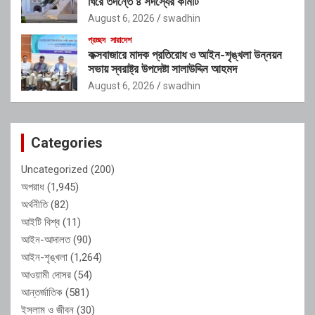
ঘিরে তদন্তে ৪ সদস্যের কমিটি
August 6, 2026
swadhin
প্রচ্ছদ
সারাদেশ
কক্সবাজারে মাদক প্রতিরোধ ও আইন-শৃঙ্খলা উন্নয়ন
সভায় স্বরাষ্ট্র উপদেষ্টা সালাউদ্দিন আহমদ
August 6, 2026
swadhin
Categories
Uncategorized
(200)
অপরাধ
(1,945)
অর্থনীতি
(82)
আইটি বিশ্ব
(11)
আইন-আদালত
(90)
আইন-শৃঙ্খলা
(1,264)
আওয়ামী দোসর
(54)
আন্তর্জাতিক
(581)
ইসলাম ও জীবন
(30)