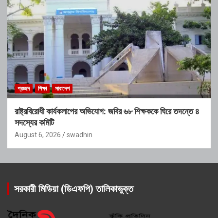
প্রচ্ছদ
শিক্ষা
সারাদেশ
রাষ্ট্রবিরোধী কার্যকলাপের অভিযোগ: জবির ৬৮ শিক্ষককে ঘিরে তদন্তে ৪
সদস্যের কমিটি
August 6, 2026
swadhin
সরকারী মিডিয়া (ডিএফপি) তালিকাভুক্ত