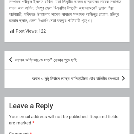
সম্পাদক শরীফুল ইসলাম রাকিব, ঢাকা তিতুমীর কলেজ ছাত্রদলের সাবেক সভাপতি
লায়ন আল আমিন, চাঁদপুর জেলা বিএনপির উপদেষ্টা অ্যাডভোকেট দুলাল মিয়া
পাটোয়ারী, ফরিদগঞ্জ উপজেলার সাবেক সাধারণ সম্পাদক আজিজুর রহমান, মজিবুর
রহমান দুলাল, জেলা বিএনপি নেতা শুক্কুর পাটোয়ারী প্রমুখ।
Post Views:
122
Post
ভয়াবহ অগ্নিকাণ্ডে সাতটি দোকান পুড়ে ছাই
navigation
অবাধ ও সুষ্ঠু নির্বাচন লক্ষ্যে কালিহাতীতে যৌথ বাহিনীর তৎপরতা
Leave a Reply
Your email address will not be published.
Required fields
are marked
*
Comment
*