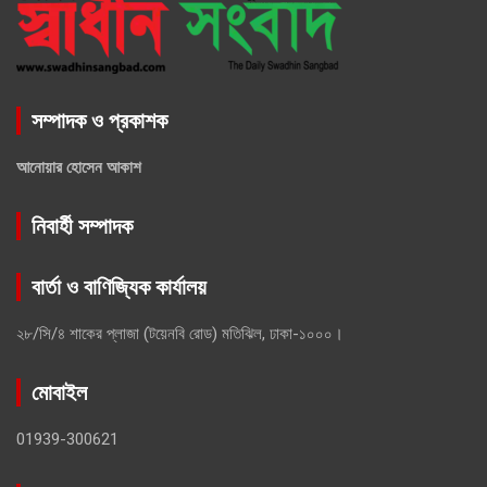
সম্পাদক ও প্রকাশক
আনোয়ার হোসেন আকাশ
নিবার্হী সম্পাদক
বার্তা ও বাণিজ্যিক কার্যালয়
২৮/সি/৪ শাকের প্লাজা (টয়েনবি রোড) মতিঝিল, ঢাকা-১০০০।
মোবাইল
01939-300621