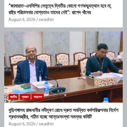
“জামায়াত-এনসিপির নেতৃত্বে দ্বিতীয় কোনো গণঅভ্যুত্থান হবে না,
রাষ্ট্র পরিচালনার যোগ্যতাও তাদের নেই”: রাশেদ খাঁনের
August 6, 2026
swadhin
জাতীয়
প্রচ্ছদ
সারাদেশ
বুড়িগঙ্গাসহ রাজধানীর নদীদূষণ রোধে দ্রুত সমন্বিত কর্মপরিকল্পনার নির্দেশ
প্রধানমন্ত্রীর, গঠিত হচ্ছে আন্তঃসংস্থা সমন্বয় কমিটি
August 6, 2026
swadhin