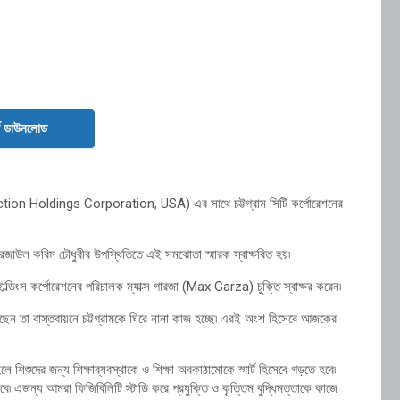
ড ডাউনলোড
োরেশন (Faction Holdings Corporation, USA) এর সাথে চট্টগ্রাম সিটি কর্পোরেশনের
 রেজাউল করিম চৌধুরীর উপস্থিতিতে এই সমঝোতা স্মারক স্বাক্ষরিত হয়৷
হোল্ডিংস কর্পোরেশনের পরিচালক ম্যাক্স গারজা (Max Garza) চুক্তি স্বাক্ষর করেন৷
নিয়েছেন তা বাস্তবায়নে চট্টগ্রামকে ঘিরে নানা কাজ হচ্ছে৷ এরই অংশ হিসেবে আজকের
হলে শিশুদের জন্য শিক্ষাব্যবস্থাকে ও শিক্ষা অবকাঠামোকে স্মার্ট হিসেবে গড়তে হবে৷
িবে৷ এজন্য আমরা ফিজিবিলিটি স্টাডি করে প্রযুক্তি ও কৃত্তিম বুদ্ধিমত্তাকে কাজে