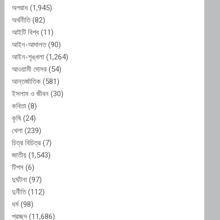
অপরাধ
(1,945)
অর্থনীতি
(82)
আইটি বিশ্ব
(11)
আইন-আদালত
(90)
আইন-শৃঙ্খলা
(1,264)
আওয়ামী দোসর
(54)
আন্তর্জাতিক
(581)
ইসলাম ও জীবন
(30)
কবিতা
(8)
কৃষি
(24)
খেলা
(239)
চিত্র বিচিত্র
(7)
জাতীয়
(1,543)
টিপস
(6)
দুর্ঘটনা
(97)
দুর্নীতি
(112)
ধর্ম
(98)
প্রচ্ছদ
(11,686)