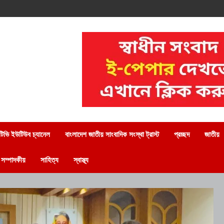
িভি ইউটিউব চ্যানেল
বাংলাদেশ জাতীয় সাংবাদিক সংস্থা ট্রাস্ট
প্রচ্ছদ
জাতীয়
সম্পাদকীয়
সাহিত্য
স্বাস্থ্য