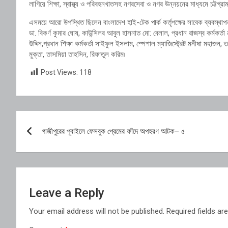
লাগিয়ে শিক্ষা, স্বাস্থ্য ও পরিবহনখাতসহ নগরসেবা ও নগর উন্নয়নের মাধ্যমে চট্টগ্
এসময়ে আরো উপস্থিত ছিলেন বাংলাদেশ হাই-টেক পার্ক কর্তৃপক্ষের সাবেক ব্যবস্থাপনা
ডা. বিকর্ণ কুমার ঘোষ, কাউন্সিলর আবুল হাসনাত মো: বেলাল, প্রধান রাজস্ব কর্মক
উদ্দিন,প্রধান শিক্ষা কর্মকর্তা সাইফুল ইসলাম, স্পেশাল ম্যাজিস্ট্রেট মনীষা মহাজন
মুক্তা, তাসমিয়া তাহসিন, রিফাতুল করিম৷
Post Views:
118
Post
গাজীপুরের পূবাইলে ফেসবুক প্রেমের ফাঁদে অপহরণ আটক– ৫
navigation
Leave a Reply
Your email address will not be published.
Required fields a