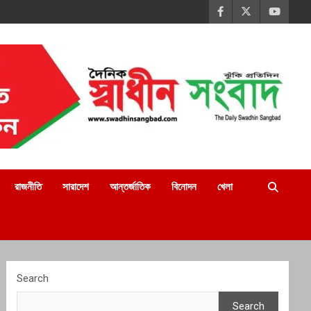
রাজনীতি
সারাদেশ
আন্তর্জাতিক
বিনোদন
খেলা
Search
Search