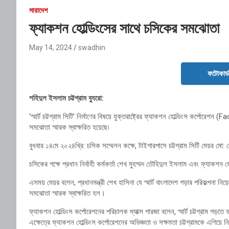
সারাদেশ
ফ্যাকশন হোল্ডিংসের সাথে চসিকের সমঝোতা
May 14, 2024
swadhin
ফটোকার্
শহিদুল ইসলাম চট্টগ্রাম ব্যুরো:
‘স্মার্ট চট্টগ্রাম সিটি’ নির্মাণের বিষয়ে যুক্তরাষ্ট্রের ফ্যাকশন হোল্ডিংস কর্প
সমঝোতা স্মারক স্বাক্ষরিত হয়েছে৷
বুধবার ১৪মে ২০২৪খ্রি: চসিক সম্মেলন কক্ষে, টাইগারপাসে চট্টগ্রাম সিটি মেয়র মো:
চসিকের পক্ষে প্রধান নির্বাহী কর্মকর্তা শেখ মুহম্মদ তৌহিদুল ইসলাম এবং ফ্যাকশন 
এসময় মেয়র বলেন, প্রধানমন্ত্রী শেখ হাসিনা যে স্মার্ট বাংলাদেশ গড়ার পরিকল্পনা 
সমঝোতা স্মারক স্বাক্ষরিত হল।
ফ্যাকশন হোল্ডিংস কর্পোরেশনের পরিচালক ম্যাক্স গারজা বলেন, স্মার্ট চট্টগ্রাম গড়তে 
এক্ষেত্রে ফ্যাকশন হোল্ডিংস কর্পোরেশনের অভিজ্ঞতা ও সক্ষমতা চট্টগ্রামকে এগিয়ে ন