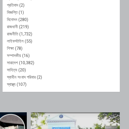
প্রতিবাদ
(2)
বিজ্ঞপ্তি
(1)
বিনোদন
(280)
রাজধানী
(219)
রাজনীতি
(1,732)
লাইফস্টাইল
(55)
শিক্ষা
(78)
সম্পাদকীয়
(16)
সারাদেশ
(10,382)
সাহিত্য
(20)
স্বাধীন সংবাদ পরিবার
(2)
স্বাস্থ্য
(107)