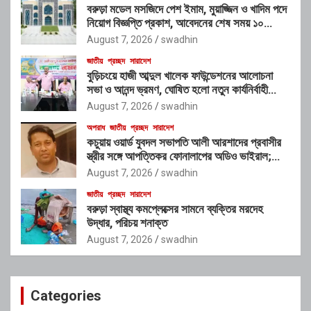
বরুড়া মডেল মসজিদে পেশ ইমাম, মুয়াজ্জিন ও খাদিম পদে
নিয়োগ বিজ্ঞপ্তি প্রকাশ, আবেদনের শেষ সময় ১০
আগস্ট
August 7, 2026
swadhin
জাতীয়
প্রচ্ছদ
সারাদেশ
বুড়িচংয়ে হাজী আব্দুল খালেক ফাউন্ডেশনের আলোচনা
সভা ও আনন্দ ভ্রমণ, ঘোষিত হলো নতুন কার্যনির্বাহী
কমিটি
August 7, 2026
swadhin
অপরাধ
জাতীয়
প্রচ্ছদ
সারাদেশ
কচুয়ায় ওয়ার্ড যুবদল সভাপতি আলী আরশাদের প্রবাসীর
স্ত্রীর সঙ্গে আপত্তিকর ফোনালাপের অডিও ভাইরাল;
শাস্তির দাবি এলাকাবাসীর
August 7, 2026
swadhin
জাতীয়
প্রচ্ছদ
সারাদেশ
বরুড়া স্বাস্থ্য কমপ্লেক্সের সামনে ব্যক্তির মরদেহ
উদ্ধার, পরিচয় শনাক্ত
August 7, 2026
swadhin
Categories