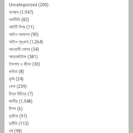
Uncategorized
(200)
অপরাধ
(1,947)
অর্থনীতি
(82)
আইটি বিশ্ব
(11)
আইন-আদালত
(90)
আইন-শৃঙ্খলা
(1,264)
আওয়ামী দোসর
(54)
আন্তর্জাতিক
(581)
ইসলাম ও জীবন
(30)
কবিতা
(8)
কৃষি
(24)
খেলা
(239)
চিত্র বিচিত্র
(7)
জাতীয়
(1,548)
টিপস
(6)
দুর্ঘটনা
(97)
দুর্নীতি
(112)
ধর্ম
(98)