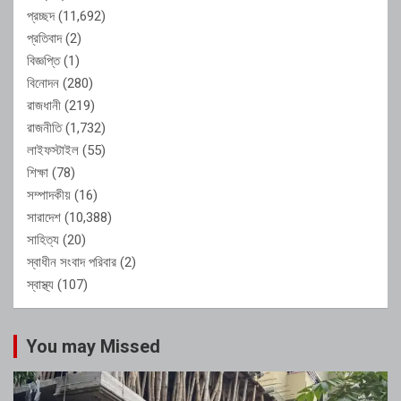
প্রচ্ছদ
(11,692)
প্রতিবাদ
(2)
বিজ্ঞপ্তি
(1)
বিনোদন
(280)
রাজধানী
(219)
রাজনীতি
(1,732)
লাইফস্টাইল
(55)
শিক্ষা
(78)
সম্পাদকীয়
(16)
সারাদেশ
(10,388)
সাহিত্য
(20)
স্বাধীন সংবাদ পরিবার
(2)
স্বাস্থ্য
(107)
You may Missed