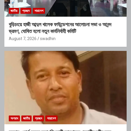
জাতীয়
প্রচ্ছদ
সারাদেশ
বুড়িচংয়ে হাজী আব্দুল খালেক ফাউন্ডেশনের আলোচনা সভা ও আনন্দ
ভ্রমণ, ঘোষিত হলো নতুন কার্যনির্বাহী কমিটি
August 7, 2026
swadhin
অপরাধ
জাতীয়
প্রচ্ছদ
সারাদেশ